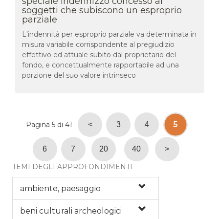
speciale indennizzo concesso ai
soggetti che subiscono un esproprio
parziale
L'indennità per esproprio parziale va determinata in
misura variabile corrispondente al pregiudizio
effettivo ed attuale subito dal proprietario del
fondo, e concettualmente rapportabile ad una
porzione del suo valore intrinseco
5
Pagina 5 di 41
<
3
4
6
7
20
40
>
TEMI DEGLI APPROFONDIMENTI
ambiente, paesaggio
beni culturali archeologici