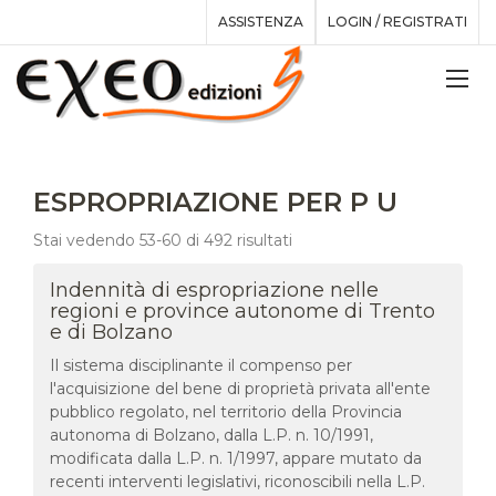
ASSISTENZA
LOGIN / REGISTRATI
ESPROPRIAZIONE PER P U
Stai vedendo 53-60 di 492 risultati
Indennità di espropriazione nelle
regioni e province autonome di Trento
e di Bolzano
Il sistema disciplinante il compenso per
l'acquisizione del bene di proprietà privata all'ente
pubblico regolato, nel territorio della Provincia
autonoma di Bolzano, dalla L.P. n. 10/1991,
modificata dalla L.P. n. 1/1997, appare mutato da
recenti interventi legislativi, riconoscibili nella L.P.