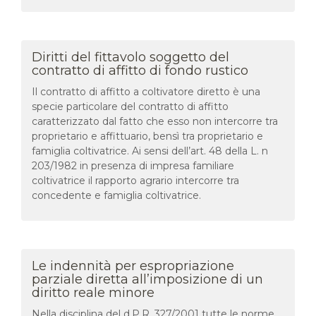
Diritti del fittavolo soggetto del
contratto di affitto di fondo rustico
Il contratto di affitto a coltivatore diretto è una
specie particolare del contratto di affitto
caratterizzato dal fatto che esso non intercorre tra
proprietario e affittuario, bensì tra proprietario e
famiglia coltivatrice. Ai sensi dell’art. 48 della L. n
203/1982 in presenza di impresa familiare
coltivatrice il rapporto agrario intercorre tra
concedente e famiglia coltivatrice.
Le indennità per espropriazione
parziale diretta all’imposizione di un
diritto reale minore
Nella disciplina del d.P.R. 327/2001 tutte le norme