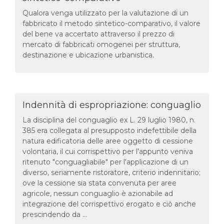
Qualora venga utilizzato per la valutazione di un
fabbricato il metodo sintetico-comparativo, il valore
del bene va accertato attraverso il prezzo di
mercato di fabbricati omogenei per struttura,
destinazione e ubicazione urbanistica.
Indennità di espropriazione: conguaglio
La disciplina del conguaglio ex L. 29 luglio 1980, n.
385 era collegata al presupposto indefettibile della
natura edificatoria delle aree oggetto di cessione
volontaria, il cui corrispettivo per l'appunto veniva
ritenuto "conguagliabile" per l'applicazione di un
diverso, seriamente ristoratore, criterio indennitario;
ove la cessione sia stata convenuta per aree
agricole, nessun conguaglio è azionabile ad
integrazione del corrispettivo erogato e ciò anche
prescindendo da ...