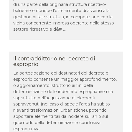
di una parte della originaria struttura ricettivo-
balneare e dunque l'ottenimento di assensi alla
gestione di tale struttura, in competizione con la
vicina concorrente impresa operante nello stesso
settore ricreativo e d&# ...
Il contraddittorio nel decreto di
esproprio
La partecipazione dei destinatari del decreto di
esproprio consente un maggior approfondimento,
o aggiornamento istruttorio ai fini della
determinazione delle indennità espropriative ma
soprattutto dell’acquisizione di elementi
sopravvenuti (nel caso di specie l’area ha subito
rilevanti trasformazioni urbanistiche), potendo
apportare elementi tali da incidere sull’an o sul
quomodo della determinazione conclusiva
espropriativa.