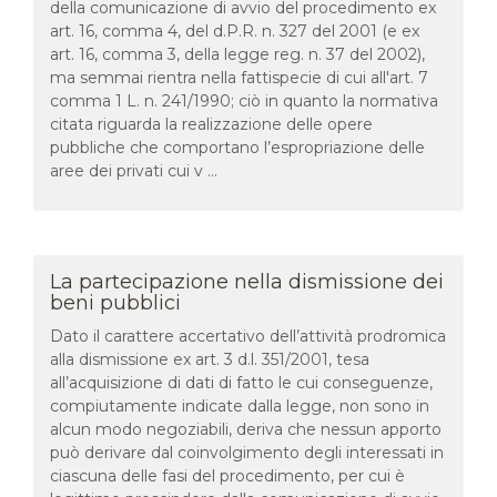
della comunicazione di avvio del procedimento ex
art. 16, comma 4, del d.P.R. n. 327 del 2001 (e ex
art. 16, comma 3, della legge reg. n. 37 del 2002),
ma semmai rientra nella fattispecie di cui all'art. 7
comma 1 L. n. 241/1990; ciò in quanto la normativa
citata riguarda la realizzazione delle opere
pubbliche che comportano l’espropriazione delle
aree dei privati cui v ...
La partecipazione nella dismissione dei
beni pubblici
Dato il carattere accertativo dell’attività prodromica
alla dismissione ex art. 3 d.l. 351/2001, tesa
all’acquisizione di dati di fatto le cui conseguenze,
compiutamente indicate dalla legge, non sono in
alcun modo negoziabili, deriva che nessun apporto
può derivare dal coinvolgimento degli interessati in
ciascuna delle fasi del procedimento, per cui è