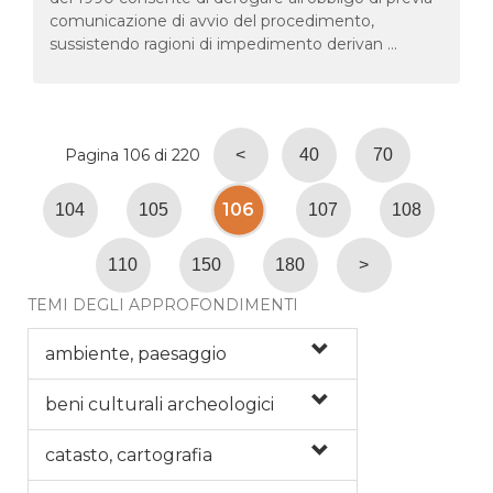
comunicazione di avvio del procedimento,
sussistendo ragioni di impedimento derivan ...
Pagina 106 di 220
<
40
70
106
104
105
107
108
110
150
180
>
TEMI DEGLI APPROFONDIMENTI
ambiente, paesaggio
beni culturali archeologici
catasto, cartografia