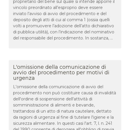
proprietario del bene sul quale si intende apporre il
vincolo preordinato all’esproprio deve essere
inviato l’avviso di avvio del procedimento e del
deposito degli atti di cui al comma 1 (ossia quelli
volti a promuovere l’adozione dell’atto dichiarativo
di pubblica utilità), con l’indicazione del nominativo
del responsabile del procedimento. In sostanza, ...
L'omissione della comunicazione di
avvio del procedimento per motivi di
urgenza
L'omissione della comunicazione di avvio del
procedimento non può costituire causa di invalidità
dell'ordine di sospensione dell'attività di
somministrazione di alimenti e bevande,
trattandosi di un atto di natura cautelare, dettato
da ragioni di urgenza al fine di tutelare l'igiene e la
sicurezza alimentare. In questi casi l'art. 7, l. n. 241
del 1990 consente di derogare all'obbligo di previa