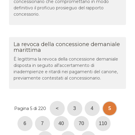
concessionario che compromettano in modo
definitivo il proficuo prosieguo del rapporto
concessorio.
La revoca della concessione demaniale
marittima
È legittima la revoca della concessione demaniale
disposta in seguito all'accertamento di
inadempienze e ritardi nei pagamenti del canone,
previamente contestati al concessionario.
5
Pagina 5 di 220
<
3
4
6
7
40
70
110