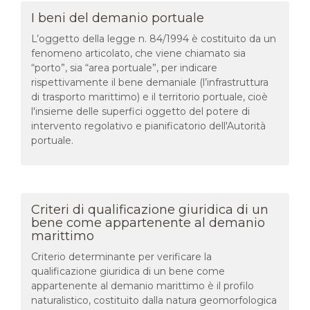
I beni del demanio portuale
L’oggetto della legge n. 84/1994 è costituito da un
fenomeno articolato, che viene chiamato sia
“porto”, sia “area portuale”, per indicare
rispettivamente il bene demaniale (l’infrastruttura
di trasporto marittimo) e il territorio portuale, cioè
l'insieme delle superfici oggetto del potere di
intervento regolativo e pianificatorio dell'Autorità
portuale.
Criteri di qualificazione giuridica di un
bene come appartenente al demanio
marittimo
Criterio determinante per verificare la
qualificazione giuridica di un bene come
appartenente al demanio marittimo è il profilo
naturalistico, costituito dalla natura geomorfologica