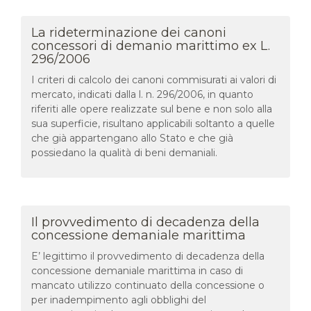
La rideterminazione dei canoni
concessori di demanio marittimo ex L.
296/2006
I criteri di calcolo dei canoni commisurati ai valori di
mercato, indicati dalla l. n. 296/2006, in quanto
riferiti alle opere realizzate sul bene e non solo alla
sua superficie, risultano applicabili soltanto a quelle
che già appartengano allo Stato e che già
possiedano la qualità di beni demaniali.
Il provvedimento di decadenza della
concessione demaniale marittima
E’ legittimo il provvedimento di decadenza della
concessione demaniale marittima in caso di
mancato utilizzo continuato della concessione o
per inadempimento agli obblighi del