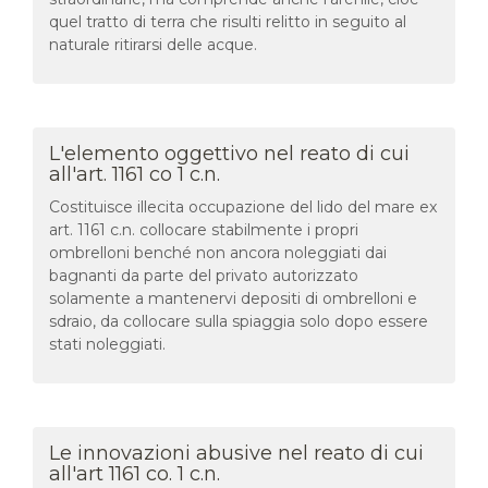
quel tratto di terra che risulti relitto in seguito al
naturale ritirarsi delle acque.
L'elemento oggettivo nel reato di cui
all'art. 1161 co 1 c.n.
Costituisce illecita occupazione del lido del mare ex
art. 1161 c.n. collocare stabilmente i propri
ombrelloni benché non ancora noleggiati dai
bagnanti da parte del privato autorizzato
solamente a mantenervi depositi di ombrelloni e
sdraio, da collocare sulla spiaggia solo dopo essere
stati noleggiati.
Le innovazioni abusive nel reato di cui
all'art 1161 co. 1 c.n.