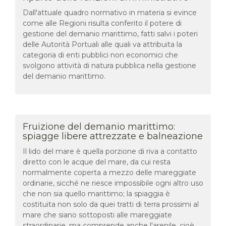
Dall'attuale quadro normativo in materia si evince
come alle Regioni risulta conferito il potere di
gestione del demanio marittimo, fatti salvi i poteri
delle Autorità Portuali alle quali va attribuita la
categoria di enti pubblici non economici che
svolgono attività di natura pubblica nella gestione
del demanio marittimo.
Fruizione del demanio marittimo:
spiagge libere attrezzate e balneazione
Il lido del mare è quella porzione di riva a contatto
diretto con le acque del mare, da cui resta
normalmente coperta a mezzo delle mareggiate
ordinarie, sicché ne riesce impossibile ogni altro uso
che non sia quello marittimo; la spiaggia è
costituita non solo da quei tratti di terra prossimi al
mare che siano sottoposti alle mareggiate
straordinarie, ma comprende anche l'arenile, cioè