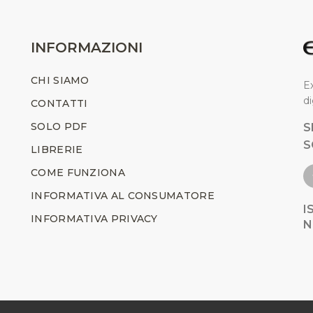
INFORMAZIONI
CHI SIAMO
Ex
di
CONTATTI
SOLO PDF
S
S
LIBRERIE
COME FUNZIONA
INFORMATIVA AL CONSUMATORE
I
INFORMATIVA PRIVACY
N