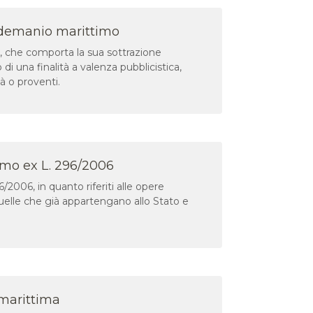
i demanio marittimo
a, che comporta la sua sottrazione
 una finalità a valenza pubblicistica,
tà o proventi.
imo ex L. 296/2006
96/2006, in quanto riferiti alle opere
 quelle che già appartengano allo Stato e
marittima