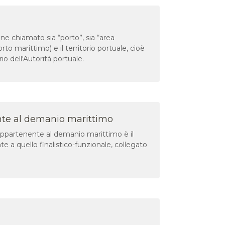
ne chiamato sia “porto”, sia “area
rto marittimo) e il territorio portuale, cioè
io dell'Autorità portuale.
ente al demanio marittimo
 appartenente al demanio marittimo è il
te a quello finalistico-funzionale, collegato