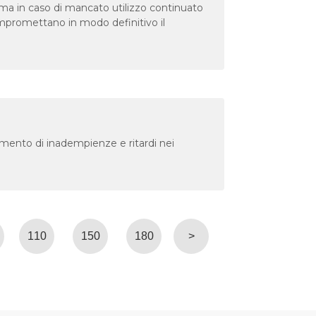
ma in caso di mancato utilizzo continuato
mpromettano in modo definitivo il
amento di inadempienze e ritardi nei
110
150
180
>