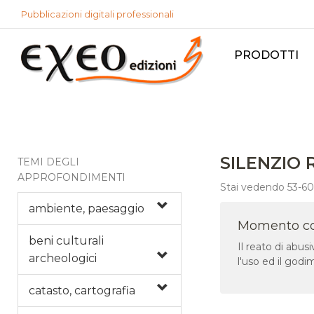
Pubblicazioni digitali professionali
PRODOTTI
SILENZIO 
TEMI DEGLI
APPROFONDIMENTI
Stai vedendo 53-60 
ambiente, paesaggio
Momento cons
beni culturali
Il reato di ab
archeologici
l'uso ed il godim
catasto, cartografia