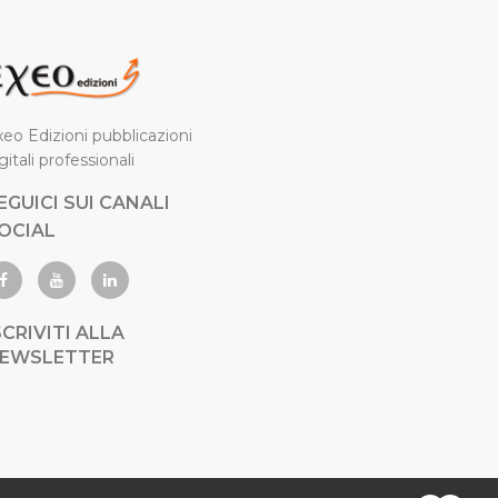
eo Edizioni pubblicazioni
gitali professionali
EGUICI SUI CANALI
OCIAL
SCRIVITI ALLA
EWSLETTER