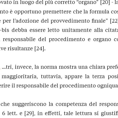
rovato in luogo del più corretto “organo” [20] - 
 punto è opportuno premettere che la formula c
er l’adozione del provvedimento finale” [22], p
bis debba essere letto unitamente alla citata
ra responsabile del procedimento e organo 
ive risultanze [24].
_
...tri, invece, la norma mostra una chiara pr
 maggioritaria, tuttavia, appare la terza po
ire il responsabile del procedimento ogniqualv
 che suggeriscono la competenza del respons
 6 lett. e [29], in effetti, tale lettura si giu