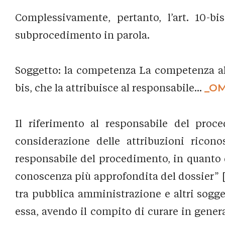
Complessivamente, pertanto, l’art. 10-b
subprocedimento in parola.
Soggetto: la competenza La competenza all
bis, che la attribuisce al responsabile...
_OM
Il riferimento al responsabile del proce
considerazione delle attribuzioni riconos
responsabile del procedimento, in quanto dom
conoscenza più approfondita del dossier” [1
tra pubblica amministrazione e altri sogget
essa, avendo il compito di curare in general