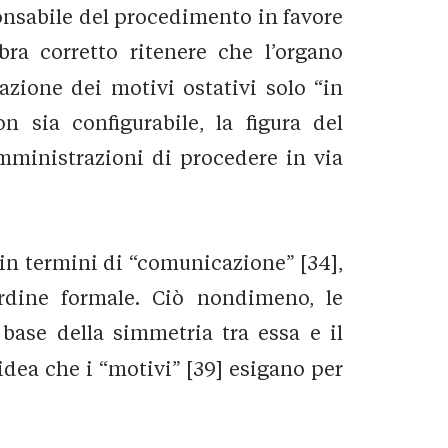
onsabile del procedimento in favore
bra corretto ritenere che l’organo
zione dei motivi ostativi solo “in
n sia configurabile, la figura del
Amministrazioni di procedere in via
 in termini di “comunicazione” [34],
ordine formale. Ciò nondimeno, le
base della simmetria tra essa e il
idea che i “motivi” [39] esigano per