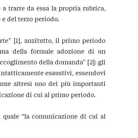
 a trarre da essa la propria rubrica,
 e del terzo periodo.
e” [1], anzitutto, il primo periodo
rima della formale adozione di un
ccoglimento della domanda” [2]: gli
intatticamente esaustivi, essendovi
ume altresì uno dei più importanti
icazione di cui al primo periodo.
il quale “la comunicazione di cui al