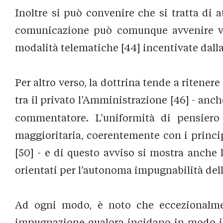
Inoltre si può convenire che si tratta di 
comunicazione può comunque avvenire vi
modalità telematiche [44] incentivate dall
Per altro verso, la dottrina tende a ritene
tra il privato l’Amministrazione [46] - anche
commentatore. L’uniformità di pensiero s
maggioritaria, coerentemente con i princi
[50] - e di questo avviso si mostra anche
orientati per l’autonoma impugnabilità del
Ad ogni modo, è noto che eccezionalme
impugnazione qualora incidano in modo imme