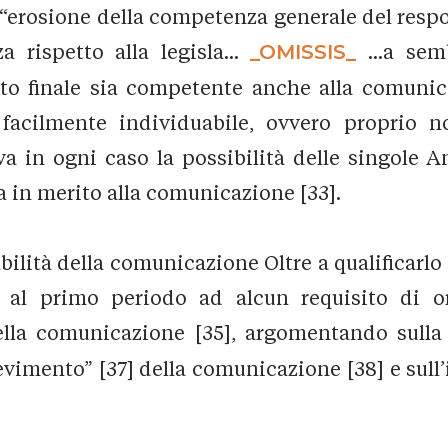
a “erosione della competenza generale del resp
a rispetto alla legisla...
_OMISSIS_
...a sem
o finale sia competente anche alla comunica
 facilmente individuabile, ovvero proprio no
va in ogni caso la possibilità delle singole 
 in merito alla comunicazione [33].
ilità della comunicazione Oltre a qualificarlo
cui al primo periodo ad alcun requisito di 
ella comunicazione [35], argomentando sulla 
evimento” [37] della comunicazione [38] e sull’