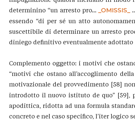
determinino “un arresto pro...
_OMISSIS_
.
essendo “di per sé un atto autonomament
suscettibile di determinare un arresto pr
diniego definitivo eventualmente adottato ne
Complemento oggetto: i motivi che ostano
“motivi che ostano all’accoglimento della 
motivazionale del provvedimento [58] non
introdotto il nuovo istituto de quo” [59],
apodittica, ridotta ad una formula standar
concreto e nel caso specifico, l’iter logico