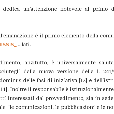
is dedica un’attenzione notevole al primo 
’emanazione è il primo elemento della comuni
ISSIS_
...lati.
dimento, anzitutto, è universalmente saluta
ciutegli dalla nuova versione della l. 241/90
inus delle fasi di iniziativa [12] e dell’istru
4]. Inoltre il responsabile è istituzionalmente
ti interessati dal provvedimento, sia in sede d
e “le comunicazioni, le pubblicazioni e le noti