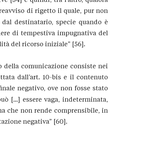
eavviso di rigetto il quale, pur non
dal destinatario, specie quando è
onere di tempestiva impugnativa del
à del ricorso iniziale” [56].
o della comunicazione consiste nei
ata dall’art. 10-bis e il contenuto
inale negativo, ove non fosse stato
ò [...] essere vaga, indeterminata,
 ma che non rende comprensibile, in
tazione negativa” [60].