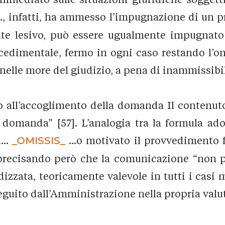
.., infatti, ha ammesso l’impugnazione di un pr
e lesivo, può essere ugualmente impugnato 
ocedimentale, fermo in ogni caso restando l’
lle more del giudizio, a pena di inammissibilit
 all’accoglimento della domanda Il contenut
domanda” [57]. L’analogia tra la formula adott
...
_OMISSIS_
...o motivato il provvedimento f
 precisando però che la comunicazione “non pu
dizzata, teoricamente valevole in tutti i casi
 seguito dall’Amministrazione nella propria valu