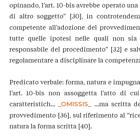
opinando, l’art. 10-bis avrebbe operato un
di altro soggetto” [30], in controtendenz
competente all’adozione del provvediment
tutte quelle ipotesi nelle quali non sia
responsabile del procedimento” [32] e sal
regolamentare a disciplinare la competenza
Predicato verbale: forma, natura e impugnab
l’art. 10-bis non assoggetta l’atto di 
caratteristich...
_OMISSIS_
...ma scritta d
provvedimento [36], sul riferimento al “ric
natura la forma scritta [40].