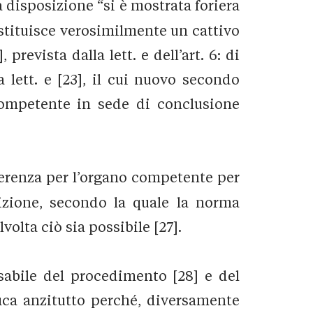
la disposizione “si è mostrata foriera
ostituisce verosimilmente un cattivo
revista dalla lett. e dell’art. 6: di
 lett. e [23], il cui nuovo secondo
competente in sede di conclusione
eferenza per l’organo competente per
sizione, secondo la quale la norma
olta ciò sia possibile [27].
abile del procedimento [28] e del
stifica anzitutto perché, diversamente