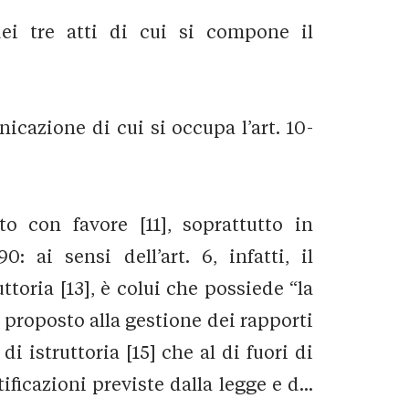
dei tre atti di cui si compone il
cazione di cui si occupa l’art. 10-
to con favore [11], soprattutto in
: ai sensi dell’art. 6, infatti, il
ttoria [13], è colui che possiede “la
 proposto alla gestione dei rapporti
i istruttoria [15] che al di fuori di
ficazioni previste dalla legge e d...