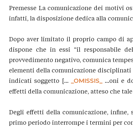
Premesse La comunicazione dei motivi ostati
infatti, la disposizione dedica alla comunic
Dopo aver limitato il proprio campo di app
dispone che in essi “il responsabile de
provvedimento negativo, comunica tempestiv
elementi della comunicazione disciplinati
indicati soggetto [...
_OMISSIS_
...oni e d
effetti della comunicazione, atteso che tale
Degli effetti della comunicazione, infine,
primo periodo interrompe i termini per con