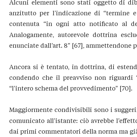
Alcuni elementi sono stati oggetto di dib
anzitutto per l’indicazione di “termine e
contenuta “in ogni atto notificato al de
Analogamente, autorevole dottrina esclu
enunciate dall’art. 8” [67], ammettendone pe
Ancora si è tentato, in dottrina, di esten
condendo che il preavviso non riguardi “s
“l’intero schema del provvedimento” [70].
Maggiormente condivisibili sono i suggerim
comunicato all’istante: ciò avrebbe l’effe
dai primi commentatori della norma ma già ve