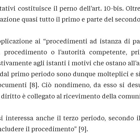
vi costituisce il perno dell’art. 10-bis. Oltre
azione quasi tutto il primo e parte del secondo
licazione ai “procedimenti ad istanza di part
l procedimento o l’autorità competente, p
amente agli istanti i motivi che ostano all’a
 dal primo periodo sono dunque molteplici e s
ocumenti [8]. Ciò nondimeno, da esso si des
 diritto è collegato al ricevimento della comun
 si interessa anche il terzo periodo, secondo 
cludere il procedimento” [9].