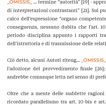
_OMISSIS_
... termine “autorità” [19] - app
di interpretazioni contrastanti” [21]. Sul
calco dell’espressione “organo competente p
conseguenza, nessuno dubita che l’art. 10-
periodo disciplina appunto i rapporti t
dell’istruttoria e di trasmissione delle relat
Ciò detto, alcuni Autori riteng...
_OMISSIS
l’adozione del provvedimento finale [26];
andrebbe comunque letta nel senso di prefer
Oltre che a mente delle suddette ragioni
ricordato parallelismo tra art. 10-bis e art.