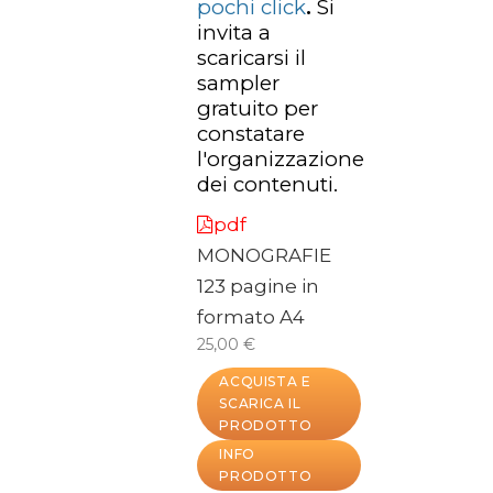
pochi click
.
Si
invita a
scaricarsi il
sampler
gratuito per
constatare
l'organizzazione
dei contenuti.
pdf
MONOGRAFIE
123 pagine in
formato A4
25,00 €
ACQUISTA E
SCARICA IL
PRODOTTO
INFO
PRODOTTO