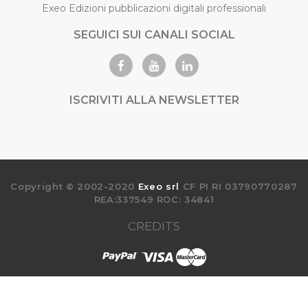
Exeo Edizioni pubblicazioni digitali professionali
SEGUICI SUI CANALI SOCIAL
ISCRIVITI ALLA NEWSLETTER
Copyright © 2002-2020
Exeo srl
CF PI RI 03790770287
REA:337549 ROC: 34841
CREDITS