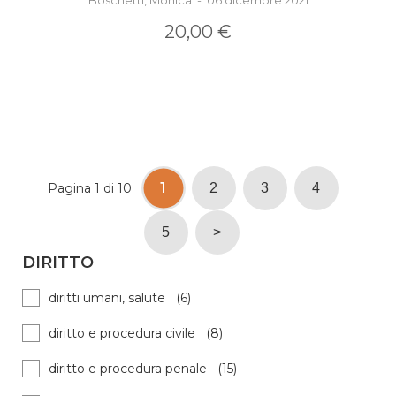
Boschetti, Monica - 06 dicembre 2021
20,00 €
1
Pagina 1 di 10
2
3
4
5
>
DIRITTO
diritti umani, salute (6)
diritto e procedura civile (8)
diritto e procedura penale (15)