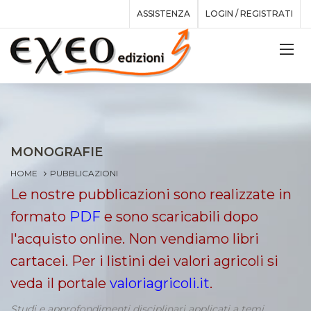
ASSISTENZA
LOGIN / REGISTRATI
MONOGRAFIE
HOME
PUBBLICAZIONI
Le nostre pubblicazioni sono realizzate in
formato
PDF
e sono scaricabili dopo
l'acquisto online. Non vendiamo libri
cartacei. Per i listini dei valori agricoli si
veda il portale
valoriagricoli.it
.
Studi e approfondimenti disciplinari applicati a temi