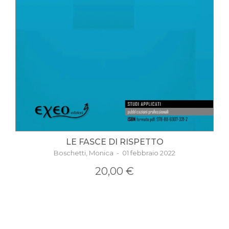
LE FASCE DI RISPETTO
Boschetti, Monica - 01 febbraio 2022
20,00 €