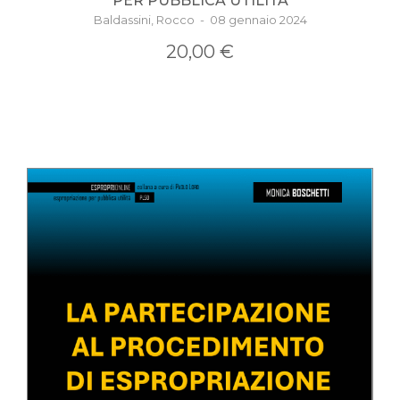
PER PUBBLICA UTILITÀ
Baldassini, Rocco - 08 gennaio 2024
20,00 €