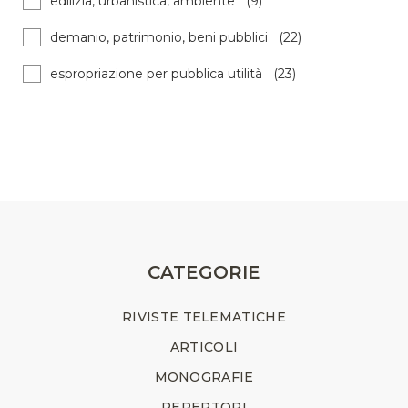
edilizia, urbanistica, ambiente (9)
demanio, patrimonio, beni pubblici (22)
espropriazione per pubblica utilità (23)
CATEGORIE
RIVISTE TELEMATICHE
ARTICOLI
MONOGRAFIE
REPERTORI