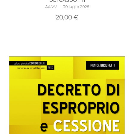
DEI GASDOTTI
AA.VV. - 30 luglio 2025
20,00 €