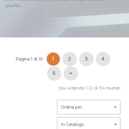
specifici.
1
Pagina 1 di 10
2
3
4
5
>
Stai vedendo 1-12 di 114 risultati
Ordina per:
In Catalogo