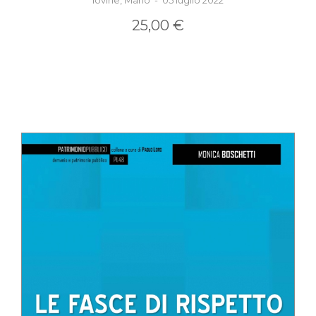
Iovine, Mario - 05 luglio 2022
25,00 €