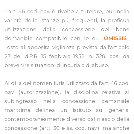
L'art. 46 cod. nav. è rivolto a tutelare, pur nella
varietà delle istanze più frequenti, la proficua
utilizzazione della concessione del bene
demaniale compatibile con le e...
_OMISSIS_
...osto all'apposita vigilanza prevista dall'articolo
27 del d.P.R. 15 febbraio 1952, n. 328, così da
prevenire situazioni di incuria o di abuso.
Al di là del nomen iuris utilizzato dall'art. 46 cod.
nav. (autorizzazione), la disciplina relativa al
subingresso nella concessione demaniale
marittima delinea un istituto sui generis,
contemporaneamente diverso dal rilascio della
concessione (artt. 36 e ss. cod. nav.), ma anche