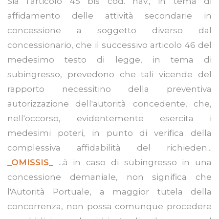
Sia l'articolo 45 bis cod. nav., in tema di
affidamento delle attività secondarie in
concessione a soggetto diverso dal
concessionario, che il successivo articolo 46 del
medesimo testo di legge, in tema di
subingresso, prevedono che tali vicende del
rapporto necessitino della preventiva
autorizzazione dell'autorità concedente, che,
nell'occorso, evidentemente esercita i
medesimi poteri, in punto di verifica della
complessiva affidabilità del richieden...
_OMISSIS_
...à in caso di subingresso in una
concessione demaniale, non significa che
l'Autorità Portuale, a maggior tutela della
concorrenza, non possa comunque procedere