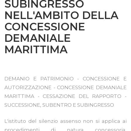
SUBINGRESSO
NELL'AMBITO DELLA
CONCESSIONE
DEMANIALE
MARITTIMA
DEMANIO E PATRIMONIO - CONCESSIONE E
AUTORIZZAZIONE - CONCESSIONE DEMANIALE
MARITTIMA - CESSAZIONE DEL RAPPORTO -
SUCCESSIONE, SUBENTRO E SUBINGRESSO
L'istituto del silenzio assenso non si applica ai
procedimenti di natura concessoria,