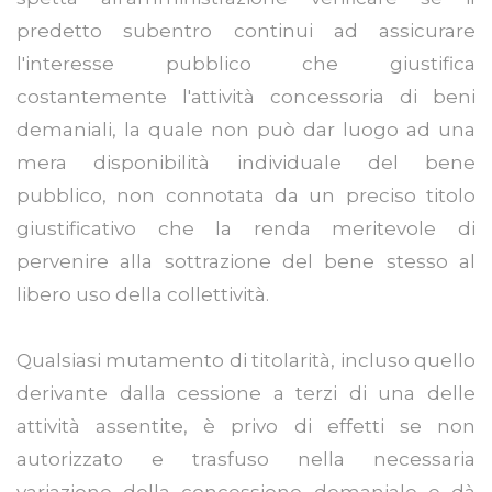
predetto subentro continui ad assicurare
l'interesse pubblico che giustifica
costantemente l'attività concessoria di beni
demaniali, la quale non può dar luogo ad una
mera disponibilità individuale del bene
pubblico, non connotata da un preciso titolo
giustificativo che la renda meritevole di
pervenire alla sottrazione del bene stesso al
libero uso della collettività.
Qualsiasi mutamento di titolarità, incluso quello
derivante dalla cessione a terzi di una delle
attività assentite, è privo di effetti se non
autorizzato e trasfuso nella necessaria
variazione della concessione demaniale e dà