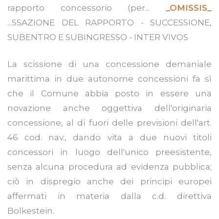
rapporto concessorio (per...
_OMISSIS_
...SSAZIONE DEL RAPPORTO - SUCCESSIONE,
SUBENTRO E SUBINGRESSO - INTER VIVOS
La scissione di una concessione demaniale
marittima in due autonome concessioni fa sì
che il Comune abbia posto in essere una
novazione anche oggettiva dell'originaria
concessione, al di fuori delle previsioni dell'art.
46 cod. nav., dando vita a due nuovi titoli
concessori in luogo dell'unico preesistente,
senza alcuna procedura ad evidenza pubblica;
ciò in dispregio anche dei principi europei
affermati in materia dalla c.d. direttiva
Bolkestein.