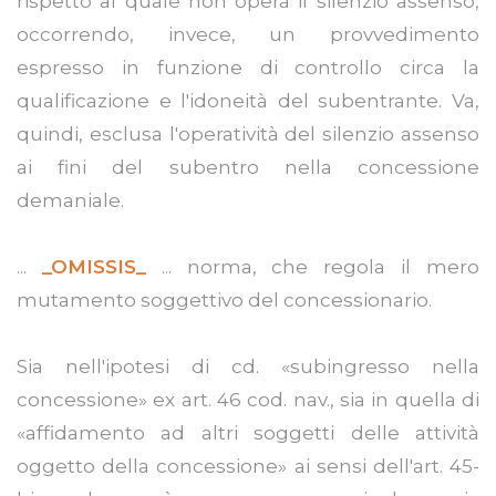
rispetto al quale non opera il silenzio assenso,
occorrendo, invece, un provvedimento
espresso in funzione di controllo circa la
qualificazione e l'idoneità del subentrante. Va,
quindi, esclusa l'operatività del silenzio assenso
ai fini del subentro nella concessione
demaniale.
...
_OMISSIS_
... norma, che regola il mero
mutamento soggettivo del concessionario.
Sia nell'ipotesi di cd. «subingresso nella
concessione» ex art. 46 cod. nav., sia in quella di
«affidamento ad altri soggetti delle attività
oggetto della concessione» ai sensi dell'art. 45-