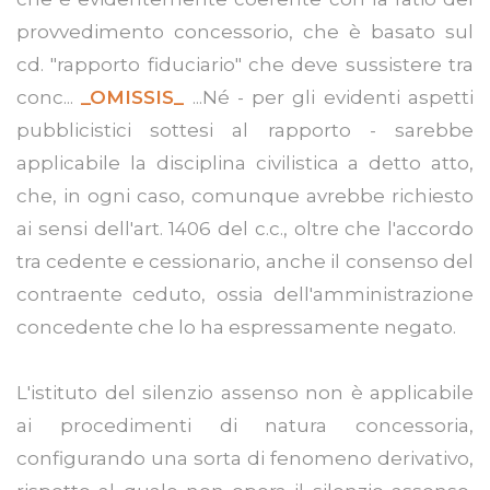
provvedimento concessorio, che è basato sul
cd. "rapporto fiduciario" che deve sussistere tra
conc...
_OMISSIS_
...Né - per gli evidenti aspetti
pubblicistici sottesi al rapporto - sarebbe
applicabile la disciplina civilistica a detto atto,
che, in ogni caso, comunque avrebbe richiesto
ai sensi dell'art. 1406 del c.c., oltre che l'accordo
tra cedente e cessionario, anche il consenso del
contraente ceduto, ossia dell'amministrazione
concedente che lo ha espressamente negato.
L'istituto del silenzio assenso non è applicabile
ai procedimenti di natura concessoria,
configurando una sorta di fenomeno derivativo,