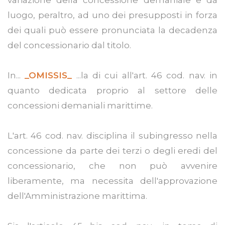
luogo, peraltro, ad uno dei presupposti in forza
dei quali può essere pronunciata la decadenza
del concessionario dal titolo.
In...
_OMISSIS_
...la di cui all'art. 46 cod. nav. in
quanto dedicata proprio al settore delle
concessioni demaniali marittime.
L'art. 46 cod. nav. disciplina il subingresso nella
concessione da parte dei terzi o degli eredi del
concessionario, che non può avvenire
liberamente, ma necessita dell'approvazione
dell'Amministrazione marittima.