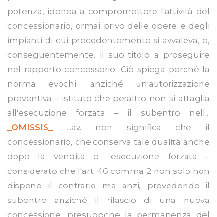
potenza, idonea a compromettere l'attività del
concessionario, ormai privo delle opere e degli
impianti di cui precedentemente si avvaleva, e,
conseguentemente, il suo titolo a proseguire
nel rapporto concessorio. Ciò spiega perché la
norma evochi, anziché un'autorizzazione
preventiva – istituto che peraltro non si attaglia
all'esecuzione forzata – il subentro nell...
_OMISSIS_
...av. non significa che il
concessionario, che conserva tale qualità anche
dopo la vendita o l'esecuzione forzata –
considerato che l'art. 46 comma 2 non solo non
dispone il contrario ma anzi, prevedendo il
subentro anziché il rilascio di una nuova
concessione, presuppone la permanenza del