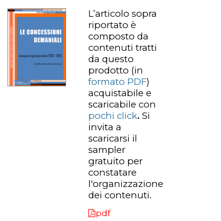
L’articolo sopra
riportato è
composto da
contenuti tratti
da questo
prodotto
(in
formato PDF
)
acquistabile e
scaricabile con
pochi click
.
Si
invita a
scaricarsi il
sampler
gratuito per
constatare
l'organizzazione
dei contenuti.
pdf