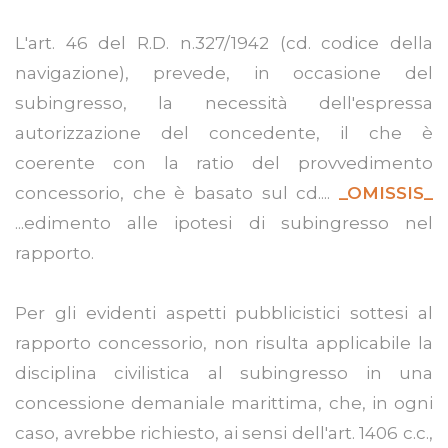
L'art. 46 del R.D. n.327/1942 (cd. codice della
navigazione), prevede, in occasione del
subingresso, la necessità dell'espressa
autorizzazione del concedente, il che è
coerente con la ratio del provvedimento
concessorio, che è basato sul cd....
_OMISSIS_
...edimento alle ipotesi di subingresso nel
rapporto.
Per gli evidenti aspetti pubblicistici sottesi al
rapporto concessorio, non risulta applicabile la
disciplina civilistica al subingresso in una
concessione demaniale marittima, che, in ogni
caso, avrebbe richiesto, ai sensi dell'art. 1406 c.c.,