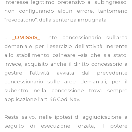
interesse legittimo pretensivo al subingresso,
non configurando alcun errore, tantomeno
"revocatorio", della sentenza impugnata.
...
_OMISSIS_
...nte concessionario sull'area
demaniale per l'esercizio dell'attività inerente
allo stabilimento balneare –sia che sia stato,
invece, acquisito anche il diritto concessorio a
gestire l'attività avviata dal precedente
concessionario sulle aree demaniali, per il
subentro nella concessione trova sempre
applicazione l'art. 46 Cod. Nav.
Resta salvo, nelle ipotesi di aggiudicazione a
seguito di esecuzione forzata, il potere