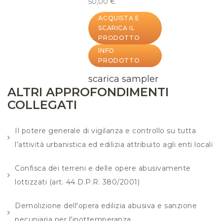
50,00 €
ACQUISTA E
SCARICA IL
PRODOTTO
INFO
PRODOTTO
scarica sampler
ALTRI APPROFONDIMENTI
COLLEGATI
Il potere generale di vigilanza e controllo su tutta
l’attività urbanistica ed edilizia attribuito agli enti locali
Confisca dei terreni e delle opere abusivamente
lottizzati (art. 44 D.P.R. 380/2001)
Demolizione dell'opera edilizia abusiva e sanzione
pecuniaria per l'inottemperanza