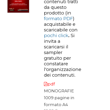
contenuti tratti
da questo
prodotto
(in
formato PDF
)
acquistabile e
scaricabile con
pochi click
.
Si
invita a
scaricarsi il
sampler
gratuito per
constatare
l'organizzazione
dei contenuti.
pdf
MONOGRAFIE
1009 pagine in
formato A4