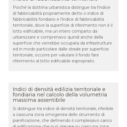
Poiché la dottrina urbanistica distingue tra l'indice
di fabbricabilità propriamente detto o indice di
fabbricabilità fondiario e l'indice di fabbricabilità
territoriale, dove la superficie di riferimento non è il
lotto edificabile, ma un intero comparto da
urbanizzare e comprensivo quindi anche della
superficie che verrebbe occupata da infrastrutture
ed in modo particolare dalle strade per superficie
territoriale, occorre per valutare il fondo fare
riferimento al lotto edificabile espropriato.
Indici di densità edilizia territoriale e
fondiaria nel calcolo della volumetria
massima assentibile
Si distingue tra indice di densità territoriale, riferibile
a ciascuna zona omogenea dello strumento di
pianificazione, che definendo il complessivo carico
di edificazione che può gravare su ciascuna zona