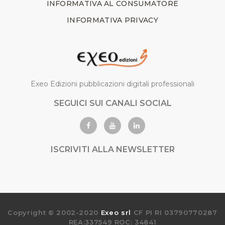
INFORMATIVA AL CONSUMATORE
INFORMATIVA PRIVACY
Exeo Edizioni pubblicazioni digitali professionali
SEGUICI SUI CANALI SOCIAL
ISCRIVITI ALLA NEWSLETTER
Copyright © 2002-2020
Exeo srl
CF PI RI 03790770287
REA:337549 ROC: 34841