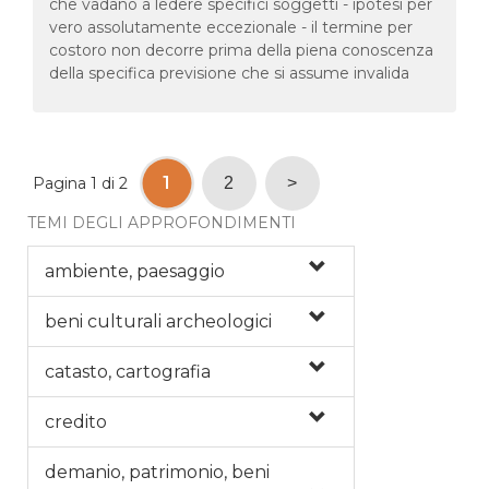
che vadano a ledere specifici soggetti - ipotesi per
vero assolutamente eccezionale - il termine per
costoro non decorre prima della piena conoscenza
della specifica previsione che si assume invalida
1
Pagina 1 di 2
2
>
TEMI DEGLI APPROFONDIMENTI
ambiente, paesaggio
beni culturali archeologici
catasto, cartografia
credito
demanio, patrimonio, beni