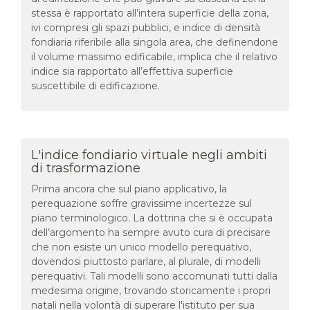
stessa è rapportato all’intera superficie della zona,
ivi compresi gli spazi pubblici, e indice di densità
fondiaria riferibile alla singola area, che definendone
il volume massimo edificabile, implica che il relativo
indice sia rapportato all’effettiva superficie
suscettibile di edificazione.
L'indice fondiario virtuale negli ambiti
di trasformazione
Prima ancora che sul piano applicativo, la
perequazione soffre gravissime incertezze sul
piano terminologico. La dottrina che si è occupata
dell’argomento ha sempre avuto cura di precisare
che non esiste un unico modello perequativo,
dovendosi piuttosto parlare, al plurale, di modelli
perequativi. Tali modelli sono accomunati tutti dalla
medesima origine, trovando storicamente i propri
natali nella volontà di superare l'istituto per sua