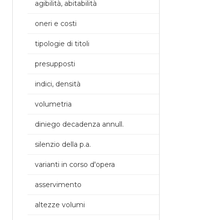
agibilità, abitabilità
oneri e costi
tipologie di titoli
presupposti
indici, densità
volumetria
diniego decadenza annull.
silenzio della p.a.
varianti in corso d'opera
asservimento
altezze volumi