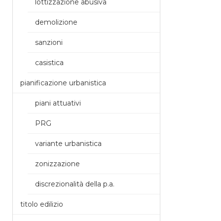
lottizzazione abusiva
demolizione
sanzioni
casistica
pianificazione urbanistica
piani attuativi
PRG
variante urbanistica
zonizzazione
discrezionalità della p.a.
titolo edilizio