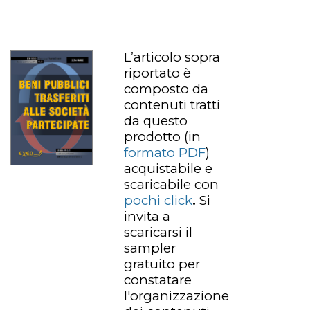
L’articolo sopra
riportato è
composto da
contenuti tratti
da questo
prodotto
(in
formato PDF
)
acquistabile e
scaricabile con
pochi click
.
Si
invita a
scaricarsi il
sampler
gratuito per
constatare
l'organizzazione