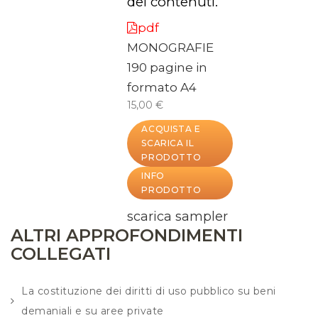
dei contenuti.
pdf
MONOGRAFIE
190 pagine in
formato A4
15,00 €
ACQUISTA E
SCARICA IL
PRODOTTO
INFO
PRODOTTO
scarica sampler
ALTRI APPROFONDIMENTI
COLLEGATI
La costituzione dei diritti di uso pubblico su beni
demaniali e su aree private