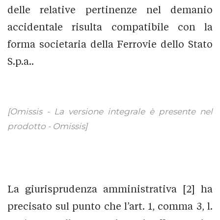
delle relative pertinenze nel demanio
accidentale risulta compatibile con la
forma societaria della Ferrovie dello Stato
S.p.a..
[Omissis - La versione integrale è presente nel
prodotto - Omissis]
La giurisprudenza amministrativa [2] ha
precisato sul punto che l’art. 1, comma 3, l.