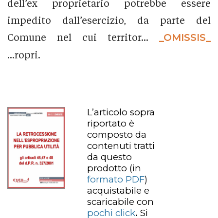
dell’ex proprietario potrebbe essere
impedito dall’esercizio, da parte del
Comune nel cui territor...
_OMISSIS_
...ropri.
L’articolo sopra
riportato è
composto da
contenuti tratti
da questo
prodotto
(in
formato PDF
)
acquistabile e
scaricabile con
pochi click
.
Si