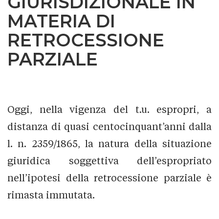
GIURISDIZIONALE IN
MATERIA DI
RETROCESSIONE
PARZIALE
Oggi, nella vigenza del t.u. espropri, a
distanza di quasi centocinquant’anni dalla
l. n. 2359/1865, la natura della situazione
giuridica soggettiva dell’espropriato
nell’ipotesi della retrocessione parziale è
rimasta immutata.