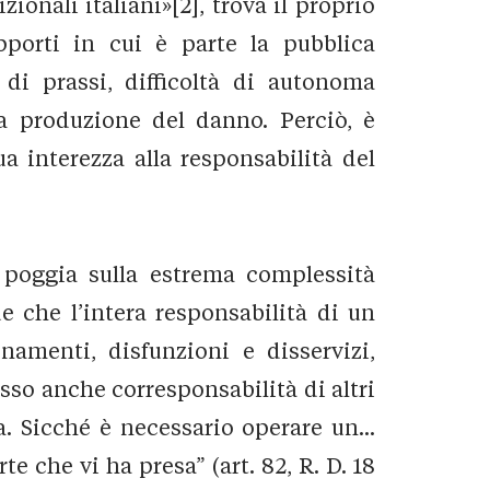
ionali italiani»[2], trova il proprio
pporti in cui è parte la pubblica
 di prassi, difficoltà di autonoma
la produzione del danno. Perciò, è
ua interezza alla responsabilità del
 poggia sulla estrema complessità
e che l’intera responsabilità di un
amenti, disfunzioni e disservizi,
esso anche corresponsabilità di altri
. Sicché è necessario operare un...
e che vi ha presa” (art. 82, R. D. 18