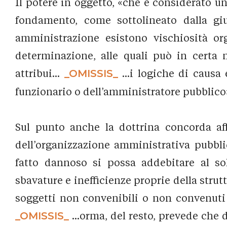
Il potere in oggetto, «che è considerato un 
fondamento, come sottolineato dalla giu
amministrazione esistono vischiosità org
determinazione, alle quali può in certa 
attribui...
_OMISSIS_
...i logiche di causa 
funzionario o dell’amministratore pubblico»
Sul punto anche la dottrina concorda af
dell’organizzazione amministrativa pubblic
fatto dannoso si possa addebitare al sol
sbavature e inefficienze proprie della strut
soggetti non convenibili o non convenuti 
_OMISSIS_
...orma, del resto, prevede che d