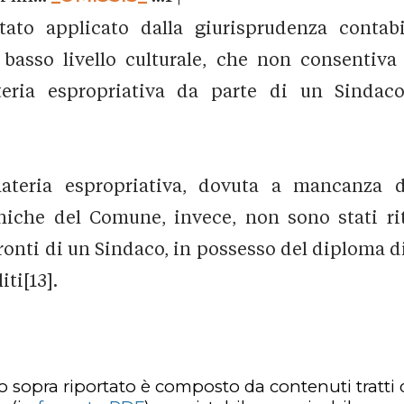
tato applicato dalla giurisprudenza contabi
 basso livello culturale, che non consentiva
ria espropriativa da parte di un Sindaco
teria espropriativa, dovuta a mancanza d
cniche del Comune, invece, non sono stati rit
fronti di un Sindaco, in possesso del diploma d
iti[13].
lo sopra riportato è composto da contenuti tratti