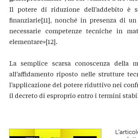
Il potere di riduzione dell’addebito è s
finanziarie[11], nonché in presenza di un
necessarie competenze tecniche in mate
elementare»[12].
La semplice scarsa conoscenza della ma
all’affidamento riposto nelle strutture te
l’applicazione del potere riduttivo nei con
il decreto di esproprio entro i termini stabil
L’artico