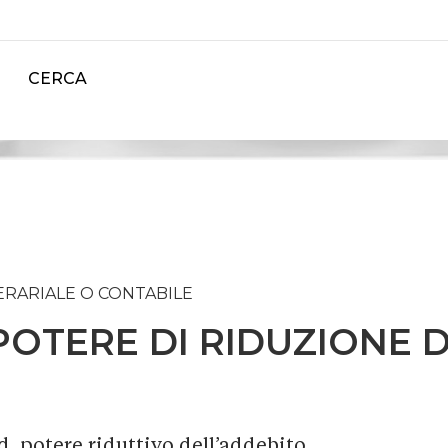
CERCA
ERARIALE O CONTABILE
POTERE DI RIDUZIONE 
.d. potere riduttivo dell’addebito.