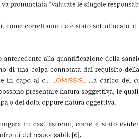
 pronunciata “valutate le singole responsabilità
, come correttamente è stato sottolineato, il 
o antecedente alla quantificazione della sanzi
o di una colpa connotata dal requisito della g
le in capo al c...
_OMISSIS_
...a carico del 
possono presentare natura soggettiva, le qual
pa o del dolo, oppure natura oggettiva.
ungere in casi estremi, come è stato evidenz
fronti del responsabile[6].