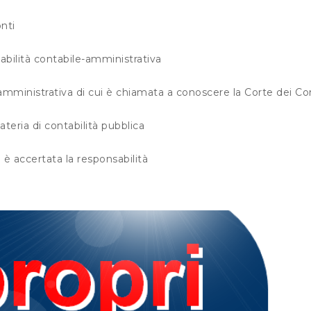
onti
abilità contabile-amministrativa
 amministrativa di cui è chiamata a conoscere la Corte dei Co
ateria di contabilità pubblica
i è accertata la responsabilità