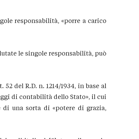
ngole responsabilità, «porre a carico
lutate le singole responsabilità, può
. 52 del R.D. n. 1214/1934, in base al
eggi di contabilità dello Stato», il cui
e di una sorta di «potere di grazia,