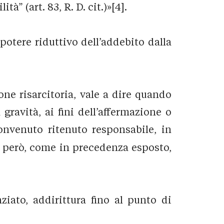
” (art. 83, R. D. cit.)»[4].
potere riduttivo dell’addebito dalla
one risarcitoria, vale a dire quando
ravità, ai fini dell’affermazione o
convenuto ritenuto responsabile, in
i però, come in precedenza esposto,
iato, addirittura fino al punto di