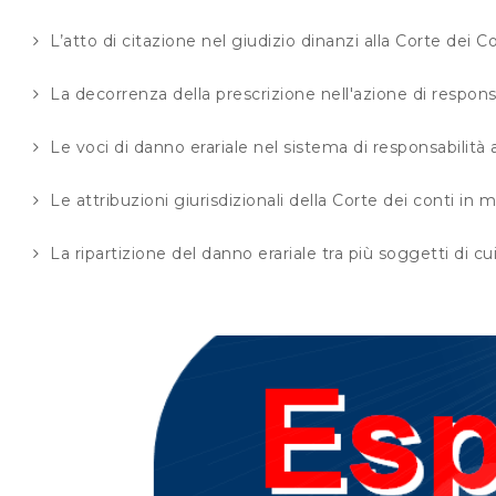
L’atto di citazione nel giudizio dinanzi alla Corte dei C
La decorrenza della prescrizione nell'azione di respons
Le voci di danno erariale nel sistema di responsabilità
Le attribuzioni giurisdizionali della Corte dei conti in m
La ripartizione del danno erariale tra più soggetti di cu