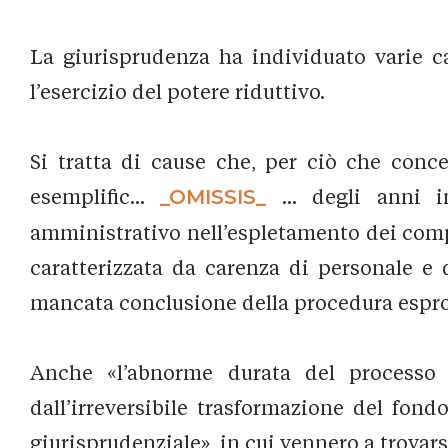
La giurisprudenza ha individuato varie ca
l’esercizio del potere riduttivo.
Si tratta di cause che, per ciò che conce
esemplific...
_OMISSIS_
... degli anni 
amministrativo nell’espletamento dei compi
caratterizzata da carenza di personale e
mancata conclusione della procedura espropri
Anche «l’abnorme durata del processo c
dall’irreversibile trasformazione del fon
giurisprudenziale», in cui vennero a trovarsi