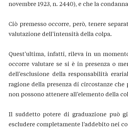
novembre 1923, n. 2440), e che la condanna va
Ciò premesso occorre, però, tenere separati
valutazione dell’intensità della colpa.
Quest’ultima, infatti, rileva in un moment
occorre valutare se si è in presenza o men
dell’esclusione della responsabilità eraria
ragione della presenza di circostanze che 
non possono attenere all’elemento della col
Il suddetto potere di graduazione può gi
escludere completamente l’addebito nei con