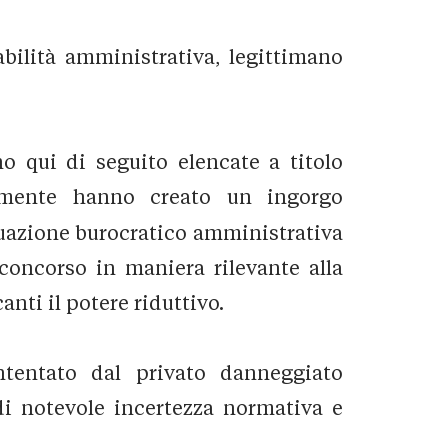
abilità amministrativa, legittimano
no qui di seguito elencate a titolo
lmente hanno creato un ingorgo
tuazione burocratico amministrativa
concorso in maniera rilevante alla
nti il potere riduttivo.
ntentato dal privato danneggiato
 di notevole incertezza normativa e