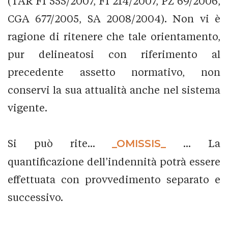
(TAR FI 555/2007, FI 214/2007, PZ 69/2006,
CGA 677/2005, SA 2008/2004). Non vi è
ragione di ritenere che tale orientamento,
pur delineatosi con riferimento al
precedente assetto normativo, non
conservi la sua attualità anche nel sistema
vigente.
Si può rite...
_OMISSIS_
... La
quantificazione dell’indennità potrà essere
effettuata con provvedimento separato e
successivo.