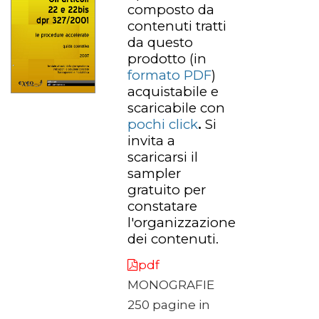
composto da
contenuti tratti
da questo
prodotto
(in
formato PDF
)
acquistabile e
scaricabile con
pochi click
.
Si
invita a
scaricarsi il
sampler
gratuito per
constatare
l'organizzazione
dei contenuti.
pdf
MONOGRAFIE
250 pagine in