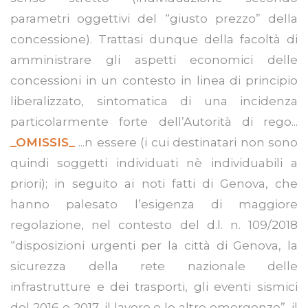
parametri oggettivi del “giusto prezzo” della
concessione). Trattasi dunque della facoltà di
amministrare gli aspetti economici delle
concessioni in un contesto in linea di principio
liberalizzato, sintomatica di una incidenza
particolarmente forte dell’Autorità di rego...
_OMISSIS_
...n essere (i cui destinatari non sono
quindi soggetti individuati nè individuabili a
priori); in seguito ai noti fatti di Genova, che
hanno palesato l’esigenza di maggiore
regolazione, nel contesto del d.l. n. 109/2018
“disposizioni urgenti per la città di Genova, la
sicurezza della rete nazionale delle
infrastrutture e dei trasporti, gli eventi sismici
del 2016 e 2017, il lavoro e le altre emergenze”, il