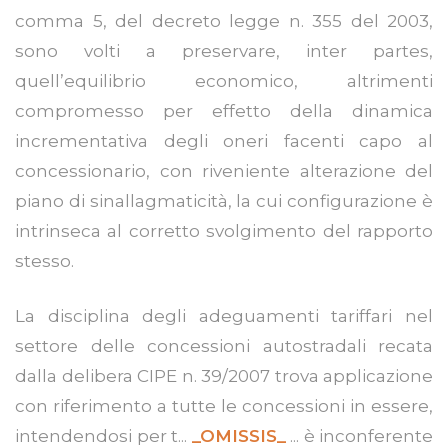
comma 5, del decreto legge n. 355 del 2003,
sono volti a preservare, inter partes,
quell’equilibrio economico, altrimenti
compromesso per effetto della dinamica
incrementativa degli oneri facenti capo al
concessionario, con riveniente alterazione del
piano di sinallagmaticità, la cui configurazione è
intrinseca al corretto svolgimento del rapporto
stesso.
La disciplina degli adeguamenti tariffari nel
settore delle concessioni autostradali recata
dalla delibera CIPE n. 39/2007 trova applicazione
con riferimento a tutte le concessioni in essere,
intendendosi per t...
_OMISSIS_
... è inconferente