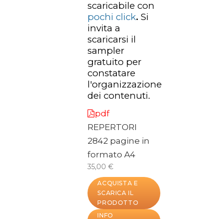
scaricabile con
pochi click
.
Si
invita a
scaricarsi il
sampler
gratuito per
constatare
l'organizzazione
dei contenuti.
pdf
REPERTORI
2842 pagine in
formato A4
35,00 €
ACQUISTA E
SCARICA IL
PRODOTTO
INFO