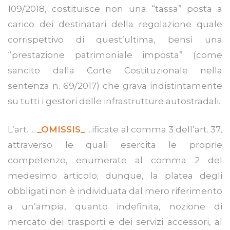
109/2018, costituisce non una “tassa” posta a
carico dei destinatari della regolazione quale
corrispettivo di quest’ultima, bensì una
“prestazione patrimoniale imposta” (come
sancito dalla Corte Costituzionale nella
sentenza n. 69/2017) che grava indistintamente
su tutti i gestori delle infrastrutture autostradali.
L’art. ...
_OMISSIS_
...ificate al comma 3 dell’art. 37,
attraverso le quali esercita le proprie
competenze, enumerate al comma 2 del
medesimo articolo; dunque, la platea degli
obbligati non è individuata dal mero riferimento
a un’ampia, quanto indefinita, nozione di
mercato dei trasporti e dei servizi accessori, al