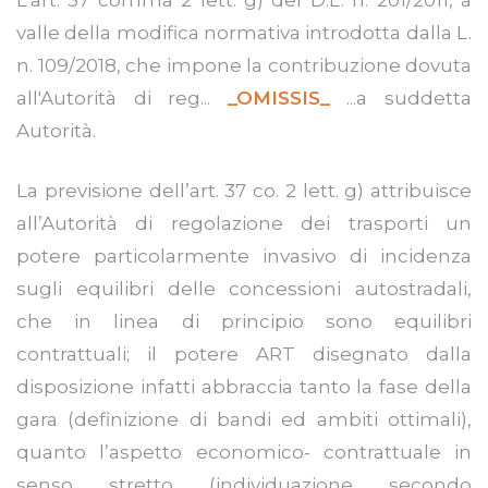
valle della modifica normativa introdotta dalla L.
n. 109/2018, che impone la contribuzione dovuta
all'Autorità di reg...
_OMISSIS_
...a suddetta
Autorità.
La previsione dell’art. 37 co. 2 lett. g) attribuisce
all’Autorità di regolazione dei trasporti un
potere particolarmente invasivo di incidenza
sugli equilibri delle concessioni autostradali,
che in linea di principio sono equilibri
contrattuali; il potere ART disegnato dalla
disposizione infatti abbraccia tanto la fase della
gara (definizione di bandi ed ambiti ottimali),
quanto l’aspetto economico- contrattuale in
senso stretto (individuazione secondo