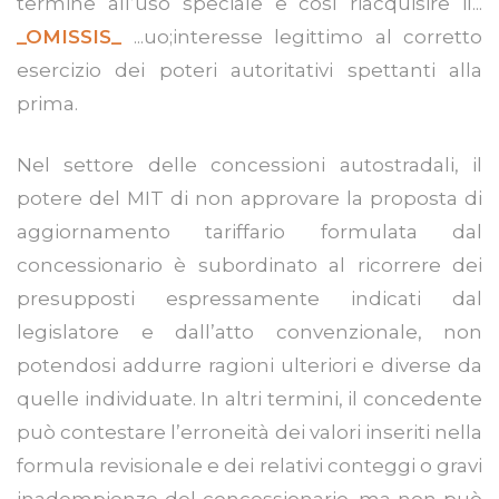
termine all’uso speciale e così riacquisire il...
_OMISSIS_
...uo;interesse legittimo al corretto
esercizio dei poteri autoritativi spettanti alla
prima.
Nel settore delle concessioni autostradali, il
potere del MIT di non approvare la proposta di
aggiornamento tariffario formulata dal
concessionario è subordinato al ricorrere dei
presupposti espressamente indicati dal
legislatore e dall’atto convenzionale, non
potendosi addurre ragioni ulteriori e diverse da
quelle individuate. In altri termini, il concedente
può contestare l’erroneità dei valori inseriti nella
formula revisionale e dei relativi conteggi o gravi
inadempienze del concessionario, ma non può