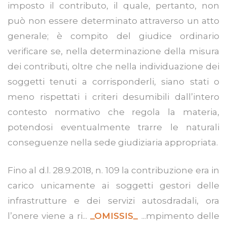
imposto il contributo, il quale, pertanto, non
può non essere determinato attraverso un atto
generale; è compito del giudice ordinario
verificare se, nella determinazione della misura
dei contributi, oltre che nella individuazione dei
soggetti tenuti a corrisponderli, siano stati o
meno rispettati i criteri desumibili dall’intero
contesto normativo che regola la materia,
potendosi eventualmente trarre le naturali
conseguenze nella sede giudiziaria appropriata.
Fino al d.l. 28.9.2018, n. 109 la contribuzione era in
carico unicamente ai soggetti gestori delle
infrastrutture e dei servizi autosdradali, ora
l’onere viene a ri...
_OMISSIS_
...mpimento delle