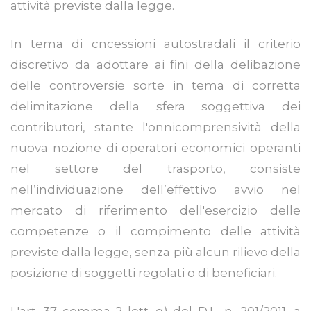
attività previste dalla legge.
In tema di cncessioni autostradali il criterio
discretivo da adottare ai fini della delibazione
delle controversie sorte in tema di corretta
delimitazione della sfera soggettiva dei
contributori, stante l'onnicomprensività della
nuova nozione di operatori economici operanti
nel settore del trasporto, consiste
nell’individuazione dell’effettivo avvio nel
mercato di riferimento dell'esercizio delle
competenze o il compimento delle attività
previste dalla legge, senza più alcun rilievo della
posizione di soggetti regolati o di beneficiari.
L'art. 37 comma 2 lett. g) del D.L. n. 201/2011, a