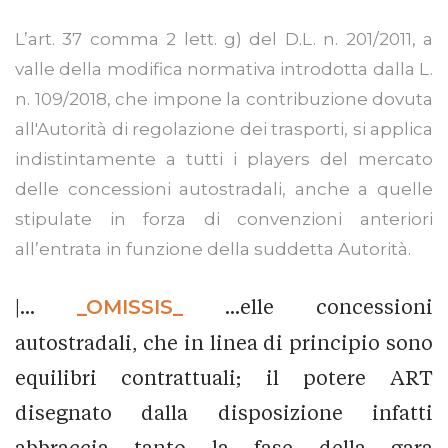
L’art. 37 comma 2 lett. g) del D.L. n. 201/2011, a
valle della modifica normativa introdotta dalla L.
n. 109/2018, che impone la contribuzione dovuta
all'Autorità di regolazione dei trasporti, si applica
indistintamente a tutti i players del mercato
delle concessioni autostradali, anche a quelle
stipulate in forza di convenzioni anteriori
all’entrata in funzione della suddetta Autorità.
|...
_OMISSIS_
...elle concessioni
autostradali, che in linea di principio sono
equilibri contrattuali; il potere ART
disegnato dalla disposizione infatti
abbraccia tanto la fase della gara