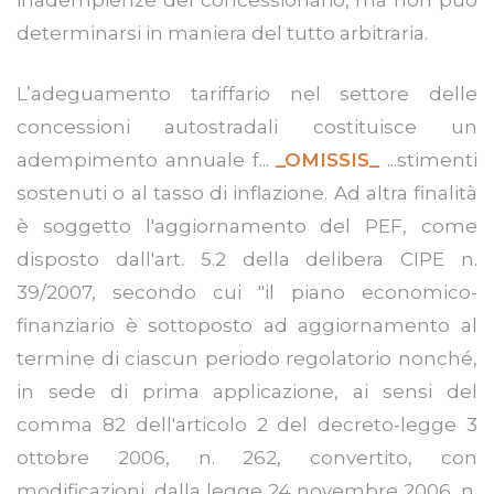
determinarsi in maniera del tutto arbitraria.
L’adeguamento tariffario nel settore delle
concessioni autostradali costituisce un
adempimento annuale f...
_OMISSIS_
...stimenti
sostenuti o al tasso di inflazione. Ad altra finalità
è soggetto l'aggiornamento del PEF, come
disposto dall'art. 5.2 della delibera CIPE n.
39/2007, secondo cui "il piano economico-
finanziario è sottoposto ad aggiornamento al
termine di ciascun periodo regolatorio nonché,
in sede di prima applicazione, ai sensi del
comma 82 dell'articolo 2 del decreto-legge 3
ottobre 2006, n. 262, convertito, con
modificazioni, dalla legge 24 novembre 2006, n.