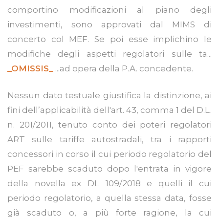
comportino modificazioni al piano degli
investimenti, sono approvati dal MIMS di
concerto col MEF. Se poi esse implichino le
modifiche degli aspetti regolatori sulle ta...
_OMISSIS_
...ad opera della P.A. concedente.
Nessun dato testuale giustifica la distinzione, ai
fini dell’applicabilità dell'art. 43, comma 1 del D.L.
n. 201/2011, tenuto conto dei poteri regolatori
ART sulle tariffe autostradali, tra i rapporti
concessori in corso il cui periodo regolatorio del
PEF sarebbe scaduto dopo l'entrata in vigore
della novella ex DL 109/2018 e quelli il cui
periodo regolatorio, a quella stessa data, fosse
già scaduto o, a più forte ragione, la cui