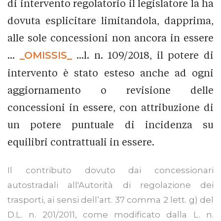
di intervento regolatorio il legislatore la ha
dovuta esplicitare limitandola, dapprima,
alle sole concessioni non ancora in essere
...
_OMISSIS_
...l. n. 109/2018, il potere di
intervento è stato esteso anche ad ogni
aggiornamento o revisione delle
concessioni in essere, con attribuzione di
un potere puntuale di incidenza su
equilibri contrattuali in essere.
Il contributo dovuto dai concessionari
autostradali all'Autorità di regolazione dei
trasporti, ai sensi dell’art. 37 comma 2 lett. g) del
D.L. n. 201/2011, come modificato dalla L. n.