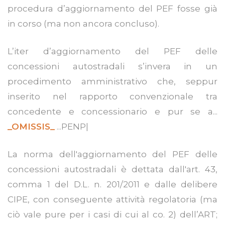
procedura d’aggiornamento del PEF fosse già
in corso (ma non ancora concluso).
L’iter d’aggiornamento del PEF delle
concessioni autostradali s’invera in un
procedimento amministrativo che, seppur
inserito nel rapporto convenzionale tra
concedente e concessionario e pur se a...
_OMISSIS_
...PENP|
La norma dell'aggiornamento del PEF delle
concessioni autostradali è dettata dall'art. 43,
comma 1 del D.L. n. 201/2011 e dalle delibere
CIPE, con conseguente attività regolatoria (ma
ciò vale pure per i casi di cui al co. 2) dell’ART;