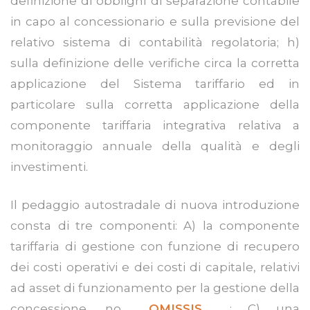
definizione di obblighi di separazione contabile
in capo al concessionario e sulla previsione del
relativo sistema di contabilità regolatoria; h)
sulla definizione delle verifiche circa la corretta
applicazione del Sistema tariffario ed in
particolare sulla corretta applicazione della
componente tariffaria integrativa relativa a
monitoraggio annuale della qualità e degli
investimenti.
Il pedaggio autostradale di nuova introduzione
consta di tre componenti: A) la componente
tariffaria di gestione con funzione di recupero
dei costi operativi e dei costi di capitale, relativi
ad asset di funzionamento per la gestione della
concessione, no...
_OMISSIS_
...; C) una