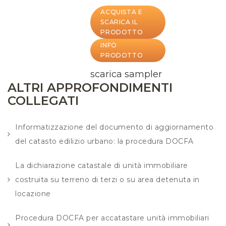
ACQUISTA E
SCARICA IL
PRODOTTO
INFO
PRODOTTO
scarica sampler
ALTRI APPROFONDIMENTI
COLLEGATI
Informatizzazione del documento di aggiornamento
del catasto edilizio urbano: la procedura DOCFA
La dichiarazione catastale di unità immobiliare
costruita su terreno di terzi o su area detenuta in
locazione
Procedura DOCFA per accatastare unità immobiliari