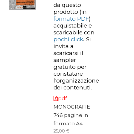
da questo
prodotto
(in
formato PDF
)
acquistabile e
scaricabile con
pochi click
.
Si
invita a
scaricarsi il
sampler
gratuito per
constatare
l'organizzazione
dei contenuti.
pdf
MONOGRAFIE
746 pagine in
formato A4
25,00 €