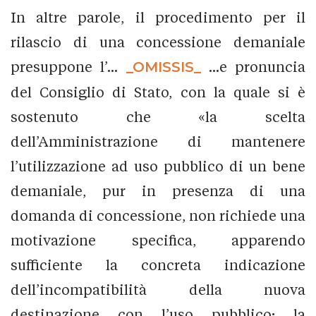
In altre parole, il procedimento per il
rilascio di una concessione demaniale
presuppone l’...
_OMISSIS_
...e pronuncia
del Consiglio di Stato, con la quale si è
sostenuto che «la scelta
dell’Amministrazione di mantenere
l’utilizzazione ad uso pubblico di un bene
demaniale, pur in presenza di una
domanda di concessione, non richiede una
motivazione specifica, apparendo
sufficiente la concreta indicazione
dell’incompatibilità della nuova
destinazione con l’uso pubblico; la