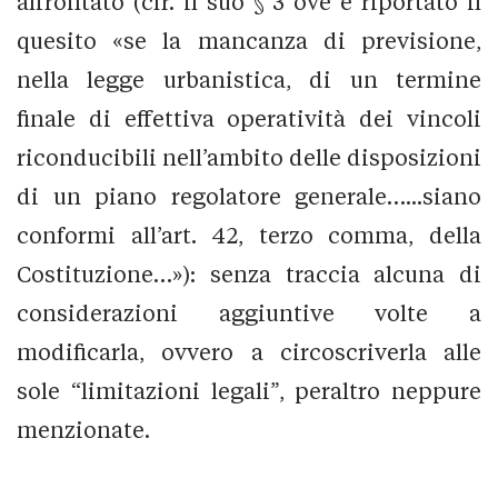
affrontato (cfr. il suo § 3 ove è riportato il
quesito «se la mancanza di previsione,
nella legge urbanistica, di un termine
finale di effettiva operatività dei vincoli
riconducibili nell’ambito delle disposizioni
di un piano regolatore generale…...siano
conformi all’art. 42, terzo comma, della
Costituzione…»): senza traccia alcuna di
considerazioni aggiuntive volte a
modificarla, ovvero a circoscriverla alle
sole “limitazioni legali”, peraltro neppure
menzionate.