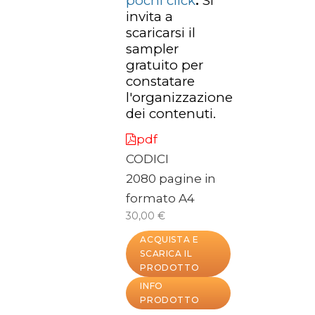
pochi click
.
Si
invita a
scaricarsi il
sampler
gratuito per
constatare
l'organizzazione
dei contenuti.
pdf
CODICI
2080 pagine in
formato A4
30,00 €
ACQUISTA E
SCARICA IL
PRODOTTO
INFO
PRODOTTO