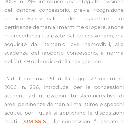
2006, n. 296, introduce una integrale revisione
del canone concessorio, previa ricognizione
tecnico-discrezionale del carattere di
pertinenze demaniali marittime di opere, anche
in precedenza realizzate dal concessionario, ma
acquisite dal Demanio, ove inamovibili, alla
scadenza del rapporto concessorio, a norma
dell’art. 49 del codice della navigazione.
L'art. 1, comma 251, della legge 27 dicembre
2006, n. 296, introduce, per le concessioni
attinenti ad utilizzazioni turistico-ricreative di
aree, pertinenze demaniali marittime e specchi
acquei, per i quali si applichino le disposizioni
relati...
_OMISSIS_
...lle concessioni “rilasciate e