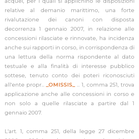
acquei, per i quali si applichino le disposizioni
relative al demanio marittimo, una forte
rivalutazione dei canoni con disposta
decorrenza 1 gennaio 2007, in relazione alle
concessioni rilasciate e rinnovate, ha incidenza
anche sui rapporti in corso, in corrispondenza di
una lettura della norma rispondente al dato
testuale e alla finalità di interesse pubblico
sottese, tenuto conto dei poteri riconosciuti
all'ente propr...
_OMISSIS_
... 1, comma 251, trova
applicazione anche alle concessioni in corso e
non solo a quelle rilasciate a partire dal 1
gennaio 2007.
L'art. 1, comma 251, della legge 27 dicembre