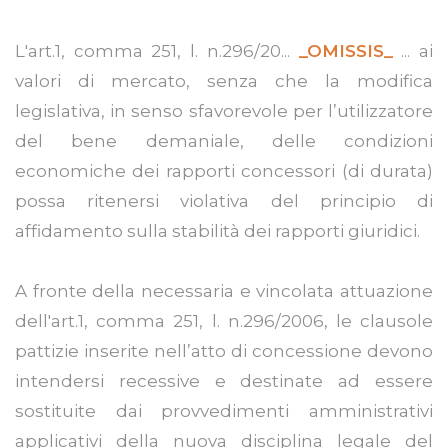
L'art.1, comma 251, l. n.296/20...
_OMISSIS_
... ai
valori di mercato, senza che la modifica
legislativa, in senso sfavorevole per l’utilizzatore
del bene demaniale, delle condizioni
economiche dei rapporti concessori (di durata)
possa ritenersi violativa del principio di
affidamento sulla stabilità dei rapporti giuridici.
A fronte della necessaria e vincolata attuazione
dell'art.1, comma 251, l. n.296/2006, le clausole
pattizie inserite nell’atto di concessione devono
intendersi recessive e destinate ad essere
sostituite dai provvedimenti amministrativi
applicativi della nuova disciplina legale del