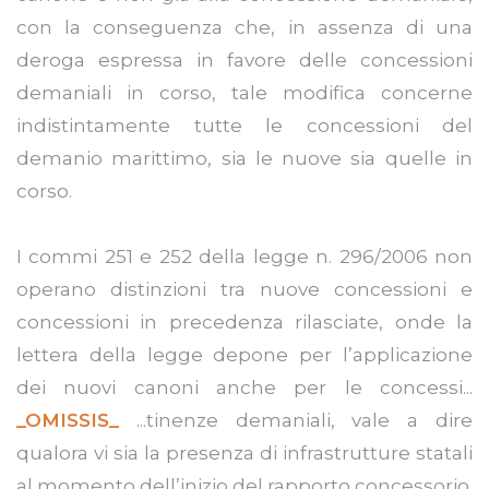
con la conseguenza che, in assenza di una
deroga espressa in favore delle concessioni
demaniali in corso, tale modifica concerne
indistintamente tutte le concessioni del
demanio marittimo, sia le nuove sia quelle in
corso.
I commi 251 e 252 della legge n. 296/2006 non
operano distinzioni tra nuove concessioni e
concessioni in precedenza rilasciate, onde la
lettera della legge depone per l’applicazione
dei nuovi canoni anche per le concessi...
_OMISSIS_
...tinenze demaniali, vale a dire
qualora vi sia la presenza di infrastrutture statali
al momento dell’inizio del rapporto concessorio.