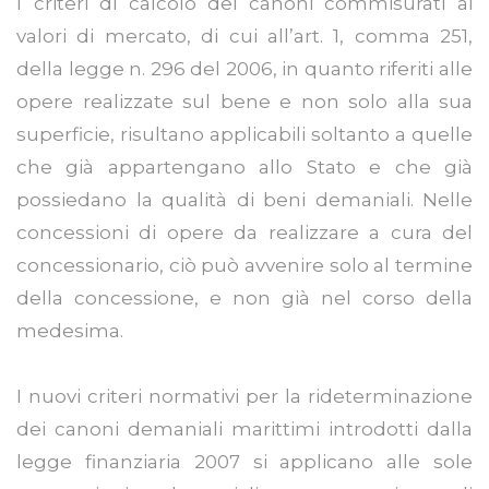
I criteri di calcolo dei canoni commisurati ai
valori di mercato, di cui all’art. 1, comma 251,
della legge n. 296 del 2006, in quanto riferiti alle
opere realizzate sul bene e non solo alla sua
superficie, risultano applicabili soltanto a quelle
che già appartengano allo Stato e che già
possiedano la qualità di beni demaniali. Nelle
concessioni di opere da realizzare a cura del
concessionario, ciò può avvenire solo al termine
della concessione, e non già nel corso della
medesima.
I nuovi criteri normativi per la rideterminazione
dei canoni demaniali marittimi introdotti dalla
legge finanziaria 2007 si applicano alle sole