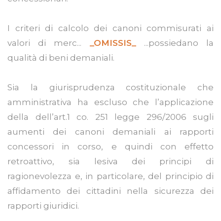
I criteri di calcolo dei canoni commisurati ai
valori di merc...
_OMISSIS_
...possiedano la
qualità di beni demaniali.
Sia la giurisprudenza costituzionale che
amministrativa ha escluso che l’applicazione
della dell’art.1 co. 251 legge 296/2006 sugli
aumenti dei canoni demaniali ai rapporti
concessori in corso, e quindi con effetto
retroattivo, sia lesiva dei principi di
ragionevolezza e, in particolare, del principio di
affidamento dei cittadini nella sicurezza dei
rapporti giuridici.