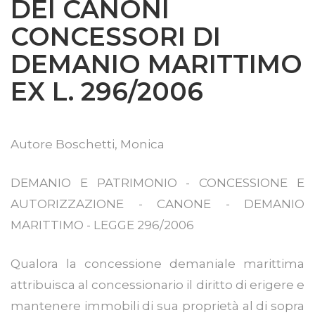
DEI CANONI
CONCESSORI DI
DEMANIO MARITTIMO
EX L. 296/2006
Autore
Boschetti, Monica
DEMANIO E PATRIMONIO - CONCESSIONE E
AUTORIZZAZIONE - CANONE - DEMANIO
MARITTIMO - LEGGE 296/2006
Qualora la concessione demaniale marittima
attribuisca al concessionario il diritto di erigere e
mantenere immobili di sua proprietà al di sopra