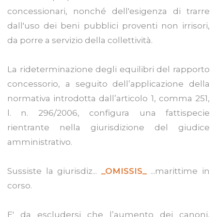
concessionari, nonché dell'esigenza di trarre
dall'uso dei beni pubblici proventi non irrisori,
da porre a servizio della collettività.
La rideterminazione degli equilibri del rapporto
concessorio, a seguito dell’applicazione della
normativa introdotta dall’articolo 1, comma 251,
l. n. 296/2006, configura una fattispecie
rientrante nella giurisdizione del giudice
amministrativo.
Sussiste la giurisdiz...
_OMISSIS_
...marittime in
corso.
E' da escludersi che l’aumento dei canoni,