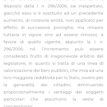
disposto dalla l. n. 296/2006, sia inaspettato,
giacché esso si è sostituito ad un precedente
aumento, di notevole entità, non applicato per
effetto di successive proroghe, ma rimasto
tuttavia in vigore sino ad essere rimosso, a
favore di quello vigente, appunto la l. n.
296/2006; né l’incremento può essere
considerato frutto di irragionevole arbitrio del
legislatore, in quanto si tratta di una linea di
valorizzazione dei beni pubblici, che mira ad una
loro maggiore redditività per lo Stato, ovvero per
la generalità dei cittadini, diminuendo
proporzionalmente i vantaggi dei soggetti
particolari che assumono la veste di
concessionari.