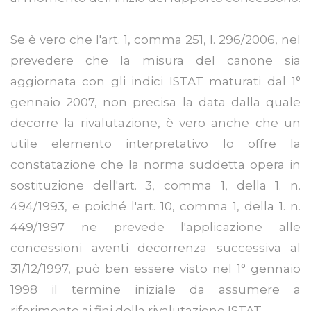
Se è vero che l'art. 1, comma 251, l. 296/2006, nel
prevedere che la misura del canone sia
aggiornata con gli indici ISTAT maturati dal 1°
gennaio 2007, non precisa la data dalla quale
decorre la rivalutazione, è vero anche che un
utile elemento interpretativo lo offre la
constatazione che la norma suddetta opera in
sostituzione dell'art. 3, comma 1, della 1. n.
494/1993, e poiché l'art. 10, comma 1, della 1. n.
449/1997 ne prevede l'applicazione alle
concessioni aventi decorrenza successiva al
31/12/1997, può ben essere visto nel 1° gennaio
1998 il termine iniziale da assumere a
riferimento ai fini della rivalutazione ISTAT.