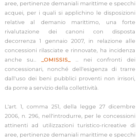
aree, pertinenze demaniali marittime e specchi
acquei, per i quali si applichino le disposizioni
relative al demanio marittimo, una forte
rivalutazione dei canoni con disposta
decorrenza 1 gennaio 2007, in relazione alle
concessioni rilasciate e rinnovate, ha incidenza
anche su...
_OMISSIS_
... nei confronti dei
concessionari, nonché dell'esigenza di trarre
dall'uso dei beni pubblici proventi non irrisori,
da porre a servizio della collettività.
L'art. 1, comma 251, della legge 27 dicembre
2006, n. 296, nell'introdurre, per le concessioni
attinenti ad utilizzazioni turistico-ricreative di
aree, pertinenze demaniali marittime e specchi