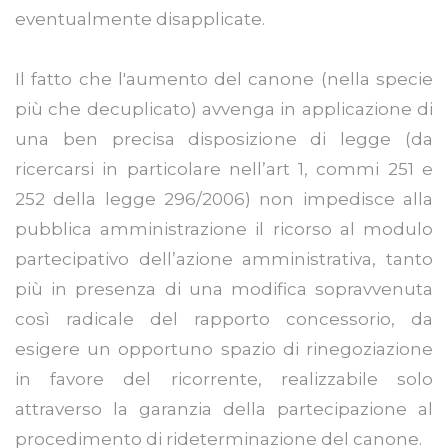
eventualmente disapplicate.
Il fatto che l'aumento del canone (nella specie
più che decuplicato) avvenga in applicazione di
una ben precisa disposizione di legge (da
ricercarsi in particolare nell’art 1, commi 251 e
252 della legge 296/2006) non impedisce alla
pubblica amministrazione il ricorso al modulo
partecipativo dell’azione amministrativa, tanto
più in presenza di una modifica sopravvenuta
così radicale del rapporto concessorio, da
esigere un opportuno spazio di rinegoziazione
in favore del ricorrente, realizzabile solo
attraverso la garanzia della partecipazione al
procedimento di rideterminazione del canone.