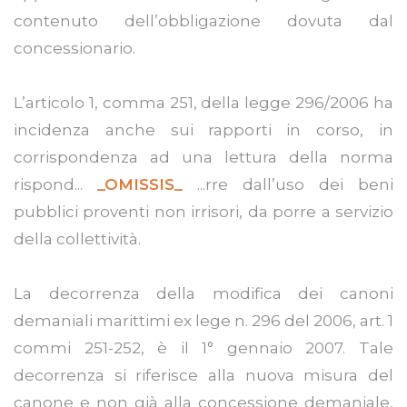
contenuto dell’obbligazione dovuta dal
concessionario.
L’articolo 1, comma 251, della legge 296/2006 ha
incidenza anche sui rapporti in corso, in
corrispondenza ad una lettura della norma
rispond...
_OMISSIS_
...rre dall’uso dei beni
pubblici proventi non irrisori, da porre a servizio
della collettività.
La decorrenza della modifica dei canoni
demaniali marittimi ex lege n. 296 del 2006, art. 1
commi 251-252, è il 1° gennaio 2007. Tale
decorrenza si riferisce alla nuova misura del
canone e non già alla concessione demaniale,