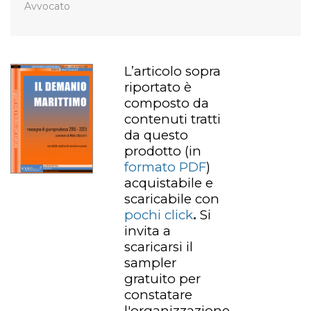
Avvocato
L’articolo sopra
riportato è
composto da
contenuti tratti
da questo
prodotto
(in
formato PDF
)
acquistabile e
scaricabile con
pochi click
.
Si
invita a
scaricarsi il
sampler
gratuito per
constatare
l'organizzazione