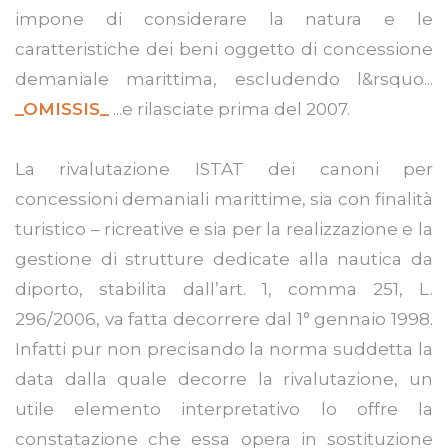
impone di considerare la natura e le
caratteristiche dei beni oggetto di concessione
demaniale marittima, escludendo l&rsquo...
_OMISSIS_
...e rilasciate prima del 2007.
La rivalutazione ISTAT dei canoni per
concessioni demaniali marittime, sia con finalità
turistico – ricreative e sia per la realizzazione e la
gestione di strutture dedicate alla nautica da
diporto, stabilita dall’art. 1, comma 251, L.
296/2006, va fatta decorrere dal 1° gennaio 1998.
Infatti pur non precisando la norma suddetta la
data dalla quale decorre la rivalutazione, un
utile elemento interpretativo lo offre la
constatazione che essa opera in sostituzione