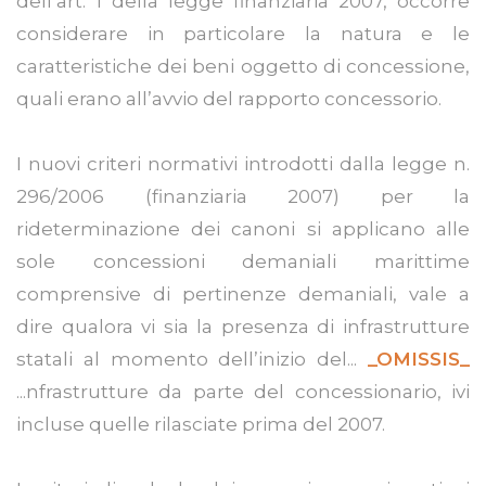
dell’art. 1 della legge finanziaria 2007, occorre
considerare in particolare la natura e le
caratteristiche dei beni oggetto di concessione,
quali erano all’avvio del rapporto concessorio.
I nuovi criteri normativi introdotti dalla legge n.
296/2006 (finanziaria 2007) per la
rideterminazione dei canoni si applicano alle
sole concessioni demaniali marittime
comprensive di pertinenze demaniali, vale a
dire qualora vi sia la presenza di infrastrutture
statali al momento dell’inizio del...
_OMISSIS_
...nfrastrutture da parte del concessionario, ivi
incluse quelle rilasciate prima del 2007.