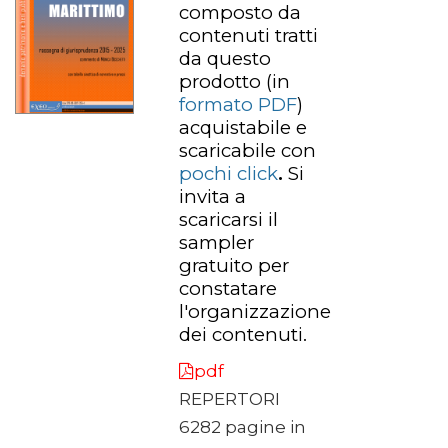
composto da
contenuti tratti
da questo
prodotto
(in
formato PDF
)
acquistabile e
scaricabile con
pochi click
.
Si
invita a
scaricarsi il
sampler
gratuito per
constatare
l'organizzazione
dei contenuti.
pdf
REPERTORI
6282 pagine in