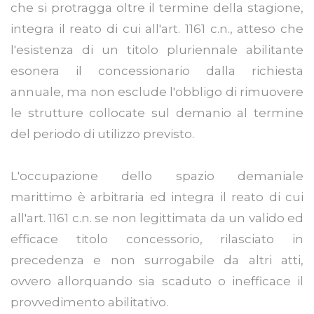
che si protragga oltre il termine della stagione,
integra il reato di cui all'art. 1161 c.n., atteso che
l'esistenza di un titolo pluriennale abilitante
esonera il concessionario dalla richiesta
annuale, ma non esclude l'obbligo di rimuovere
le strutture collocate sul demanio al termine
del periodo di utilizzo previsto.
L'occupazione dello spazio demaniale
marittimo è arbitraria ed integra il reato di cui
all'art. 1161 c.n. se non legittimata da un valido ed
efficace titolo concessorio, rilasciato in
precedenza e non surrogabile da altri atti,
ovvero allorquando sia scaduto o inefficace il
provvedimento abilitativo.