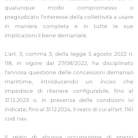
qualunque modo compromesso o
pregiudicato l'interesse della collettività a usare
in maniera completa e in tutte le sue
implicazioni il bene demaniale.
L'art. 3, comma 3, della legge 5 agosto 2022 n.
118, in vigore dal 27/08/2022, ha disciplinato
l'annosa questione delle concessioni demaniali
marittime, introducendo un inciso che
impedisce di ritenere configurabile, fino al
31.12.2023 o, in presenza delle condizioni ivi
indicate, fino al 31.12.2024, il reato di cui all'art. 1161
cod. nav.
Il reato di abusiva occupazione di spazio