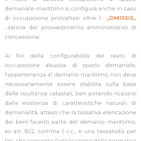
demaniale marittimo si configura anche in caso
di occupazione protrattasi oltre l...
_OMISSIS_
...zatoria del provvedimento amministrativo di
concessione.
Ai fini della configurabilità del reato di
occupazione abusiva di spazio demaniale,
l'appartenenza al demanio marittimo non deve
necessariamente essere stabilita sulla base
delle risultanze catastali, ben potendo ricavarsi
dalla esistenza di caratteristiche naturali di
demanialità, atteso che la tassativa elencazione
dei beni facenti parte del demanio marittimo,
ex art. 822, comma 1 c.c., è una tassatività per
tipi, che consente l'applicazione della normativa