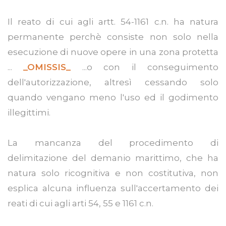
Il reato di cui agli artt. 54-1161 c.n. ha natura
permanente perchè consiste non solo nella
esecuzione di nuove opere in una zona protetta
...
_OMISSIS_
...o con il conseguimento
dell'autorizzazione, altresì cessando solo
quando vengano meno l'uso ed il godimento
illegittimi.
La mancanza del procedimento di
delimitazione del demanio marittimo, che ha
natura solo ricognitiva e non costitutiva, non
esplica alcuna influenza sull'accertamento dei
reati di cui agli arti 54, 55 e 1161 c.n.