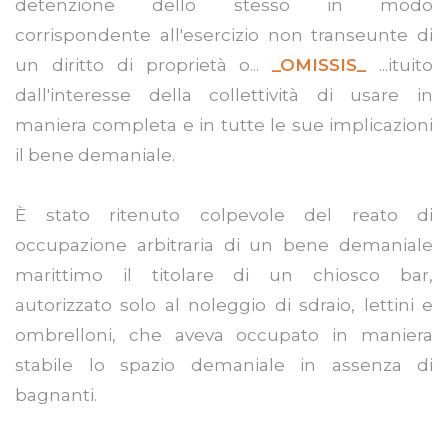
detenzione dello stesso in modo
corrispondente all'esercizio non transeunte di
un diritto di proprietà o...
_OMISSIS_
...ituito
dall'interesse della collettività di usare in
maniera completa e in tutte le sue implicazioni
il bene demaniale.
È stato ritenuto colpevole del reato di
occupazione arbitraria di un bene demaniale
marittimo il titolare di un chiosco bar,
autorizzato solo al noleggio di sdraio, lettini e
ombrelloni, che aveva occupato in maniera
stabile lo spazio demaniale in assenza di
bagnanti.