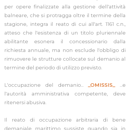
per opere finalizzate alla gestione dell'attività
balneare, che si protragga oltre il termine della
stagione, integra il reato di cui all'art. 1161 c.n.,
atteso che l'esistenza di un titolo pluriennale
abilitante esonera il concessionario dalla
richiesta annuale, ma non esclude l'obbligo di
rimuovere le strutture collocate sul demanio al
termine del periodo di utilizzo previsto.
L'occupazione del demanio...
_OMISSIS_
...e
l'autorità amministrativa competente, deve
ritenersi abusiva.
Il reato di occupazione arbitraria di bene
demaniale marittimo sussiste quando sia in