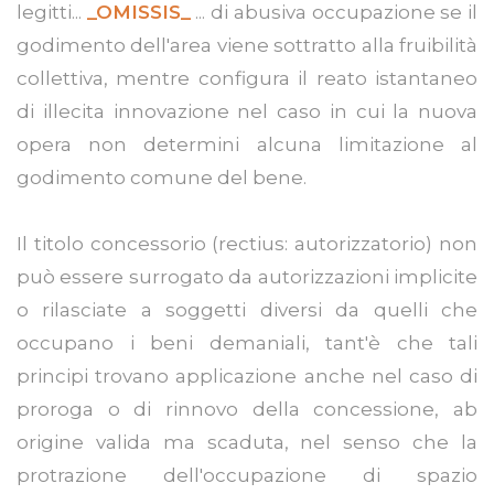
legitti...
_OMISSIS_
... di abusiva occupazione se il
godimento dell'area viene sottratto alla fruibilità
collettiva, mentre configura il reato istantaneo
di illecita innovazione nel caso in cui la nuova
opera non determini alcuna limitazione al
godimento comune del bene.
Il titolo concessorio (rectius: autorizzatorio) non
può essere surrogato da autorizzazioni implicite
o rilasciate a soggetti diversi da quelli che
occupano i beni demaniali, tant'è che tali
principi trovano applicazione anche nel caso di
proroga o di rinnovo della concessione, ab
origine valida ma scaduta, nel senso che la
protrazione dell'occupazione di spazio