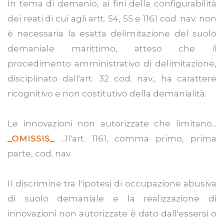
In tema di demanio, ai fini della configurabilità
dei reati di cui agli artt. 54, 55 e 1161 cod. nav. non
è necessaria la esatta delimitazione del suolo
demaniale marittimo, atteso che il
procedimento amministrativo di delimitazione,
disciplinato dall'art. 32 cod. nav., ha carattere
ricognitivo e non costitutivo della demanialità.
Le innovazioni non autorizzate che limitano...
_OMISSIS_
...ll'art. 1161, comma primo, prima
parte, cod. nav.
Il discrimine tra l'ipotesi di occupazione abusiva
di suolo demaniale e la realizzazione di
innovazioni non autorizzate è dato dall'essersi o