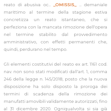
reato di abusiva oc...
_OMISSIS_
... demaniale
marittimo al termine della stagione estiva
concretizza un reato istantaneo, che si
perfeziona con la mancata rimozione dell'opera
nel termine stabilito dal provvedimento
amministrativo, con effetti permanenti che,
quindi, perdurano nel tempo.
Gli elementi costitutivi del reato ex art. 1161 cod.
nav. non sono stati modificati dall'art. 1, comma
246 della legge n. 145/2018, posto che la nuova
disposizione ha solo disposto la proroga dei
termini di scadenza della rimozione dei
manufatti amovibili validamente autorizzati, fino
al 31 dicembre 2020. Ogniqualvolta si sia già