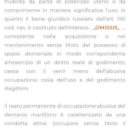
fruibilità da parte di potenziali utenti o da
comprimerne in maniera significativa l'uso, in
quanto il bene giuridico tutelato dall'art. 1161
cod. nav. è costituito dall'interess...
_OMISSIS_
...,
consistente nella acquisizione o nel
mantenimento senza titolo del possesso di
spazio demaniale in modo corrispondente
all'esercizio di un diritto reale di godimento,
cessa con il venir meno dell'abusiva
occupazione, ossia dell'uso e del godimento
illegittimi.
Il reato permanente di occupazione abusiva del
demanio marittimo è caratterizzato da una
condotta attiva (occupare senza titolo il