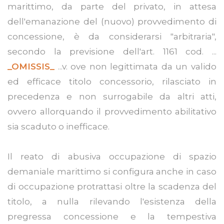
marittimo, da parte del privato, in attesa
dell'emanazione del (nuovo) provvedimento di
concessione, è da considerarsi "arbitraria",
secondo la previsione dell'art. 1161 cod. ...
_OMISSIS_
...v. ove non legittimata da un valido
ed efficace titolo concessorio, rilasciato in
precedenza e non surrogabile da altri atti,
ovvero allorquando il provvedimento abilitativo
sia scaduto o inefficace.
Il reato di abusiva occupazione di spazio
demaniale marittimo si configura anche in caso
di occupazione protrattasi oltre la scadenza del
titolo, a nulla rilevando l'esistenza della
pregressa concessione e la tempestiva