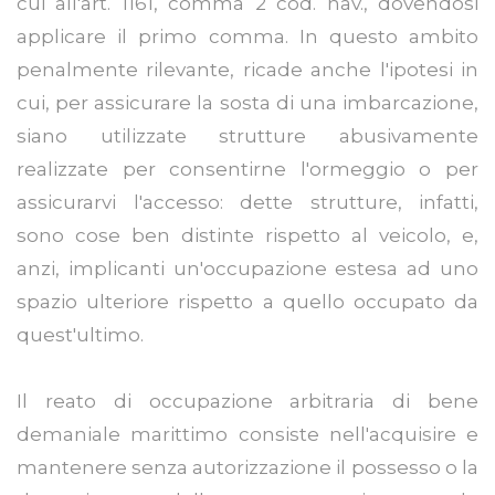
cui all'art. 1161, comma 2 cod. nav., dovendosi
applicare il primo comma. In questo ambito
penalmente rilevante, ricade anche l'ipotesi in
cui, per assicurare la sosta di una imbarcazione,
siano utilizzate strutture abusivamente
realizzate per consentirne l'ormeggio o per
assicurarvi l'accesso: dette strutture, infatti,
sono cose ben distinte rispetto al veicolo, e,
anzi, implicanti un'occupazione estesa ad uno
spazio ulteriore rispetto a quello occupato da
quest'ultimo.
Il reato di occupazione arbitraria di bene
demaniale marittimo consiste nell'acquisire e
mantenere senza autorizzazione il possesso o la