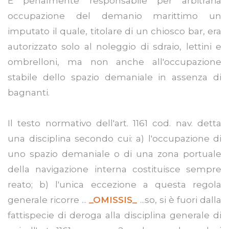
È penalmente responsabile per arbitraria
occupazione del demanio marittimo un
imputato il quale, titolare di un chiosco bar, era
autorizzato solo al noleggio di sdraio, lettini e
ombrelloni, ma non anche all'occupazione
stabile dello spazio demaniale in assenza di
bagnanti.
Il testo normativo dell'art. 1161 cod. nav. detta
una disciplina secondo cui: a) l'occupazione di
uno spazio demaniale o di una zona portuale
della navigazione interna costituisce sempre
reato; b) l'unica eccezione a questa regola
generale ricorre ...
_OMISSIS_
...so, si è fuori dalla
fattispecie di deroga alla disciplina generale di