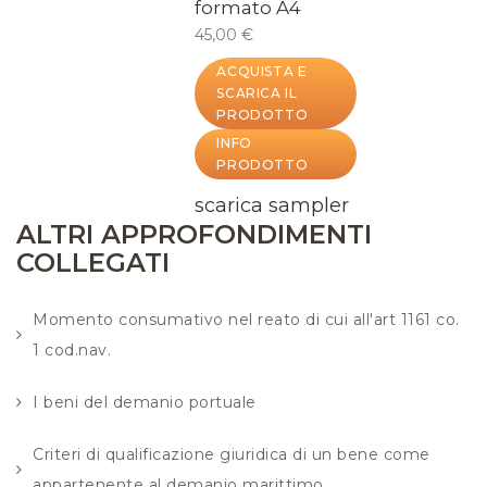
formato A4
45,00 €
ACQUISTA E
SCARICA IL
PRODOTTO
INFO
PRODOTTO
scarica sampler
ALTRI APPROFONDIMENTI
COLLEGATI
Momento consumativo nel reato di cui all'art 1161 co.
1 cod.nav.
I beni del demanio portuale
Criteri di qualificazione giuridica di un bene come
appartenente al demanio marittimo