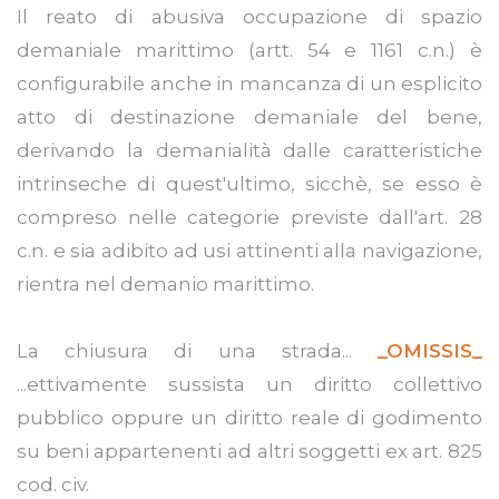
Il reato di abusiva occupazione di spazio
demaniale marittimo (artt. 54 e 1161 c.n.) è
configurabile anche in mancanza di un esplicito
atto di destinazione demaniale del bene,
derivando la demanialità dalle caratteristiche
intrinseche di quest'ultimo, sicchè, se esso è
compreso nelle categorie previste dall'art. 28
c.n. e sia adibito ad usi attinenti alla navigazione,
rientra nel demanio marittimo.
La chiusura di una strada...
_OMISSIS_
...ettivamente sussista un diritto collettivo
pubblico oppure un diritto reale di godimento
su beni appartenenti ad altri soggetti ex art. 825
cod. civ.