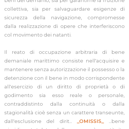
beni del demanio, sia per garantirne la fruizione
collettiva, sia per salvaguardare esigenze di
sicurezza della navigazione, compromesse
dalla realizzazione di opere che interferiscono
col movimento dei natanti.
Il reato di occupazione arbitraria di bene
demaniale marittimo consiste nell'acquisire e
mantenere senza autorizzazione il possesso o la
detenzione con il bene in modo corrispondente
all'esercizio di un diritto di proprietà o di
godimento sia esso reale o personale,
contraddistinto dalla continuità o dalla
stagionalità cioè senza un carattere transeunte,
dall'esclusione del dirit...
_OMISSIS_
...bene