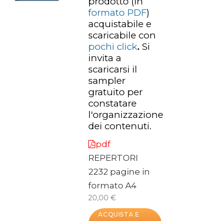
prodotto
(in
formato PDF
)
acquistabile e
scaricabile con
pochi click
.
Si
invita a
scaricarsi il
sampler
gratuito per
constatare
l'organizzazione
dei contenuti.
pdf
REPERTORI
2232 pagine in
formato A4
20,00 €
ACQUISTA E