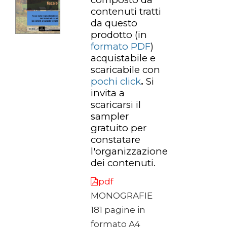
contenuti tratti
da questo
prodotto
(in
formato PDF
)
acquistabile e
scaricabile con
pochi click
.
Si
invita a
scaricarsi il
sampler
gratuito per
constatare
l'organizzazione
dei contenuti.
pdf
MONOGRAFIE
181 pagine in
formato A4