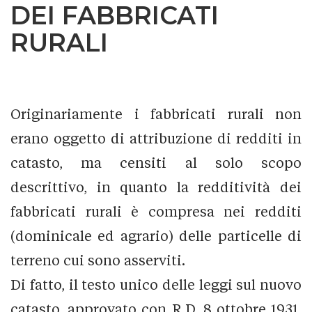
DEI FABBRICATI
RURALI
Originariamente i fabbricati rurali non
erano oggetto di attribuzione di redditi in
catasto, ma censiti al solo scopo
descrittivo, in quanto la redditività dei
fabbricati rurali è compresa nei redditi
(dominicale ed agrario) delle particelle di
terreno cui sono asserviti.
Di fatto, il testo unico delle leggi sul nuovo
catasto, approvato con R.D. 8 ottobre 1931,