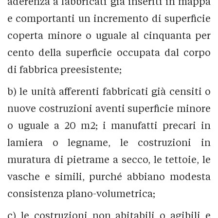
aderenza a fabbricati già inseriti in mappa
e comportanti un incremento di superficie
coperta minore o uguale al cinquanta per
cento della superficie occupata dal corpo
di fabbrica preesistente;
b) le unità afferenti fabbricati già censiti o
nuove costruzioni aventi superficie minore
o uguale a 20 m2; i manufatti precari in
lamiera o legname, le costruzioni in
muratura di pietrame a secco, le tettoie, le
vasche e simili, purché abbiano modesta
consistenza plano-volumetrica;
c) le costruzioni non abitabili o agibili e