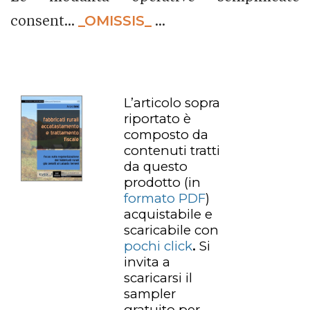
consent...
_OMISSIS_
...
L’articolo sopra
riportato è
composto da
contenuti tratti
da questo
prodotto
(in
formato PDF
)
acquistabile e
scaricabile con
pochi click
.
Si
invita a
scaricarsi il
sampler
gratuito per