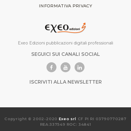
INFORMATIVA PRIVACY
Exeo Edizioni pubblicazioni digitali professionali
SEGUICI SUI CANALI SOCIAL
ISCRIVITI ALLA NEWSLETTER
Copyright © 2002-2020
Exeo srl
CF PI RI 03790770287
REA:337549 ROC: 34841