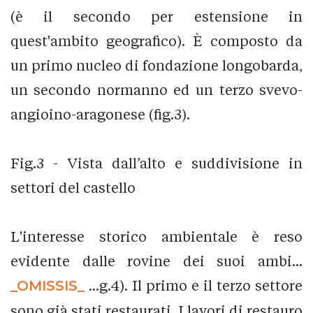
(è il secondo per estensione in
quest'ambito geografico). È composto da
un primo nucleo di fondazione longobarda,
un secondo normanno ed un terzo svevo-
angioino-aragonese (fig.3).
Fig.3 - Vista dall’alto e suddivisione in
settori del castello
L'interesse storico ambientale è reso
evidente dalle rovine dei suoi ambi...
_OMISSIS_
...g.4). Il primo e il terzo settore
sono già stati restaurati. I lavori di restauro