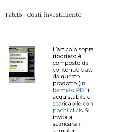
Tab.15 - Costi investimento
L’articolo sopra
riportato è
composto da
contenuti tratti
da questo
prodotto
(in
formato PDF
)
acquistabile e
scaricabile con
pochi click
.
Si
invita a
scaricarsi il
sampler