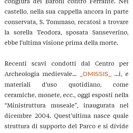
congiura dei Baroni contro Ferrante. Nel
castello, nella sua cappella ancora in parte
conservata, S. Tommaso, recatosi a trovare
la sorella Teodora, sposata Sanseverino,
ebbe l'ultima visione prima della morte.
Recenti scavi condotti dal Centro per
Archeologia medievale...
_OMISSIS_
...i, e
materiali d'uso quotidiano, come
ceramiche, monete, ecc., oggi esposti nella
“Ministruttura museale”, inaugurata nel
dicembre 2004. Quest’ultima nasce quale
struttura di supporto del Parco e si divide