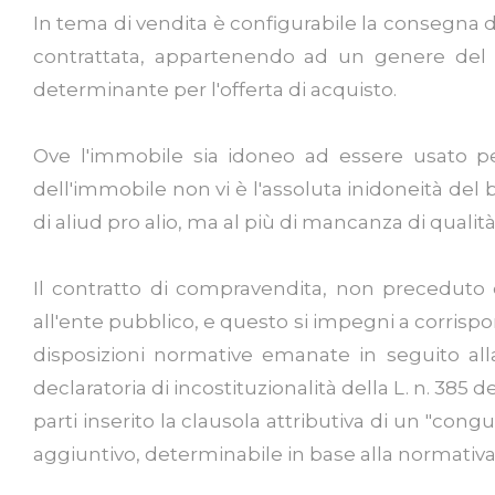
In tema di vendita è configurabile la consegna 
contrattata, appartenendo ad un genere del 
determinante per l'offerta di acquisto.
Ove l'immobile sia idoneo ad essere usato pe
dell'immobile non vi è l'assoluta inidoneità del 
di aliud pro alio, ma al più di mancanza di qualità
Il contratto di compravendita, non preceduto dal
all'ente pubblico, e questo si impegni a corrispond
disposizioni normative emanate in seguito alla
declaratoria di incostituzionalità della L. n. 38
parti inserito la clausola attributiva di un "cong
aggiuntivo, determinabile in base alla normati