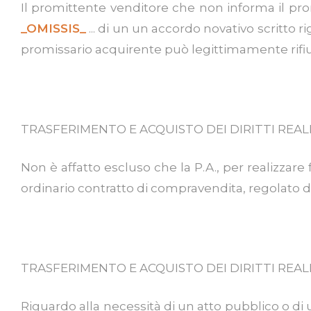
Il promittente venditore che non informa il prom
_OMISSIS_
... di un un accordo novativo scritto r
promissario acquirente può legittimamente rifiutar
TRASFERIMENTO E ACQUISTO DEI DIRITTI REALI
Non è affatto escluso che la P.A., per realizza
ordinario contratto di compravendita, regolato d
TRASFERIMENTO E ACQUISTO DEI DIRITTI REAL
Riguardo alla necessità di un atto pubblico o di un