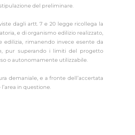
stipulazione del preliminare.
iste dagli artt. 7 e 20 legge ricollega la
atoria, e di organismo edilizio realizzato,
ne edilizia, rimanendo invece esente da
, pur superando i limiti del progetto
rso o autonomamente utilizzabile.
ura demaniale, e a fronte dell’accertata
 l’area in questione.