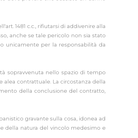
. 1481 c.c., rifiutarsi di addivenire alla
so, anche se tale pericolo non sia stato
io unicamente per la responsabilità da
sità sopravvenuta nello spazio di tempo
e alea contrattuale. La circostanza della
omento della conclusione del contratto,
urbanistico gravante sulla cosa, idonea ad
luce della natura del vincolo medesimo e