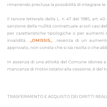
rimanendo preclusa la possibilità di integrare l
Il tenore letterale della L. n. 47 del 1985, art. 4
sanzione della nullità contrattuale ai soli casi de
per caratteristiche tipologiche o per aumenti d
invalidità...
_OMISSIS_
...resenza di un aumento
approvato, non consta che si sia risolta o che 
In assenza di una attività del Comune idonea a d
mancanza di motivi ostativi alla cessione, è del t
TRASFERIMENTO E ACQUISTO DEI DIRITTI REALI