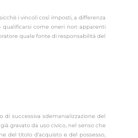
, sicchè i vincoli così imposti, a differenza
no qualificarsi come oneri non apparenti
pratore quale fonte di responsabilità del
aso di successiva sdemanializzazione del
 già gravato da uso civico, nel senso che
e del titolo d'acquisto e del possesso,