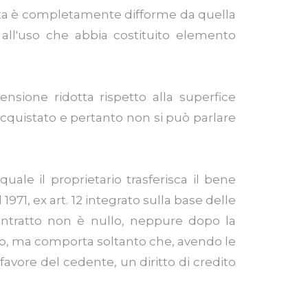
nata è completamente difforme da quella
 all'uso che abbia costituito elemento
sione ridotta rispetto alla superfice
 acquistato e pertanto non si può parlare
uale il proprietario trasferisca il bene
971, ex art. 12 integrato sulla base delle
contratto non è nullo, neppure dopo la
ozio, ma comporta soltanto che, avendo le
 favore del cedente, un diritto di credito