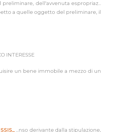
 preliminare, dell'avvenuta espropriaz...
petto a quelle oggetto del preliminare, il
CO INTERESSE
cquisire un bene immobile a mezzo di un
SSIS_
...nso derivante dalla stipulazione,