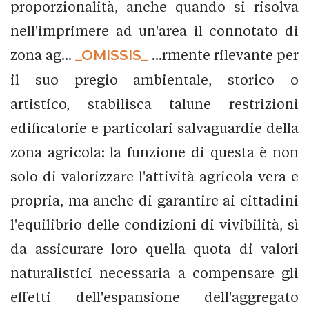
proporzionalità, anche quando si risolva
nell'imprimere ad un'area il connotato di
zona ag...
_OMISSIS_
...rmente rilevante per
il suo pregio ambientale, storico o
artistico, stabilisca talune restrizioni
edificatorie e particolari salvaguardie della
zona agricola: la funzione di questa è non
solo di valorizzare l'attività agricola vera e
propria, ma anche di garantire ai cittadini
l'equilibrio delle condizioni di vivibilità, sì
da assicurare loro quella quota di valori
naturalistici necessaria a compensare gli
effetti dell'espansione dell'aggregato