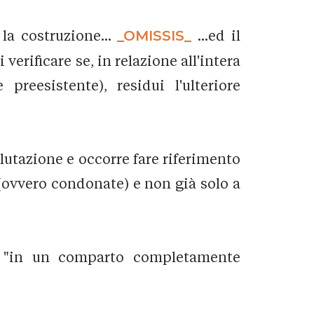
 la costruzione...
_OMISSIS_
...ed il
erificare se, in relazione all'intera
preesistente), residui l'ulteriore
lutazione e occorre fare riferimento
 (ovvero condonate) e non già solo a
ale "in un comparto completamente