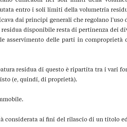
ata entro i soli limiti della volumetria resid
ricava dai principi generali che regolano l’uso 
ia residua disponibile resta di pertinenza dei d
uale asservimento delle parti in comproprietà 
batura residua di questo è ripartita tra i vari
sto (e, quindi, di proprietà).
immobile.
à considerata ai fini del rilascio di un titolo e