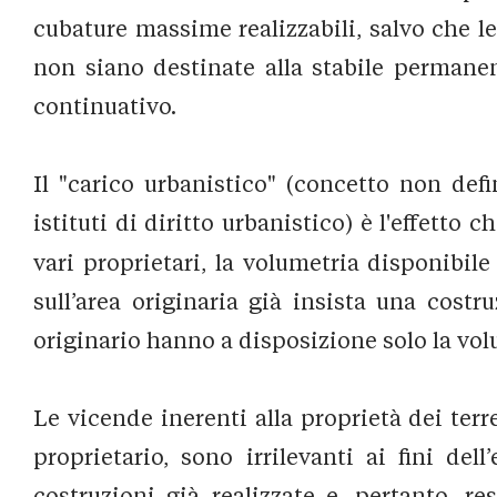
cubature massime realizzabili, salvo che le
non siano destinate alla stabile permane
continuativo.
Il "carico urbanistico" (concetto non def
istituti di diritto urbanistico) è l'effetto 
vari proprietari, la volumetria disponibile
sull’area originaria già insista una costru
originario hanno a disposizione solo la volu
Le vicende inerenti alla proprietà dei ter
proprietario, sono irrilevanti ai fini del
costruzioni già realizzate e, pertanto, res