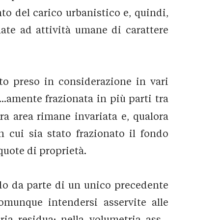
to del carico urbanistico e, quindi,
ate ad attività umane di carattere
eto preso in considerazione in vari
...amente frazionata in più parti tra
era area rimane invariata e, qualora
in cui sia stato frazionato il fondo
quote di proprietà.
ndo da parte di un unico precedente
 comunque intendersi asservite alle
ria residua; nella volumetria ass...