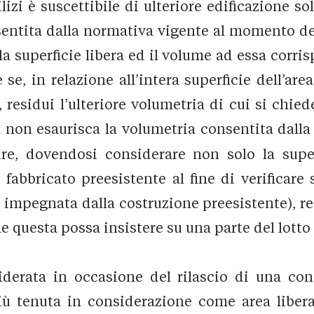
dilizi è suscettibile di ulteriore edificazione 
sentita dalla normativa vigente al momento del
la superficie libera ed il volume ad essa corr
e se, in relazione all’intera superficie dell’are
residui l’ulteriore volumetria di cui si chiede
ta non esaurisca la volumetria consentita dal
uire, dovendosi considerare non solo la supe
bbricato preesistente al fine di verificare se
e impegnata dalla costruzione preesistente), res
he questa possa insistere su una parte del lotto
derata in occasione del rilascio di una conce
iù tenuta in considerazione come area libera