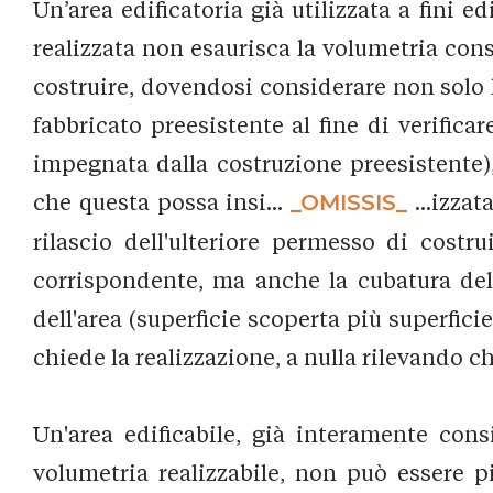
Un’area edificatoria già utilizzata a fini e
realizzata non esaurisca la volumetria con
costruire, dovendosi considerare non solo 
fabbricato preesistente al fine di verificar
impegnata dalla costruzione preesistente), 
che questa possa insi...
_OMISSIS_
...izza
rilascio dell'ulteriore permesso di costr
corrispondente, ma anche la cubatura del fa
dell'area (superficie scoperta più superfici
chiede la realizzazione, a nulla rilevando c
Un'area edificabile, già interamente consi
volumetria realizzabile, non può essere p