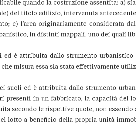
cabile quando la costruzione assentita: a) sia 
ale) del titolo edilizio, intervenuta antecedente
to; c) l’area originariamente considerata dal 
nistico, in distinti mappali, uno dei quali lib
i ed è attribuita dallo strumento urbanistico 
n che misura essa sia stata effettivamente utili
ei suoli ed è attribuita dallo strumento urbani
i presenti in un fabbricato, la capacità del l
ibuita secondo le rispettive quote, non essend
del lotto a beneficio della propria unità immob