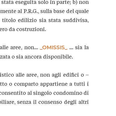
stata eseguita solo in parte; b) non
mente al P.R.G., sulla base del quale
titolo edilizio sia stata suddivisa,
ero da costruzioni.
alle aree, non...
_OMISSIS_
... sia la
zzata o sia ancora disponibile.
stico alle aree, non agli edifici o –
otto o comparto appartiene a tutti i
o consentito al singolo condomino di
iliare, senza il consenso degli altri