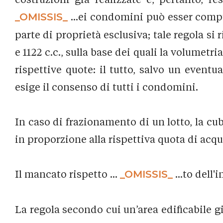
_OMISSIS_
...ei condomini può esser comput
parte di proprietà esclusiva; tale regola si 
e 1122 c.c., sulla base dei quali la volumetr
rispettive quote: il tutto, salvo un event
esige il consenso di tutti i condomini.
In caso di frazionamento di un lotto, la cu
in proporzione alla rispettiva quota di acqui
Il mancato rispetto ...
_OMISSIS_
...to dell'
La regola secondo cui un’area edificabile gi