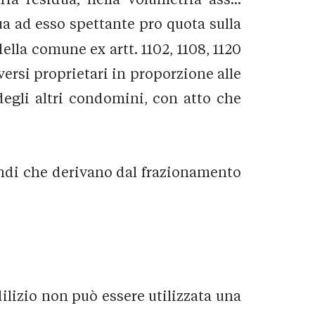
ua ad esso spettante pro quota sulla
della comune ex artt. 1102, 1108, 1120
iversi proprietari in proporzione alle
degli altri condomini, con atto che
 fondi che derivano dal frazionamento
dilizio non può essere utilizzata una