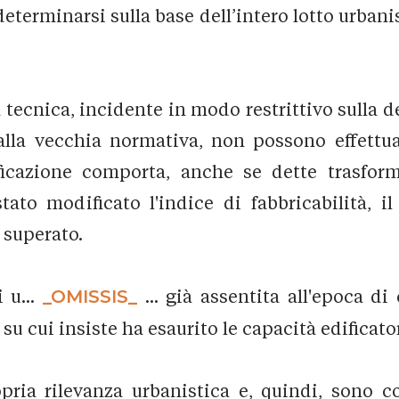
eterminarsi sulla base dell’intero lotto urbani
ecnica, incidente in modo restrittivo sulla de
alla vecchia normativa, non possono effettuar
ificazione comporta, anche se dette trasfor
stato modificato l'indice di fabbricabilità,
 superato.
 u...
_OMISSIS_
... già assentita all'epoca d
 su cui insiste ha esaurito le capacità edificato
ria rilevanza urbanistica e, quindi, sono co