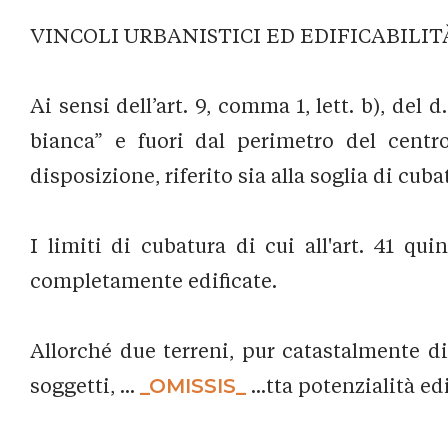
VINCOLI URBANISTICI ED EDIFICABILITÀ
Ai sensi dell’art. 9, comma 1, lett. b), del
bianca” e fuori dal perimetro del centro
disposizione, riferito sia alla soglia di cub
I limiti di cubatura di cui all'art. 41 q
completamente edificate.
Allorché due terreni, pur catastalmente d
soggetti, ...
_OMISSIS_
...tta potenzialità ed