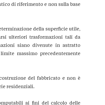
stico di riferimento e non sulla base
terminazione della superficie utile,
si ulteriori trasformazioni tali da
mazioni siano divenute in astratto
 il limite massimo precedentemente
i costruzione del fabbricato e non è
rie residenziali.
mputabili ai fini del calcolo delle