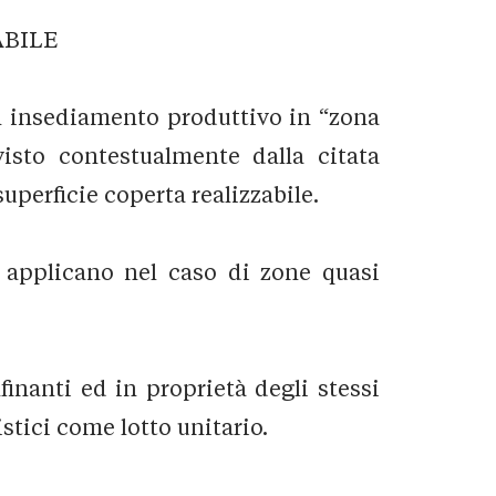
ABILE
i un insediamento produttivo in “zona
isto contestualmente dalla citata
superficie coperta realizzabile.
si applicano nel caso di zone quasi
inanti ed in proprietà degli stessi
istici come lotto unitario.