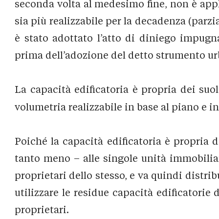
seconda volta al medesimo fine, non è appli
sia più realizzabile per la decadenza (parzi
è stato adottato l’atto di diniego impugna
prima dell’adozione del detto strumento urba
La capacità edificatoria è propria dei suol
volumetria realizzabile in base al piano e i
Poiché la capacità edificatoria è propria d
tanto meno – alle singole unità immobiliar
proprietari dello stesso, e va quindi distr
utilizzare le residue capacità edificatorie 
proprietari.