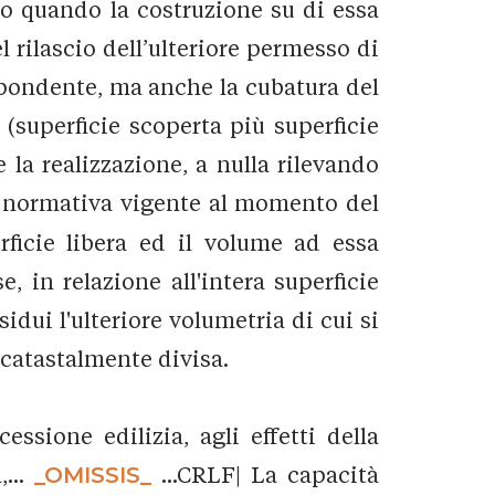
solo quando la costruzione su di essa
 rilascio dell’ulteriore permesso di
ispondente, ma anche la cubatura del
a (superficie scoperta più superficie
 la realizzazione, a nulla rilevando
la normativa vigente al momento del
rficie libera ed il volume ad essa
, in relazione all'intera superficie
idui l'ulteriore volumetria di cui si
 catastalmente divisa.
ssione edilizia, agli effetti della
,...
_OMISSIS_
...CRLF| La capacità