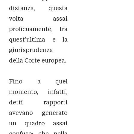
distanza, questa
volta assai
proficuamente, tra
quest’ultima e la
giurisprudenza
della Corte europea.
Fino a quel
momento, infatti,
detti rapporti
avevano generato
un quadro assai
confuso; che nella