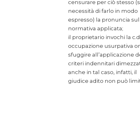
censurare per ciò stesso (
necessità di farlo in modo
espresso) la pronuncia sul
normativa applicata;
il proprietario invochi la c.d
occupazione usurpativa o
sfuggire all’applicazione d
criteri indennitari dimezzat
anche in tal caso, infatti, il
giudice adito non può limit.