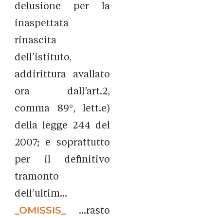
delusione per la
inaspettata
rinascita
dell’istituto,
addirittura avallato
ora dall’art.2,
comma 89°, lett.e)
della legge 244 del
2007; e soprattutto
per il definitivo
tramonto
dell’ultim...
_OMISSIS_
...rasto