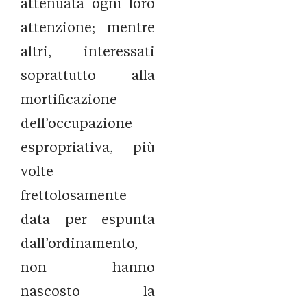
attenuata ogni loro
attenzione; mentre
altri, interessati
soprattutto alla
mortificazione
dell’occupazione
espropriativa, più
volte
frettolosamente
data per espunta
dall’ordinamento,
non hanno
nascosto la