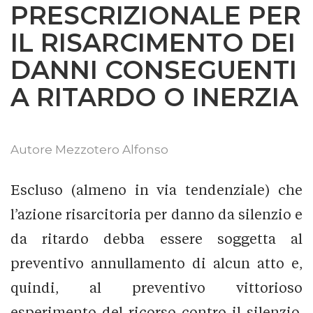
PRESCRIZIONALE PER
IL RISARCIMENTO DEI
DANNI CONSEGUENTI
A RITARDO O INERZIA
Autore
Mezzotero Alfonso
Escluso (almeno in via tendenziale) che
l’azione risarcitoria per danno da silenzio e
da ritardo debba essere soggetta al
preventivo annullamento di alcun atto e,
quindi, al preventivo vittorioso
esperimento del ricorso contro il silenzio,