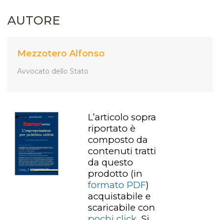
AUTORE
Mezzotero Alfonso
Avvocato dello Stato
L’articolo sopra
riportato è
composto da
contenuti tratti
da questo
prodotto
(in
formato PDF
)
acquistabile e
scaricabile con
pochi click
.
Si