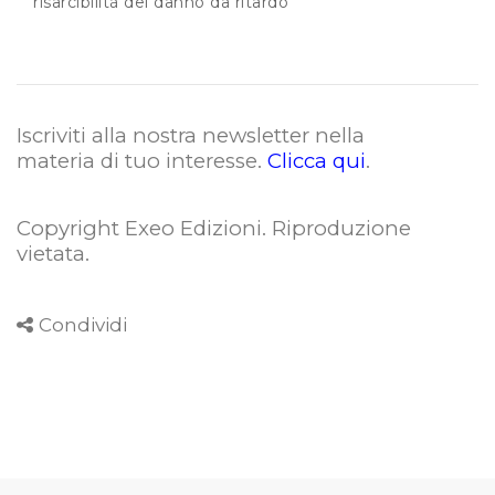
risarcibilità del danno da ritardo
Iscriviti alla nostra newsletter nella
materia di tuo interesse.
Clicca qui
.
Copyright Exeo Edizioni. Riproduzione
vietata
.
Condividi