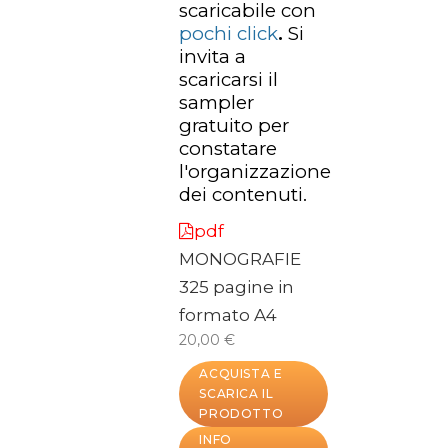
scaricabile con
pochi click
.
Si
invita a
scaricarsi il
sampler
gratuito per
constatare
l'organizzazione
dei contenuti.
pdf
MONOGRAFIE
325 pagine in
formato A4
20,00 €
ACQUISTA E
SCARICA IL
PRODOTTO
INFO