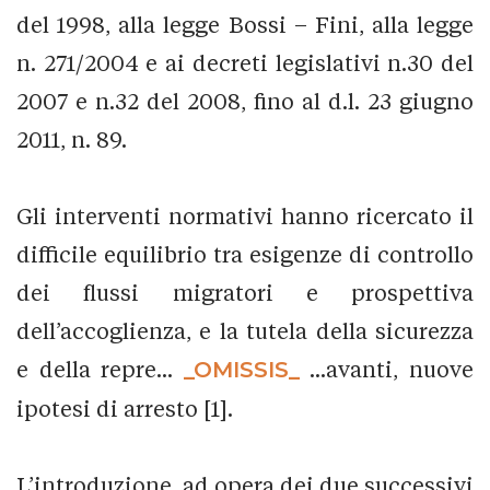
del 1998, alla legge Bossi – Fini, alla legge
n. 271/2004 e ai decreti legislativi n.30 del
2007 e n.32 del 2008, fino al d.l. 23 giugno
2011, n. 89.
Gli interventi normativi hanno ricercato il
difficile equilibrio tra esigenze di controllo
dei flussi migratori e prospettiva
dell’accoglienza, e la tutela della sicurezza
e della repre...
_OMISSIS_
...avanti, nuove
ipotesi di arresto [1].
L’introduzione, ad opera dei due successivi