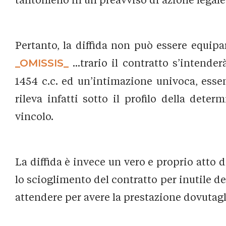
Pertanto, la diffida non può essere equip
_OMISSIS_
...trario il contratto s’intender
1454 c.c. ed un’intimazione univoca, essen
rileva infatti sotto il profilo della dete
vincolo.
La diffida è invece un vero e proprio atto d
lo scioglimento del contratto per inutile d
attendere per avere la prestazione dovutagl