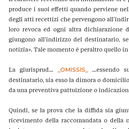
produce i suoi effetti quando perviene nel
degli atti recettizi che pervengono all’indiri
loro revoca ed ogni altra dichiarazione
giungono all’indirizzo del destinatario, s
notizia». Tale momento è peraltro quello in c
La giurisprud...
_OMISSIS_
...essendo su
destinatario, sia esso la dimora o domicilio,
da una preventiva pattuizione o indicazione
Quindi, se la prova che la diffida sia giu
ricevimento della raccomandata o della no