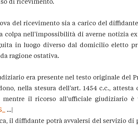
so di ricevimento.
ova del ricevimento sia a carico del diffidante 
 colpa nell’impossibilità di averne notizia ex 
uita in luogo diverso dal domicilio eletto p
lida ragione ostativa.
udiziario era presente nel testo originale del Pr
ono, nella stesura dell’art. 1454 c.c., attest
, mentre il ricorso all’ufficiale giudiziario 
S_
...|
, il diffidante potrà avvalersi del servizio di 