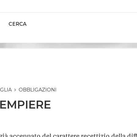
CERCA
IGLIA
OBBLIGAZIONI
DEMPIERE
 già accennato del carattere recettizio della diff