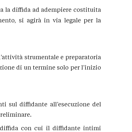
da la diffida ad adempiere costituita
to, si agirà in via legale per la
’attività strumentale e preparatoria
zione di un termine solo per l’inizio
i sul diffidante all’esecuzione del
preliminare.
iffida con cui il diffidante intimi