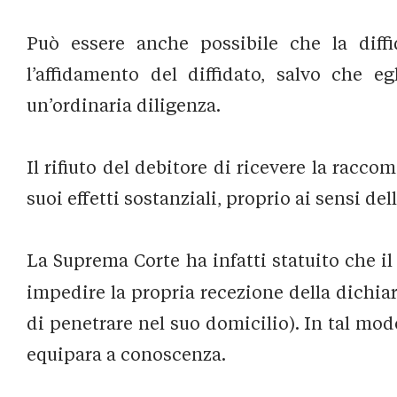
Può essere anche possibile che la diffi
l’affidamento del diffidato, salvo che e
un’ordinaria diligenza.
Il rifiuto del debitore di ricevere la racc
suoi effetti sostanziali, proprio ai sensi dell’
La Suprema Corte ha infatti statuito che i
impedire la propria recezione della dichia
di penetrare nel suo domicilio). In tal mod
equipara a conoscenza.