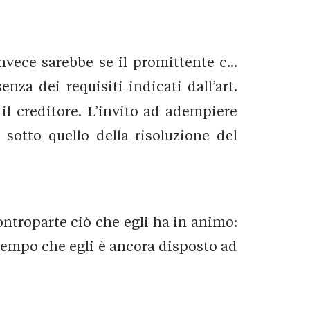
vece sarebbe se il promittente c...
enza dei requisiti indicati dall’art.
il creditore. L’invito ad adempiere
 sotto quello della risoluzione del
controparte ciò che egli ha in animo:
 tempo che egli è ancora disposto ad