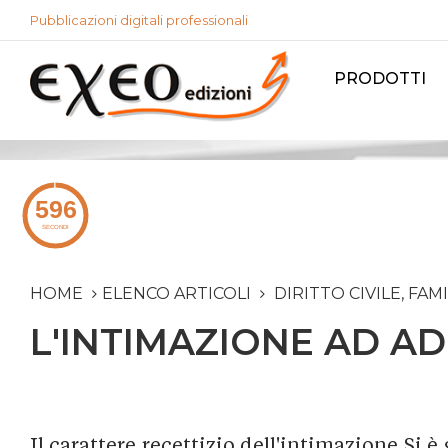
Pubblicazioni digitali professionali
PRODOTTI
HOME
ELENCO ARTICOLI
DIRITTO CIVILE, FAM
L'INTIMAZIONE AD A
Il carattere recettizio dell'intimazione Si è