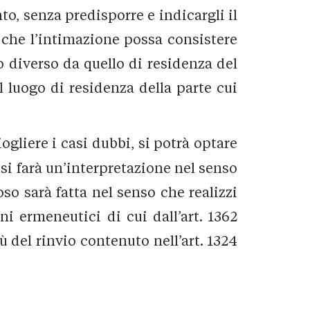
to, senza predisporre e indicargli il
to che l’intimazione possa consistere
 diverso da quello di residenza del
l luogo di residenza della parte cui
iogliere i casi dubbi, si potrà optare
, si farà un’interpretazione nel senso
oso sarà fatta nel senso che realizzi
ni ermeneutici di cui dall’art. 1362
rtù del rinvio contenuto nell’art. 1324