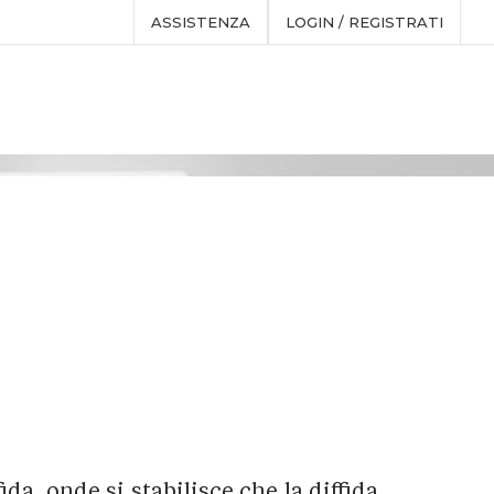
ASSISTENZA
LOGIN / REGISTRATI
ida, onde si stabilisce che la diffida