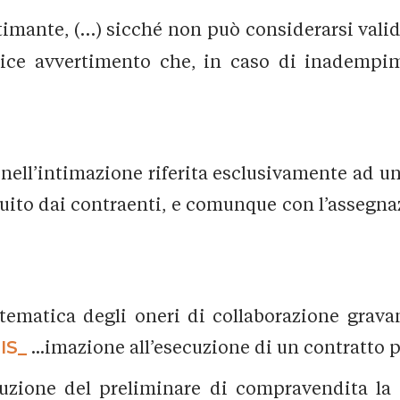
intimante, (…) sicché non può considerarsi vali
ce avvertimento che, in caso di inadempimen
 nell’intimazione riferita esclusivamente ad un
ttuito dai contraenti, e comunque con l’assegna
tematica degli oneri di collaborazione gravant
IS_
...imazione all’esecuzione di un contratto 
luzione del preliminare di compravendita la d