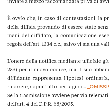
inviate a mezzo raccomandata priva di avvi
È ovvio che, in caso di contestazioni, la pr
della diffida provando di essere stato senza
mani del diffidato, la comunicazione eseg
regola dell’art. 1334 c.c., salvo vi sia una va
L’onere della notifica mediante ufficiale gi
253) per il nuovo codice, ma il suo abband
diffidante rappresenta l’ipotesi ordinaria
ricorrere, soprattutto per ragion...
_OMISSI
Se la trasmissione avviene per via telematica
dell’art. 4 del D.P.R. 68/2005.