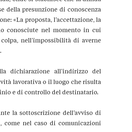
base della presunzione di conoscenza
spone: «La proposta, l’accettazione, la
ano conosciute nel momento in cui
colpa, nell’impossibilità di averne
.
la dichiarazione all’indirizzo del
vità lavorativa o il luogo che risulta
io e di controllo del destinatario.
nte la sottoscrizione dell’avviso di
ni, come nel caso di comunicazioni