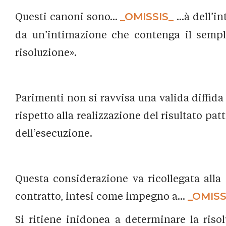
Questi canoni sono...
_OMISSIS_
...à dell’
da un’intimazione che contenga il sempli
risoluzione».
Parimenti non si ravvisa una valida diffida
rispetto alla realizzazione del risultato pa
dell’esecuzione.
Questa considerazione va ricollegata alla 
contratto, intesi come impegno a...
_OMISS
Si ritiene inidonea a determinare la riso