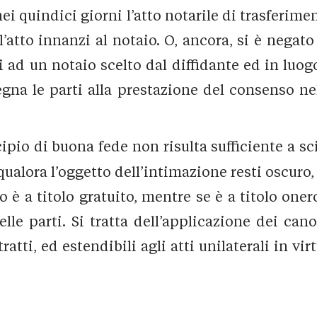
 quindici giorni l’atto notarile di trasferimen
ell’atto innanzi al notaio. O, ancora, si è nega
ad un notaio scelto dal diffidante ed in luogo
egna le parti alla prestazione del consenso ne
ncipio di buona fede non risulta sufficiente a sc
 qualora l’oggetto dell’intimazione resti oscuro
o è a titolo gratuito, mentre se è a titolo oner
le parti. Si tratta dell’applicazione dei cano
tratti, ed estendibili agli atti unilaterali in vi