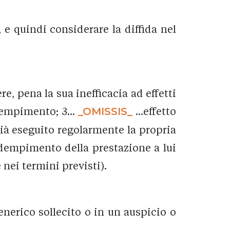
, e quindi considerare la diffida nel
e, pena la sua inefficacia ad effetti
dempimento; 3...
_OMISSIS_
...effetto
ià eseguito regolarmente la propria
adempimento della prestazione a lui
nei termini previsti).
nerico sollecito o in un auspicio o