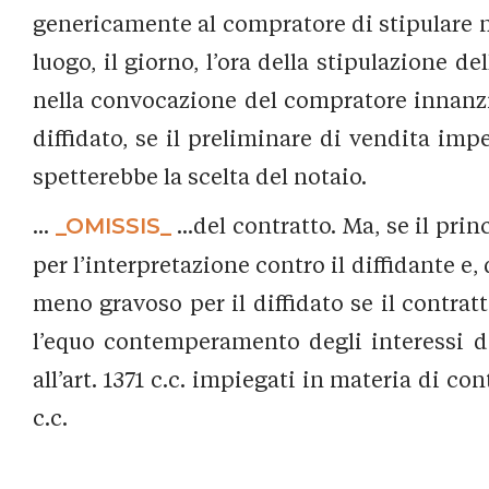
genericamente al compratore di stipulare nei
luogo, il giorno, l’ora della stipulazione d
nella convocazione del compratore innanzi 
diffidato, se il preliminare di vendita imp
spetterebbe la scelta del notaio.
...
_OMISSIS_
...del contratto. Ma, se il pri
per l’interpretazione contro il diffidante e,
meno gravoso per il diffidato se il contratt
l’equo contemperamento degli interessi del
all’art. 1371 c.c. impiegati in materia di con
c.c.