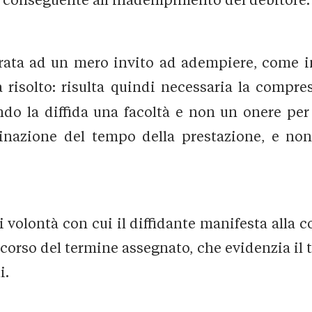
arata ad un mero invito ad adempiere, come in
à risolto: risulta quindi necessaria la compres
do la diffida una facoltà e non un onere per 
rminazione del tempo della prestazione, e non
i volontà con cui il diffidante manifesta alla 
ecorso del termine assegnato, che evidenzia il
i.