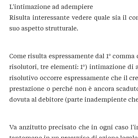
L’intimazione ad adempiere
Risulta interessante vedere quale sia il co
suo aspetto strutturale.
Come risulta espressamente dal 1° comma del
risolutori, tre elementi: 1°) intimazione d
risolutivo occorre espressamente che il cr
prestazione o perché non è ancora scaduto 
dovuta al debitore (parte inadempiente che 
Va anzitutto precisato che in ogni caso l’
tantomeno in un preavviso di azione legal