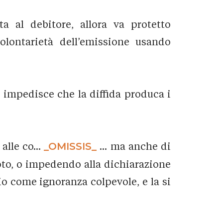
a al debitore, allora va protetto
volontarietà dell’emissione usando
n impedisce che la diffida produca i
alle co...
_OMISSIS_
... ma anche di
noto, o impedendo alla dichiarazione
io come ignoranza colpevole, e la si