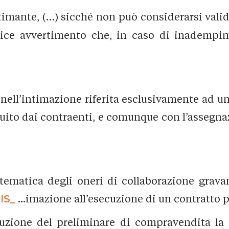
intimante, (…) sicché non può considerarsi vali
ce avvertimento che, in caso di inadempimen
 nell’intimazione riferita esclusivamente ad un
ttuito dai contraenti, e comunque con l’assegna
tematica degli oneri di collaborazione gravant
IS_
...imazione all’esecuzione di un contratto 
luzione del preliminare di compravendita la d