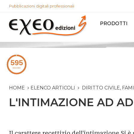
Pubblicazioni digitali professionali
PRODOTTI
HOME
ELENCO ARTICOLI
DIRITTO CIVILE, FAM
L'INTIMAZIONE AD A
Il carattere recettizio dell'intimazione Si è