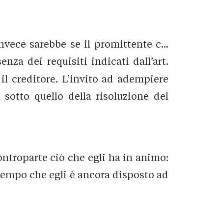
vece sarebbe se il promittente c...
enza dei requisiti indicati dall’art.
il creditore. L’invito ad adempiere
 sotto quello della risoluzione del
controparte ciò che egli ha in animo:
 tempo che egli è ancora disposto ad