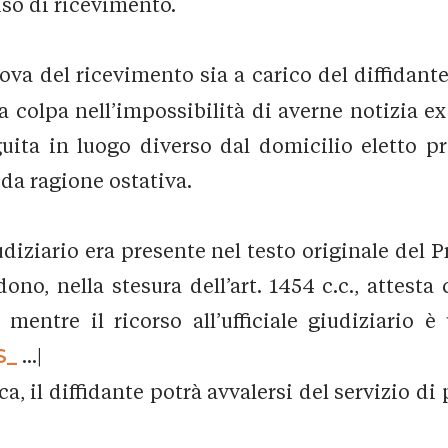
so di ricevimento.
ova del ricevimento sia a carico del diffidante 
 colpa nell’impossibilità di averne notizia ex 
uita in luogo diverso dal domicilio eletto p
lida ragione ostativa.
udiziario era presente nel testo originale del Pr
ono, nella stesura dell’art. 1454 c.c., attest
, mentre il ricorso all’ufficiale giudiziario 
S_
...|
, il diffidante potrà avvalersi del servizio di 