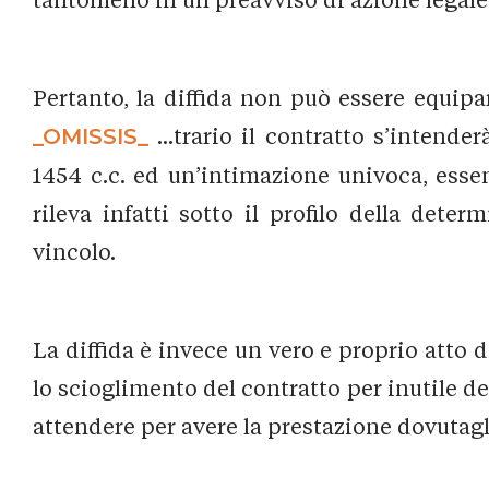
Pertanto, la diffida non può essere equip
_OMISSIS_
...trario il contratto s’intender
1454 c.c. ed un’intimazione univoca, essen
rileva infatti sotto il profilo della dete
vincolo.
La diffida è invece un vero e proprio atto d
lo scioglimento del contratto per inutile d
attendere per avere la prestazione dovutagl