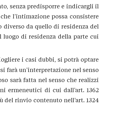
to, senza predisporre e indicargli il
to che l’intimazione possa consistere
 diverso da quello di residenza del
l luogo di residenza della parte cui
iogliere i casi dubbi, si potrà optare
, si farà un’interpretazione nel senso
oso sarà fatta nel senso che realizzi
ni ermeneutici di cui dall’art. 1362
rtù del rinvio contenuto nell’art. 1324