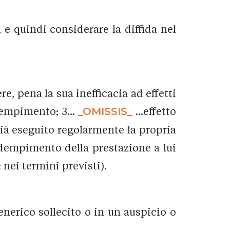
, e quindi considerare la diffida nel
e, pena la sua inefficacia ad effetti
dempimento; 3...
_OMISSIS_
...effetto
ià eseguito regolarmente la propria
adempimento della prestazione a lui
nei termini previsti).
nerico sollecito o in un auspicio o