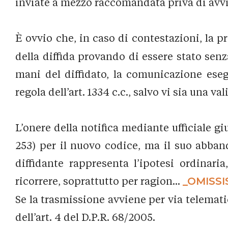
inviate a mezzo raccomandata priva di avvi
È ovvio che, in caso di contestazioni, la pr
della diffida provando di essere stato senza
mani del diffidato, la comunicazione eseg
regola dell’art. 1334 c.c., salvo vi sia una va
L’onere della notifica mediante ufficiale gi
253) per il nuovo codice, ma il suo abband
diffidante rappresenta l’ipotesi ordinaria
ricorrere, soprattutto per ragion...
_OMISSI
Se la trasmissione avviene per via telematica
dell’art. 4 del D.P.R. 68/2005.