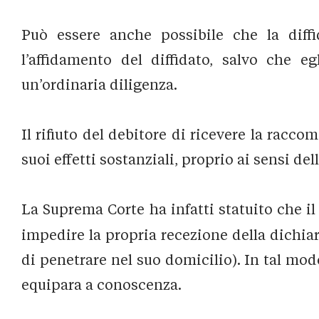
Può essere anche possibile che la diffi
l’affidamento del diffidato, salvo che e
un’ordinaria diligenza.
Il rifiuto del debitore di ricevere la racc
suoi effetti sostanziali, proprio ai sensi dell’
La Suprema Corte ha infatti statuito che i
impedire la propria recezione della dichia
di penetrare nel suo domicilio). In tal mod
equipara a conoscenza.