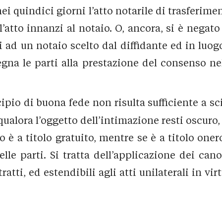
 quindici giorni l’atto notarile di trasferimen
ell’atto innanzi al notaio. O, ancora, si è nega
ad un notaio scelto dal diffidante ed in luogo
egna le parti alla prestazione del consenso ne
ncipio di buona fede non risulta sufficiente a sc
 qualora l’oggetto dell’intimazione resti oscuro
o è a titolo gratuito, mentre se è a titolo oner
le parti. Si tratta dell’applicazione dei cano
tratti, ed estendibili agli atti unilaterali in vi