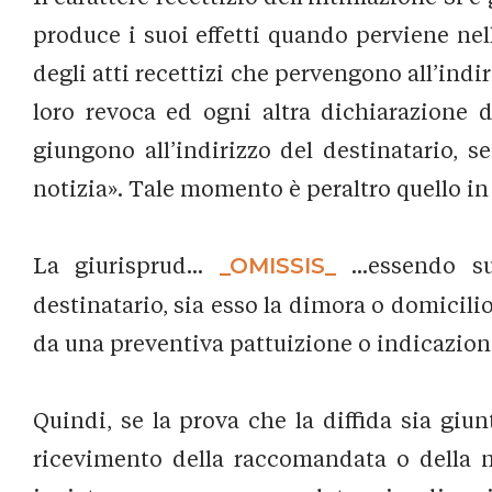
produce i suoi effetti quando perviene nel
degli atti recettizi che pervengono all’indiri
loro revoca ed ogni altra dichiarazione
giungono all’indirizzo del destinatario, s
notizia». Tale momento è peraltro quello in c
La giurisprud...
_OMISSIS_
...essendo su
destinatario, sia esso la dimora o domicilio,
da una preventiva pattuizione o indicazione
Quindi, se la prova che la diffida sia giu
ricevimento della raccomandata o della no