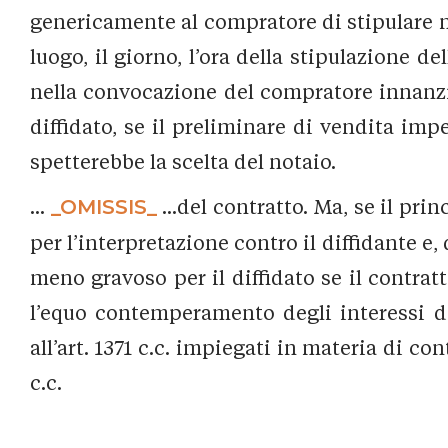
genericamente al compratore di stipulare nei
luogo, il giorno, l’ora della stipulazione d
nella convocazione del compratore innanzi 
diffidato, se il preliminare di vendita imp
spetterebbe la scelta del notaio.
...
_OMISSIS_
...del contratto. Ma, se il pri
per l’interpretazione contro il diffidante e,
meno gravoso per il diffidato se il contratt
l’equo contemperamento degli interessi del
all’art. 1371 c.c. impiegati in materia di con
c.c.