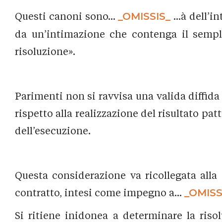
Questi canoni sono...
_OMISSIS_
...à dell’
da un’intimazione che contenga il sempli
risoluzione».
Parimenti non si ravvisa una valida diffida
rispetto alla realizzazione del risultato pa
dell’esecuzione.
Questa considerazione va ricollegata alla 
contratto, intesi come impegno a...
_OMISS
Si ritiene inidonea a determinare la riso