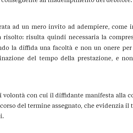
arata ad un mero invito ad adempiere, come in
à risolto: risulta quindi necessaria la compres
do la diffida una facoltà e non un onere per 
rminazione del tempo della prestazione, e non
i volontà con cui il diffidante manifesta alla 
ecorso del termine assegnato, che evidenzia il
i.