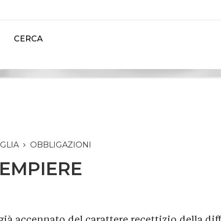
CERCA
IGLIA
OBBLIGAZIONI
DEMPIERE
 già accennato del carattere recettizio della diff