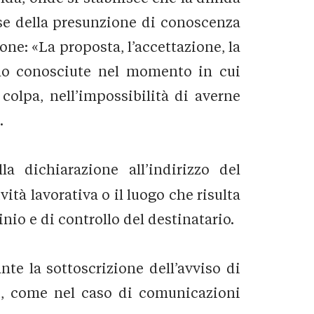
base della presunzione di conoscenza
spone: «La proposta, l’accettazione, la
ano conosciute nel momento in cui
colpa, nell’impossibilità di averne
.
la dichiarazione all’indirizzo del
vità lavorativa o il luogo che risulta
io e di controllo del destinatario.
nte la sottoscrizione dell’avviso di
ni, come nel caso di comunicazioni