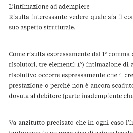
L’intimazione ad adempiere
Risulta interessante vedere quale sia il co
suo aspetto strutturale.
Come risulta espressamente dal 1° comma del
risolutori, tre elementi: 1°) intimazione d
risolutivo occorre espressamente che il cr
prestazione o perché non è ancora scaduto 
dovuta al debitore (parte inadempiente che 
Va anzitutto precisato che in ogni caso l’
tantomeno in un preavviso di azione legal