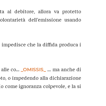
a al debitore, allora va protetto
volontarietà dell’emissione usando
n impedisce che la diffida produca i
alle co...
_OMISSIS_
... ma anche di
noto, o impedendo alla dichiarazione
io come ignoranza colpevole, e la si