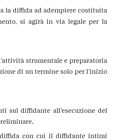
da la diffida ad adempiere costituita
to, si agirà in via legale per la
’attività strumentale e preparatoria
zione di un termine solo per l’inizio
i sul diffidante all’esecuzione del
preliminare.
iffida con cui il diffidante intimi