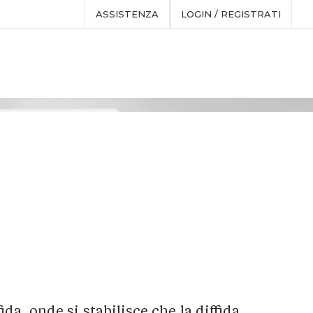
ASSISTENZA
LOGIN / REGISTRATI
ida, onde si stabilisce che la diffida