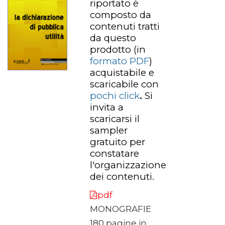
riportato è
composto da
contenuti tratti
da questo
prodotto
(in
formato PDF
)
acquistabile e
scaricabile con
pochi click
.
Si
invita a
scaricarsi il
sampler
gratuito per
constatare
l'organizzazione
dei contenuti.
pdf
MONOGRAFIE
180 pagine in