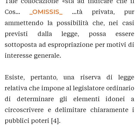
Tale collocazione «sta ad indicare che il
Cos...
_OMISSIS_
...tà privata, pur
ammettendo la possibilità che, nei casi
previsti dalla legge, possa essere
sottoposta ad espropriazione per motivi di
interesse generale.
Esiste, pertanto, una riserva di legge
relativa che impone al legislatore ordinario
di determinare gli elementi idonei a
circoscrivere e delimitare chiaramente i
pubblici poteri [4].