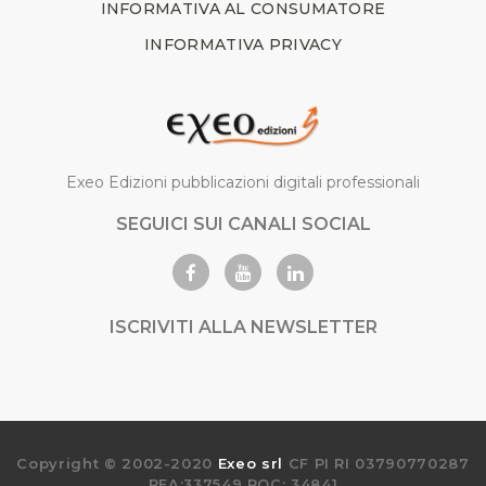
INFORMATIVA AL CONSUMATORE
INFORMATIVA PRIVACY
Exeo Edizioni pubblicazioni digitali professionali
SEGUICI SUI CANALI SOCIAL
ISCRIVITI ALLA NEWSLETTER
Copyright © 2002-2020
Exeo srl
CF PI RI 03790770287
REA:337549 ROC: 34841