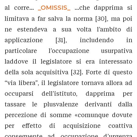
al corre...
_OMISSIS_
...che dapprima si
limitava a far salva la norma [30], ma poi
ne estendeva a sua volta l’ambito di
applicazione [31], includendo in
particolare l’occupazione usurpativa
laddove il legislatore si era interessato
della sola acquisitiva [32]. Forte di questo
“via libera”, il legislatore tornava allora ad
occuparsi dell’istituto, dapprima per
tassare le plusvalenze derivanti dalla
percezione di somme «comunque dovute
per effetto di acquisizione coattiva
conseguente ad occupazione d’urgenza