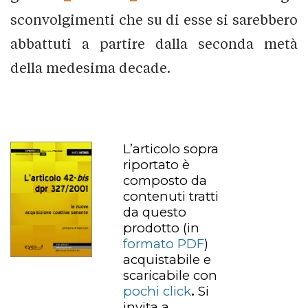
sconvolgimenti che su di esse si sarebbero
abbattuti a partire dalla seconda metà
della medesima decade.
L’articolo sopra
riportato è
composto da
contenuti tratti
da questo
prodotto
(in
formato PDF
)
acquistabile e
scaricabile con
pochi click
.
Si
invita a