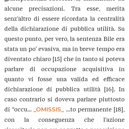
alcune precisazioni. Tra esse, merita
senz’altro di essere ricordata la centralità
della dichiarazione di pubblica utilità. Su
questo punto, per vero, la sentenza Bile era
stata un po’ evasiva, ma in breve tempo era
diventato chiaro [15] che in tanto si poteva
parlare di occupazione acquisitiva in
quanto vi fosse una valida ed efficace
dichiarazione di pubblica utilità [16]. In
caso contrario si doveva parlare piuttosto
di “occu...
_OMISSIS_
...to permanente [18],
con la conseguenza che l’azione