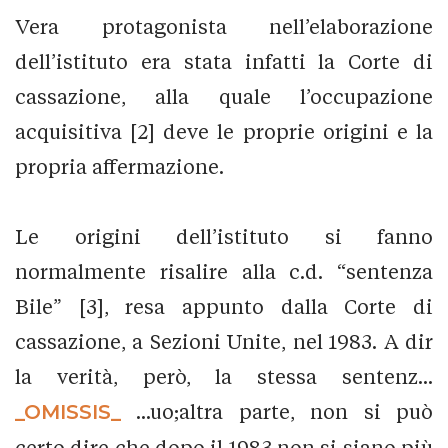
Vera protagonista nell’elaborazione
dell’istituto era stata infatti la Corte di
cassazione, alla quale l’occupazione
acquisitiva [2] deve le proprie origini e la
propria affermazione.
Le origini dell’istituto si fanno
normalmente risalire alla c.d. “sentenza
Bile” [3], resa appunto dalla Corte di
cassazione, a Sezioni Unite, nel 1983. A dir
la verità, però, la stessa sentenz...
_OMISSIS_
...uo;altra parte, non si può
certo dire che dopo il 1983 non si siano più