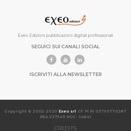
Exeo Edizioni pubblicazioni digitali professionali
SEGUICI SUI CANALI SOCIAL
ISCRIVITI ALLA NEWSLETTER
Copyright © 2002-2020
Exeo srl
CF PI RI 03790770287
REA:337549 ROC: 34841
CREDITS