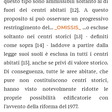
questo tipo sono ammissibili soltanto al di
fuori dei centri abitati [12]. A questo
proposito si può osservare un progressivo
restringimento del...
_OMISSIS_
...o escluse
soltanto nei centri storici [13] - definiti
come sopra [14] - laddove a partire dalla
legge suoi suoli è esclusa in tutti i centri
abitati [15], anche se privi di valore storico.
Di conseguenza, tutte le aree abitate, che
pure non costituiscono centri storici,
hanno visto notevolmente ridotte le
proprie possibilità edificatorie con
l’avvento della riforma del 1977.