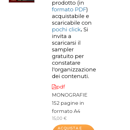
prodotto
(in
formato PDF
)
acquistabile e
scaricabile con
pochi click
.
Si
invita a
scaricarsi il
sampler
gratuito per
constatare
l'organizzazione
dei contenuti.
pdf
MONOGRAFIE
152 pagine in
formato A4
15,00 €
ACQUISTA E