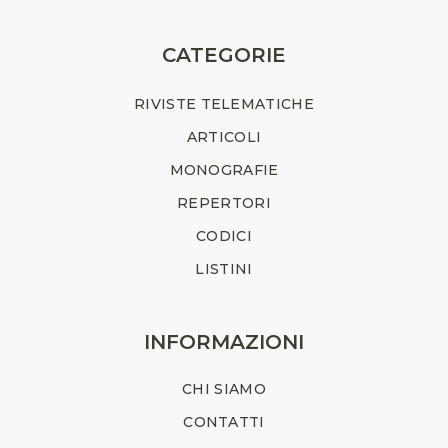
CATEGORIE
RIVISTE TELEMATICHE
ARTICOLI
MONOGRAFIE
REPERTORI
CODICI
LISTINI
INFORMAZIONI
CHI SIAMO
CONTATTI