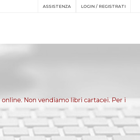
ASSISTENZA
LOGIN / REGISTRATI
 online. Non vendiamo libri cartacei. Per i