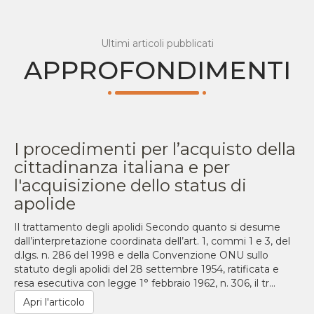
Ultimi articoli pubblicati
APPROFONDIMENTI
I procedimenti per l’acquisto della
cittadinanza italiana e per
l'acquisizione dello status di
apolide
Il trattamento degli apolidi Secondo quanto si desume
dall’interpretazione coordinata dell’art. 1, commi 1 e 3, del
d.lgs. n. 286 del 1998 e della Convenzione ONU sullo
statuto degli apolidi del 28 settembre 1954, ratificata e
resa esecutiva con legge 1° febbraio 1962, n. 306, il tr...
Apri l'articolo