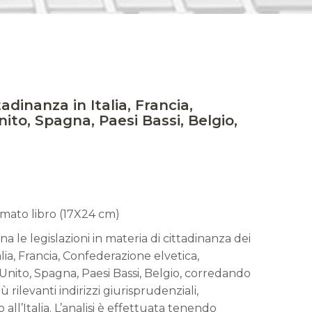
adinanza in Italia, Francia,
to, Spagna, Paesi Bassi, Belgio,
rmato libro (17X24 cm)
a le legislazioni in materia di cittadinanza dei
lia, Francia, Confederazione elvetica,
nito, Spagna, Paesi Bassi, Belgio, corredando
ù rilevanti indirizzi giurisprudenziali,
ll’Italia. L’analisi è effettuata tenendo