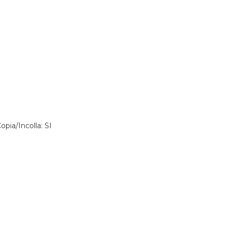
opia/Incolla: SI