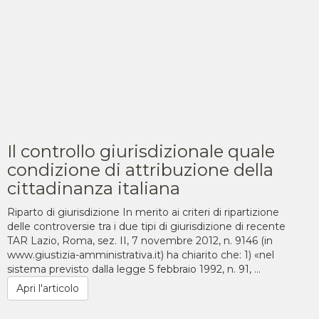
Il controllo giurisdizionale quale
condizione di attribuzione della
cittadinanza italiana
Riparto di giurisdizione In merito ai criteri di ripartizione
delle controversie tra i due tipi di giurisdizione di recente
TAR Lazio, Roma, sez. II, 7 novembre 2012, n. 9146 (in
www.giustizia-amministrativa.it) ha chiarito che: 1) «nel
sistema previsto dalla legge 5 febbraio 1992, n. 91, ...
Apri l'articolo