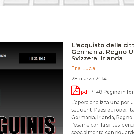
L'acquisto della citt
Germania, Regno Uni
Svizzera, Irlanda
Tria, Lucia
28 marzo 2014
pdf
/ 148 Pagine in fo
L’opera analizza una per un
seguenti Paesi europei: Ita
Germania, Irlanda, Regno U
l’esame con la sintesi dei pi
specialmente con riguardo a