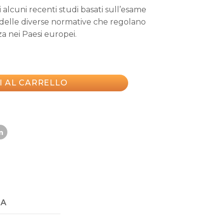
i alcuni recenti studi basati sull’esame
 delle diverse normative che regolano
za nei Paesi europei.
I AL CARRELLO
NA