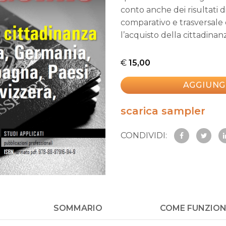
conto anche dei risultati d
comparativo e trasversale
l’acquisto della cittadinan
€
15,00
AGGIUNG
scarica sampler
CONDIVIDI:
SOMMARIO
COME FUNZIO