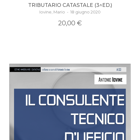
TRIBUTARIO CATASTALE (3^ED.)
Iovine, Mario - 18 giugno 2020
20,00 €