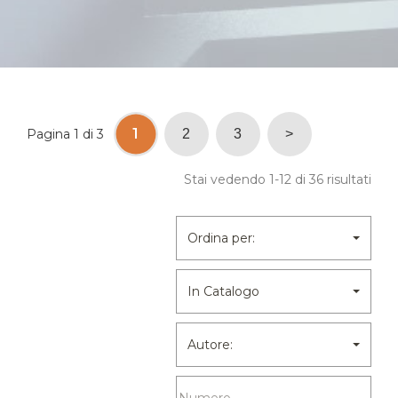
1
Pagina 1 di 3
2
3
>
Stai vedendo 1-12 di 36 risultati
Ordina per:
In Catalogo
Autore: