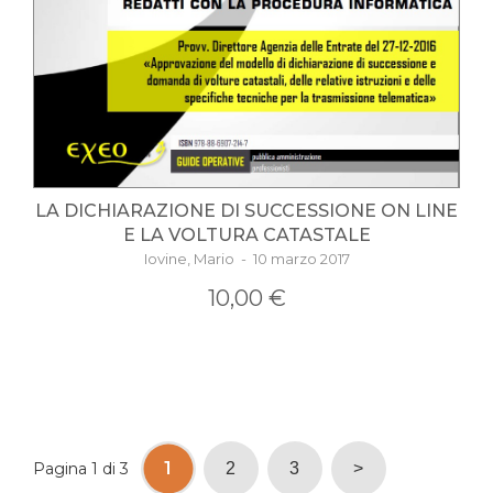
LA DICHIARAZIONE DI SUCCESSIONE ON LINE
E LA VOLTURA CATASTALE
Iovine, Mario - 10 marzo 2017
10,00 €
1
Pagina 1 di 3
2
3
>