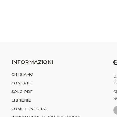
INFORMAZIONI
CHI SIAMO
Ex
di
CONTATTI
SOLO PDF
S
S
LIBRERIE
COME FUNZIONA