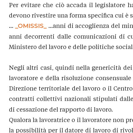
Per evitare che ciò accada il legislatore h
devono rivestire una forma specifica cui è s
...
_OMISSIS_
...anni di accoglienza del min
anni decorrenti dalle comunicazioni di cu
Ministero del lavoro e delle politiche socia
Negli altri casi, quindi nella genericità de
lavoratore e della risoluzione consensuale
Direzione territoriale del lavoro o il Cent
contratti collettivi nazionali stipulati da
di cessazione del rapporto di lavoro.
Qualora la lavoratrice o il lavoratore non pr
la possibilità per il datore di lavoro di ri