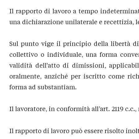
Il rapporto di lavoro a tempo indetermina
una dichiarazione unilaterale e recettizia, 
Sul punto vige il principio della libertà
collettivo o individuale, una forma conven
validità dell'atto di dimissioni, applicab
oralmente, anziché per iscritto come richi
forma ad substantiam.
Il lavoratore, in conformità all’art. 2119 c.c.,
Il rapporto di lavoro può essere risolto ino