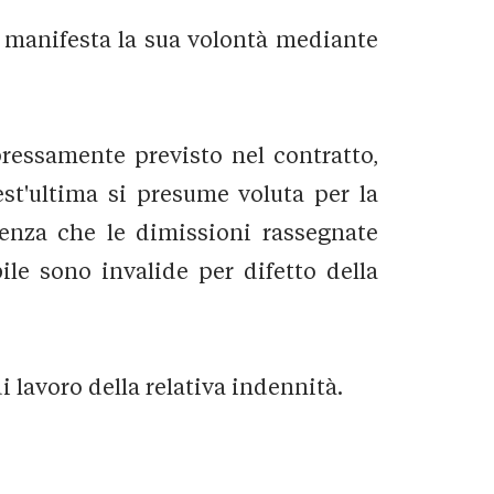
e manifesta la sua volontà mediante
pressamente previsto nel contratto,
est'ultima si presume voluta per la
guenza che le dimissioni rassegnate
ile sono invalide per difetto della
di lavoro della relativa indennità.