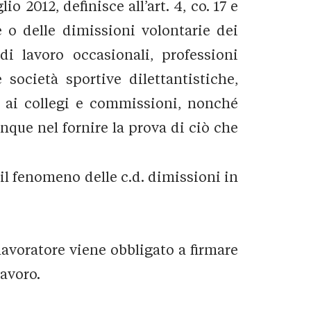
o 2012, definisce all’art. 4, co. 17 e
e o delle dimissioni volontarie dei
di lavoro occasionali, professioni
 società sportive dilettantistiche,
i ai collegi e commissioni, nonché
unque nel fornire la prova di ciò che
il fenomeno delle c.d. dimissioni in
 lavoratore viene obbligato a firmare
lavoro.