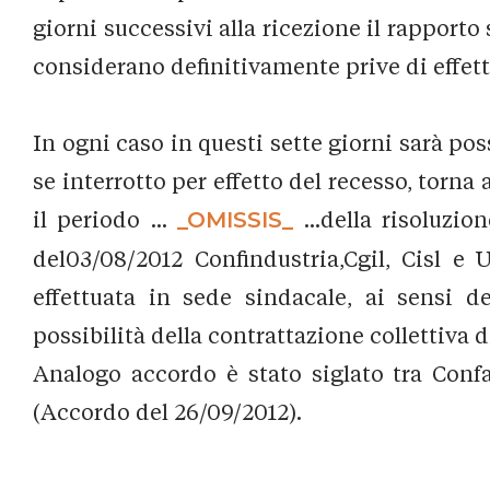
giorni successivi alla ricezione il rapporto
considerano definitivamente prive di effett
In ogni caso in questi sette giorni sarà pos
se interrotto per effetto del recesso, torn
il periodo ...
_OMISSIS_
...della risoluzi
del03/08/2012 Confindustria,Cgil, Cisl e
effettuata in sede sindacale, ai sensi d
possibilità della contrattazione collettiva 
Analogo accordo è stato siglato tra Conf
(Accordo del 26/09/2012).