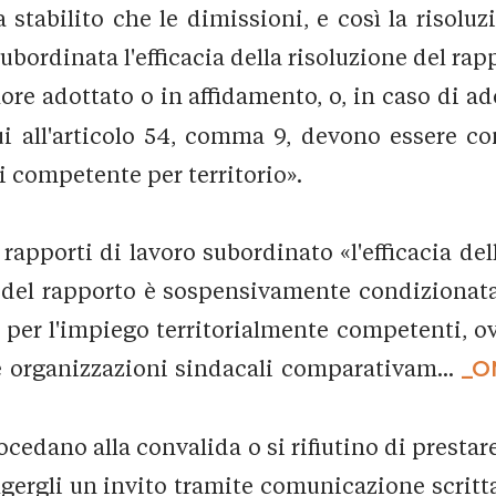
a stabilito che le dimissioni, e così la risolu
ubordinata l'efficacia della risoluzione del rapp
ore adottato o in affidamento, o, in caso di ad
i all'articolo 54, comma 9, devono essere con
li competente per territorio».
i rapporti di lavoro subordinato «l'efficacia del
 del rapporto è sospensivamente condizionata 
ro per l'impiego territorialmente competenti, o
lle organizzazioni sindacali comparativam...
_O
ocedano alla convalida o si rifiutino di prestar
volgergli un invito tramite comunicazione scrit