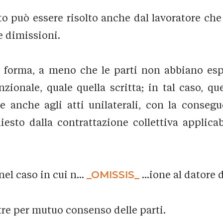
to può essere risolto anche dal lavoratore ch
le dimissioni.
 di forma, a meno che le parti non abbiano es
zionale, quale quella scritta; in tal caso, qu
ile anche agli atti unilaterali, con la conse
esto dalla contrattazione collettiva applicab
 nel caso in cui n...
_OMISSIS_
...ione al datore 
ltre per mutuo consenso delle parti.