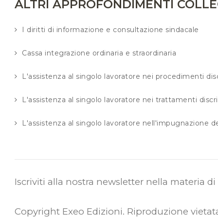
ALTRI APPROFONDIMENTI COLLE
I diritti di informazione e consultazione sindacale
Cassa integrazione ordinaria e straordinaria
L'assistenza al singolo lavoratore nei procedimenti disc
L'assistenza al singolo lavoratore nei trattamenti discr
L'assistenza al singolo lavoratore nell'impugnazione d
Iscriviti alla nostra newsletter nella materia d
Copyright Exeo Edizioni. Riproduzione vietat