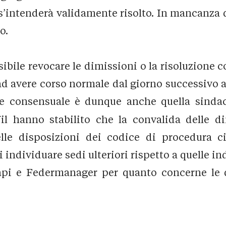
 s’intenderà validamente risolto. In mancanza d
o.
sibile revocare le dimissioni o la risoluzione c
a ad avere corso normale dal giorno successivo 
one consensuale è dunque anche quella sinda
 Uil hanno stabilito che la convalida delle 
elle disposizioni dei codice di procedura c
di individuare sedi ulteriori rispetto a quelle i
api e Federmanager per quanto concerne le d