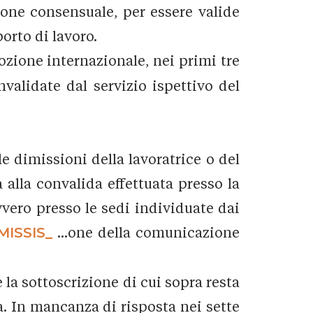
zione consensuale, per essere valide
orto di lavoro.
ozione internazionale, nei primi tre
validate dal servizio ispettivo del
le dimissioni della lavoratrice o del
alla convalida effettuata presso la
vvero presso le sedi individuate dai
MISSIS_
...one della comunicazione
e la sottoscrizione di cui sopra resta
ta. In mancanza di risposta nei sette