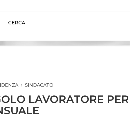
CERCA
VIDENZA
SINDACATO
GOLO LAVORATORE PER L
NSUALE