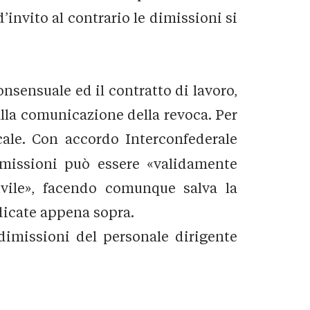
’invito al contrario le dimissioni si
onsensuale ed il contratto di lavoro,
alla comunicazione della revoca. Per
cale. Con accordo Interconfederale
dimissioni può essere «validamente
ivile», facendo comunque salva la
ndicate appena sopra.
imissioni del personale dirigente