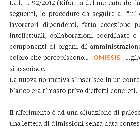
La l. n. 92/2012 (Riforma del mercato del lav
seguenti, le procedure da seguire ai fini
lavoratori dipendenti, fatta eccezione p
intellettuali, collaborazioni coordinate e
componenti di organi di amministrazione 
coloro che percepiscono...
_OMISSIS_
...gi
si asserisce.
La nuova normativa s’inserisce in un contes
bianco era rimasto privo d’effetti concreti.
Il riferimento è ad una situazione di palese
una lettera di dimissioni senza data contes