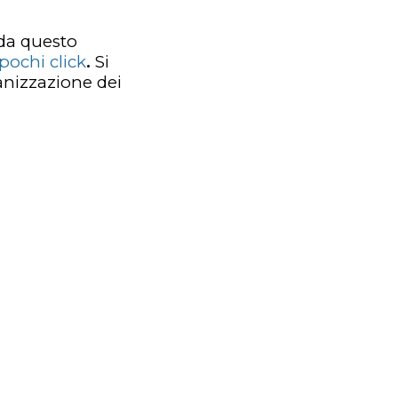
 da questo
pochi click
.
Si
ganizzazione dei