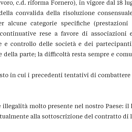
oro, c.d. riforma Fornero), in vigore dal 18 lugli
 della convalida della risoluzione consensual
er alcune categorie specifiche (prestazioni 
 continuative rese a favore di associazioni e
e controllo delle società e dei partecipant
re della parte; la difficoltà resta sempre e com
to in cui i precedenti tentativi di combattere 
 illegalità molto presente nel nostro Paese: il
tualmente alla sottoscrizione del contratto di 