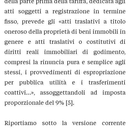
della parte prima della tariffa, dedicata agli
atti soggetti a registrazione in termine
fisso, prevede gli «atti traslativi a titolo
oneroso della proprietà di beni immobili in
genere e atti traslativi o costitutivi di
diritti reali immobiliari di godimento,
compresi la rinuncia pura e semplice agli
stessi, i provvedimenti di espropriazione
per pubblica utilità e i trasferimenti
coattivi…», assoggettandoli ad imposta
proporzionale del 9% [5].
Riportiamo sotto la versione corrente