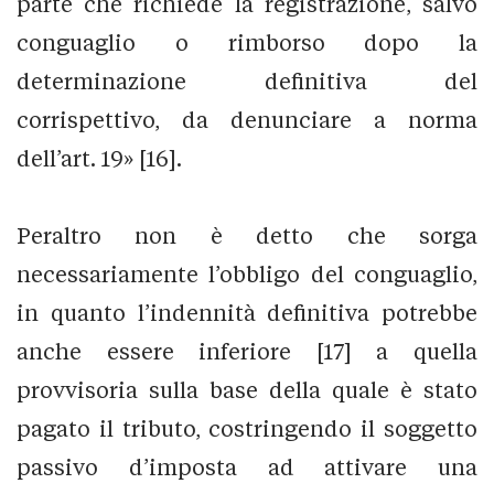
parte che richiede la registrazione, salvo
conguaglio o rimborso dopo la
determinazione definitiva del
corrispettivo, da denunciare a norma
dell’art. 19» [16].
Peraltro non è detto che sorga
necessariamente l’obbligo del conguaglio,
in quanto l’indennità definitiva potrebbe
anche essere inferiore [17] a quella
provvisoria sulla base della quale è stato
pagato il tributo, costringendo il soggetto
passivo d’imposta ad attivare una