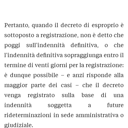
Pertanto, quando il decreto di esproprio è
sottoposto a registrazione, non è detto che
poggi sull’indennità definitiva, o che
l’indennità definitiva sopraggiunga entro il
termine di venti giorni per la registrazione:
è dunque possibile – e anzi risponde alla
maggior parte dei casi – che il decreto
venga registrato sulla base di una
indennità soggetta a future
rideterminazioni in sede amministrativa o
giudiziale.