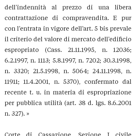
dell’indennità al prezzo di una libera
contrattazione di compravendita. E pur
con l’entrata in vigore dell’art. 5 bis prevale
il criterio del valore di mercato dell’edificio
espropriato (Cass. 21.11.1995, n. 12036;
6.2.1997, n. 1113; 5.8.1997, n. 7202; 30.3.1998,
n. 3320; 21.5.1998, n. 5064; 24.11.1998, n.
11911; 11.4.2001, n. 5370), confermato dal
recente t. u. in materia di espropriazione
per pubblica utilità (art. 38 d. lgs. 8.6.2001
n. 327). »
Corte di Cassazione, Sezione I civile