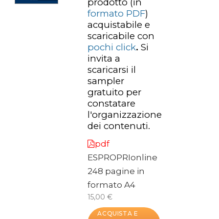
prodotto
(in
formato PDF
)
acquistabile e
scaricabile con
pochi click
.
Si
invita a
scaricarsi il
sampler
gratuito per
constatare
l'organizzazione
dei contenuti.
pdf
ESPROPRIonline
248 pagine in
formato A4
15,00 €
ACQUISTA E