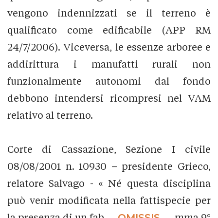
vengono indennizzati se il terreno è
qualificato come edificabile (APP RM
24/7/2006). Viceversa, le essenze arboree e
addirittura i manufatti rurali non
funzionalmente autonomi dal fondo
debbono intendersi ricompresi nel VAM
relativo al terreno.
Corte di Cassazione, Sezione I civile
08/08/2001 n. 10930 – presidente Grieco,
relatore Salvago - « Né questa disciplina
può venir modificata nella fattispecie per
la presenza di un fab...
_OMISSIS_
...mma 9°