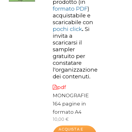
prodotto
(in
formato PDF
)
acquistabile e
scaricabile con
pochi click
.
Si
invita a
scaricarsi il
sampler
gratuito per
constatare
l'organizzazione
dei contenuti.
pdf
MONOGRAFIE
164 pagine in
formato A4
10,00 €
ACQUISTA E