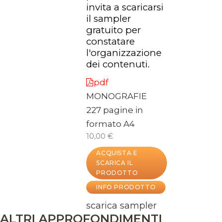
invita a scaricarsi
il sampler
gratuito per
constatare
l'organizzazione
dei contenuti.
pdf
MONOGRAFIE
227 pagine in
formato A4
10,00 €
ACQUISTA E
SCARICA IL
PRODOTTO
INFO PRODOTTO
scarica sampler
ALTRI APPROFONDIMENTI