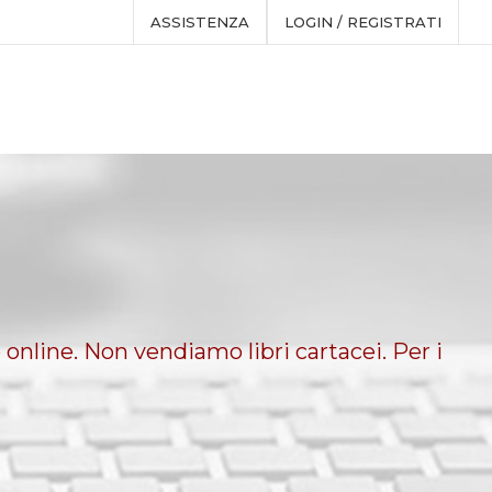
ASSISTENZA
LOGIN / REGISTRATI
 online. Non vendiamo libri cartacei. Per i