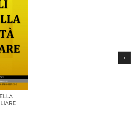
DELLA
LIARE
e