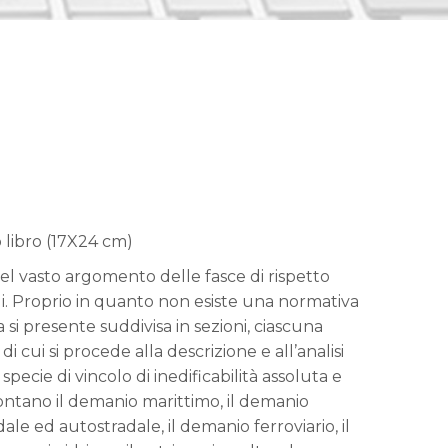
 libro (17X24 cm)
el vasto argomento delle fasce di rispetto
li. Proprio in quanto non esiste una normativa
a si presente suddivisa in sezioni, ciascuna
di cui si procede alla descrizione e all’analisi
 specie di vincolo di inedificabilità assoluta e
frontano il demanio marittimo, il demanio
dale ed autostradale, il demanio ferroviario, il