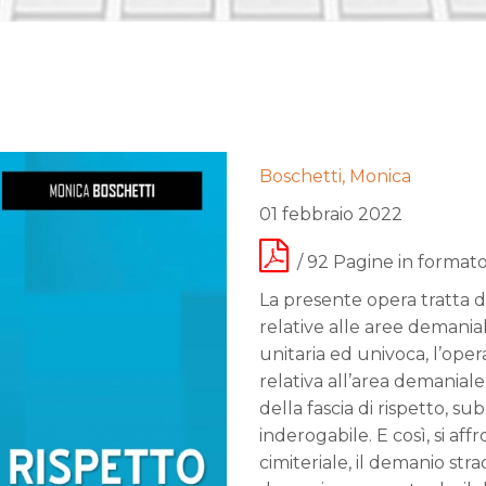
Boschetti, Monica
01 febbraio 2022
/ 92 Pagine in formato
La presente opera tratta d
relative alle aree demania
unitaria ed univoca, l’oper
relativa all’area demaniale 
della fascia di rispetto, sub
inderogabile. E così, si af
cimiteriale, il demanio stra