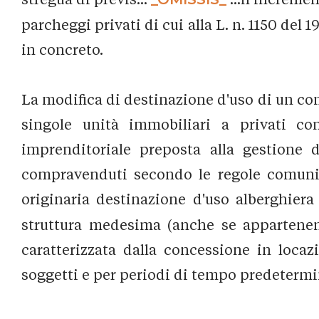
parcheggi privati di cui alla L. n. 1150 del 1
in concreto.
La modifica di destinazione d'uso di un comp
singole unità immobiliari a privati con
imprenditoriale preposta alla gestione 
compravenduti secondo le regole comuni d
originaria destinazione d'uso alberghiera
struttura medesima (anche se appartenent
caratterizzata dalla concessione in locaz
soggetti e per periodi di tempo predetermi