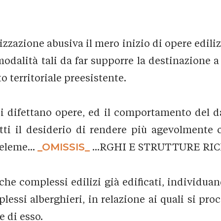
izzazione abusiva il mero inizio di opere edili
modalità tali da far supporre la destinazione 
 territoriale preesistente.
cui difettano opere, ed il comportamento del d
 tutti il desiderio di rendere più agevolment
eleme...
_OMISSIS_
...RGHI E STRUTTURE RI
he complessi edilizi già edificati, individuan
essi alberghieri, in relazione ai quali si pro
 di esso.