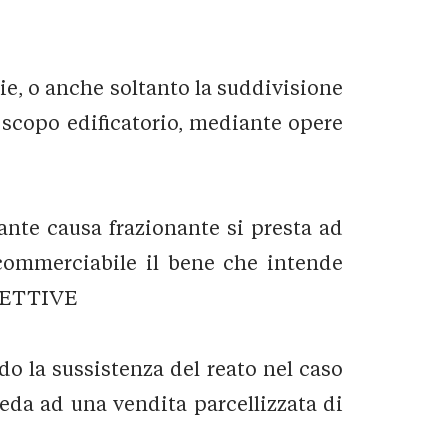
zie, o anche soltanto la suddivisione
a scopo edificatorio, mediante opere
ante causa frazionante si presta ad
e commerciabile il bene che intende
CETTIVE
do la sussistenza del reato nel caso
ceda ad una vendita parcellizzata di