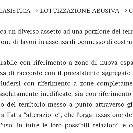
 CASISTICA --> LOTTIZZAZIONE ABUSIVA --> 
a un diverso assetto ad una porzione del terri
ione di lavori in assenza di permesso di costrui
igurabile con riferimento a zone di nuova es
nza di raccordo con il preesistente aggregato
cludersi con riferimento a zone completame
ssolutamente inedificate, sia con riferimento 
o del territorio messo a punto attraverso gl
siffatta "alterazione", che l'organizzazione de
uso, in tutte le loro possibili relazioni, e