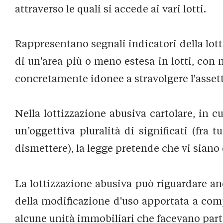
attraverso le quali si accede ai vari lotti.
Rappresentano segnali indicatori della lott
di un'area più o meno estesa in lotti, con 
concretamente idonee a stravolgere l'assetto
Nella lottizzazione abusiva cartolare, in 
un’oggettiva pluralità di significati (fra
dismettere), la legge pretende che vi siano 
La lottizzazione abusiva può riguardare anc
della modificazione d'uso apportata a compl
alcune unità immobiliari che facevano parte