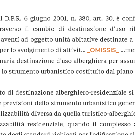
al D.P.R. 6 giugno 2001, n. 380, art. 30, è co
averso il cambio di destinazione d'uso rile
aventi ad oggetto unità abitative destinate a 
r lo svolgimento di attivit...
_OMISSIS_
...me
naria destinazione d'uso alberghiera per assum
 lo strumento urbanistico costituito dal piano 
o di destinazione alberghiero-residenziale s
e previsioni dello strumento urbanistico gener
tilizzabilità diversa da quella turistico-albergh
zzabilità residenziale, quando il complesso a
to degli standard richiesti per l'edificazione 