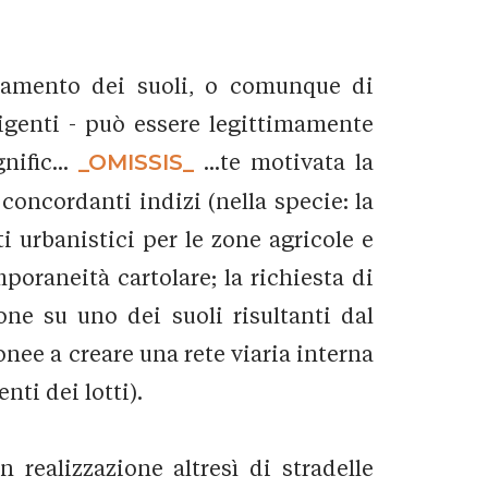
onamento dei suoli, o comunque di
vigenti - può essere legittimamente
nific...
_OMISSIS_
...te motivata la
 concordanti indizi (nella specie: la
i urbanistici per le zone agricole e
oraneità cartolare; la richiesta di
ione su uno dei suoli risultanti dal
onee a creare una rete viaria interna
nti dei lotti).
n realizzazione altresì di stradelle