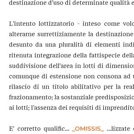
destinazione d'uso di determinate qualità e 
L'intento lottizzatorio - inteso come vo
alterarne surrettiziamente la destinazion
desunto da una pluralità di elementi indi
ritenuta integrazione della fattispecie dell
suddivisione dell'area in lotti di dimensio
comunque di estensione non consona ad una
rilascio di un titolo abilitativo per la re
frazionamento; la sostanziale predisposizion
ai lotti; l’assenza dei requisiti di imprendit
E' corretto qualific...
_OMISSIS_
...lizzate