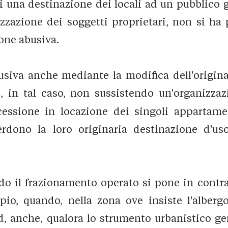
i una destinazione dei locali ad un pubblico g
lizzazione dei soggetti proprietari, non si ha 
ione abusiva.
busiva anche mediante la modifica dell'originar
e, in tal caso, non sussistendo un'organizzaz
cessione in locazione dei singoli appartam
erdono la loro originaria destinazione d'us
do il frazionamento operato si pone in contra
o, quando, nella zona ove insiste l'albergo,
ed, anche, qualora lo strumento urbanistico gen