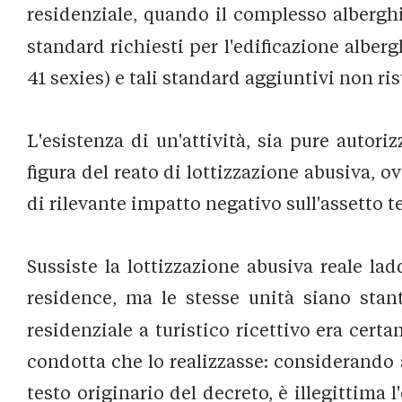
residenziale, quando il complesso alberghie
standard richiesti per l'edificazione alberg
41 sexies) e tali standard aggiuntivi non ris
L'esistenza di un'attività, sia pure autor
figura del reato di lottizzazione abusiva, 
di rilevante impatto negativo sull'assetto te
Sussiste la lottizzazione abusiva reale la
residence, ma le stesse unità siano stant
residenziale a turistico ricettivo era cert
condotta che lo realizzasse: considerando a
testo originario del decreto, è illegittima