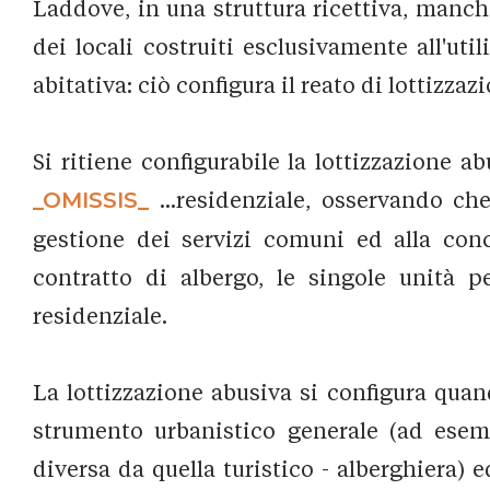
Laddove, in una struttura ricettiva, manch
dei locali costruiti esclusivamente all'uti
abitativa: ciò configura il reato di lottizzaz
Si ritiene configurabile la lottizzazione a
_OMISSIS_
...residenziale, osservando ch
gestione dei servizi comuni ed alla con
contratto di albergo, le singole unità p
residenziale.
La lottizzazione abusiva si configura quan
strumento urbanistico generale (ad esempi
diversa da quella turistico - alberghiera) 