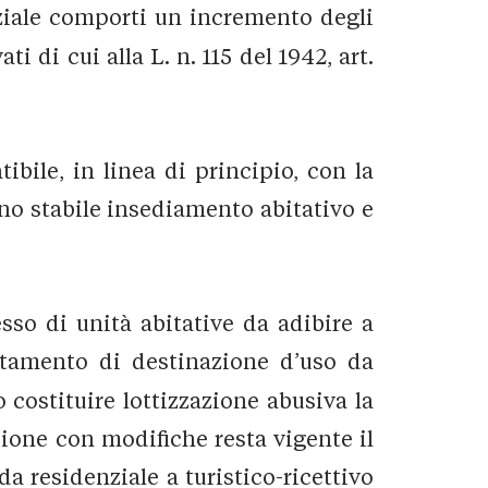
ziale comporti un incremento degli
 di cui alla L. n. 115 del 1942, art.
ibile, in linea di principio, con la
uno stabile insediamento abitativo e
sso di unità abitative da adibire a
utamento di destinazione d’uso da
 costituire lottizzazione abusiva la
sione con modifiche resta vigente il
a residenziale a turistico-ricettivo