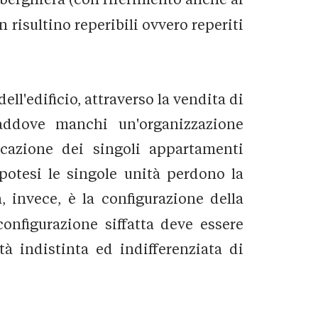
on risultino reperibili ovvero reperiti
ll'edificio, attraverso la vendita di
 laddove manchi un'organizzazione
ocazione dei singoli appartamenti
potesi le singole unità perdono la
va, invece, è la configurazione della
nfigurazione siffatta deve essere
tà indistinta ed indifferenziata di