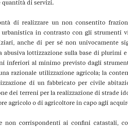
quantità di servizi.
lontà di realizzare un non consentito frazi
e urbanistica in contrasto con gli strumenti 
ziari, anche di per sé non univocamente sig
a abusiva lottizzazione sulla base di plurimi e
ni inferiori al minimo previsto dagli strument
 razionale utilizzazione agricola; la contemp
alizzazione di un fabbricato per civile abitaz
e dei terreni per la realizzazione di strade id
ore agricolo o di agricoltore in capo agli acquire
 e non corrispondenti ai confini catastali, co