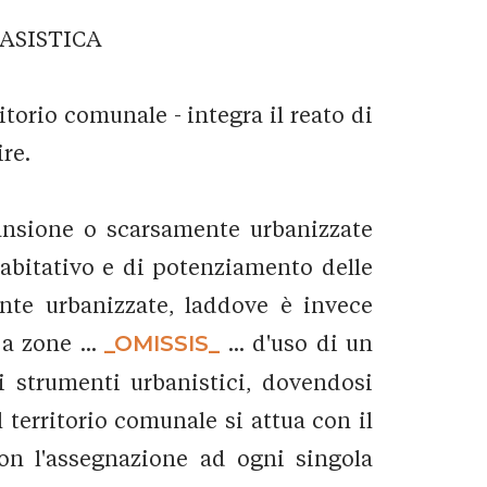
CASISTICA
torio comunale - integra il reato di
re.
pansione o scarsamente urbanizzate
 abitativo e di potenziamento delle
nte urbanizzate, laddove è invece
a zone ...
_OMISSIS_
... d'uso di un
i strumenti urbanistici, dovendosi
l territorio comunale si attua con il
 con l'assegnazione ad ogni singola