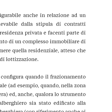
nfigurabile anche in relazione ad un
vabile dalla stipula di contratti
residenza privata e facenti parte di
nto di un complesso immobiliare di
ere quella residenziale, atteso che
di lottizzazione.
i configura quando il frazionamento
ale (ad esempio, quando, nella zona
iera) ed, anche, qualora lo strumento
lberghiero sia stato edificato alla
alberghiera (con riferimento anche ai