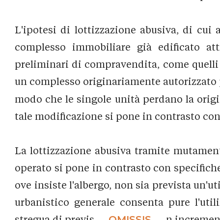
L'ipotesi di lottizzazione abusiva, di cui 
complesso immobiliare già edificato attr
preliminari di compravendita, come quelli 
un complesso originariamente autorizzato pe
modo che le singole unità perdano la origi
tale modificazione si pone in contrasto con
La lottizzazione abusiva tramite mutament
operato si pone in contrasto con specifich
ove insiste l'albergo, non sia prevista un'u
urbanistico generale consenta pure l'utili
stregua di previs...
_OMISSIS_
...n incremen