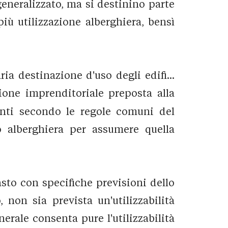
eneralizzato, ma si destinino parte
più utilizzazione alberghiera, bensì
ia destinazione d'uso degli edifi...
ione imprenditoriale preposta alla
enti secondo le regole comuni del
o alberghiera per assumere quella
sto con specifiche previsioni dello
 non sia prevista un'utilizzabilità
erale consenta pure l'utilizzabilità