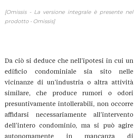
[Omissis - La versione integrale è presente nel
prodotto - Omissis]
Da ciò si deduce che nell’ipotesi in cui un
edificio condominiale sia sito nelle
vicinanze di un’industria o altra attività
similare, che produce rumori o odori
presuntivamente intollerabili, non occorre
affidarsi necessariamente all’intervento
dell’intero condominio, ma si può agire
autonomamente in mancanza di