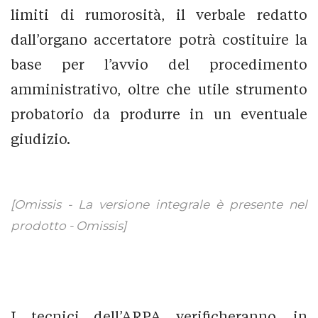
limiti di rumorosità, il verbale redatto
dall’organo accertatore potrà costituire la
base per l’avvio del procedimento
amministrativo, oltre che utile strumento
probatorio da produrre in un eventuale
giudizio.
[Omissis - La versione integrale è presente nel
prodotto - Omissis]
I tecnici dell’ARPA verificheranno, in