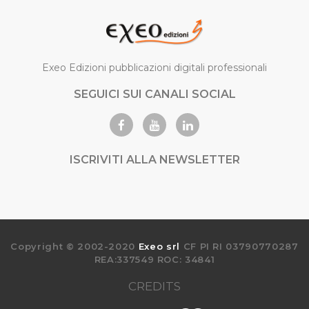
Exeo Edizioni pubblicazioni digitali professionali
SEGUICI SUI CANALI SOCIAL
ISCRIVITI ALLA NEWSLETTER
Copyright © 2002-2020
Exeo srl
CF PI RI 03790770287
REA:337549 ROC: 34841
CREDITS