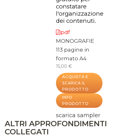
constatare
l'organizzazione
dei contenuti.
pdf
MONOGRAFIE
113 pagine in
formato A4
15,00 €
ACQUISTA E
SCARICA IL
PRODOTTO
INFO
PRODOTTO
scarica sampler
ALTRI APPROFONDIMENTI
COLLEGATI