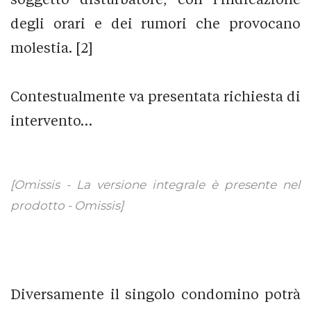
degli orari e dei rumori che provocano
molestia. [2]
Contestualmente va presentata richiesta di
intervento…
[Omissis - La versione integrale è presente nel
prodotto - Omissis]
Diversamente il singolo condomino potrà