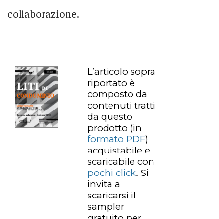
collaborazione.
L’articolo sopra
riportato è
composto da
contenuti tratti
da questo
prodotto
(in
formato PDF
)
acquistabile e
scaricabile con
pochi click
.
Si
invita a
scaricarsi il
sampler
gratuito per