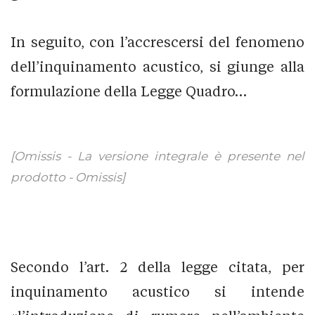
In seguito, con l’accrescersi del fenomeno
dell’inquinamento acustico, si giunge alla
formulazione della Legge Quadro…
[Omissis - La versione integrale è presente nel
prodotto - Omissis]
Secondo l’art. 2 della legge citata, per
inquinamento acustico si intende