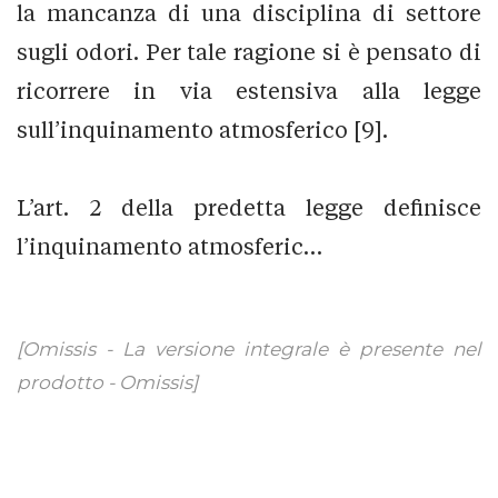
la mancanza di una disciplina di settore
sugli odori. Per tale ragione si è pensato di
ricorrere in via estensiva alla legge
sull’inquinamento atmosferico [9].
L’art. 2 della predetta legge definisce
l’inquinamento atmosferic…
[Omissis - La versione integrale è presente nel
prodotto - Omissis]