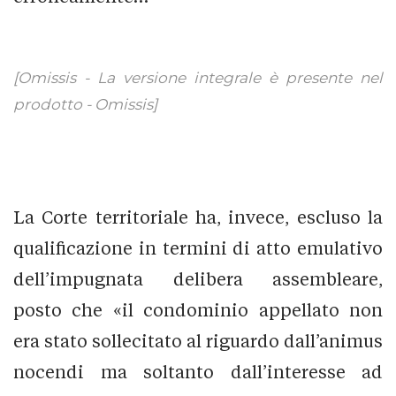
[Omissis - La versione integrale è presente nel
prodotto - Omissis]
La Corte territoriale ha, invece, escluso la
qualificazione in termini di atto emulativo
dell’impugnata delibera assembleare,
posto che «il condominio appellato non
era stato sollecitato al riguardo dall’animus
nocendi ma soltanto dall’interesse ad