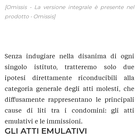
[Omissis - La versione integrale è presente nel
prodotto - Omissis]
Senza indugiare nella disanima di ogni
singolo istituto, tratteremo solo due
ipotesi direttamente riconducibili alla
categoria generale degli atti molesti, che
diffusamente rappresentano le principali
cause di liti tra i condomini: gli atti
emulativi e le immissioni.
GLI ATTI EMULATIVI