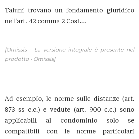
Taluni trovano un fondamento giuridico
nell’art. 42 comma 2 Cost.…
[Omissis - La versione integrale è presente nel
prodotto - Omissis]
Ad esempio, le norme sulle distanze (art.
873 ss c.c.) e vedute (art. 900 c.c.) sono
applicabili al condominio solo se
compatibili con le norme particolari