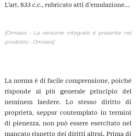
L’art. 833 c.c., rubricato atti d’emulazione…
[Omissis - La versione integrale è presente nel
prodotto - Omissis]
La norma è di facile comprensione, poiché
risponde al più generale principio del
neminem laedere. Lo stesso diritto di
proprietà, seppur contemplato in termini
di pienezza, non può essere esercitato nel
mancato rispetto dei diritti altrui. Prima di