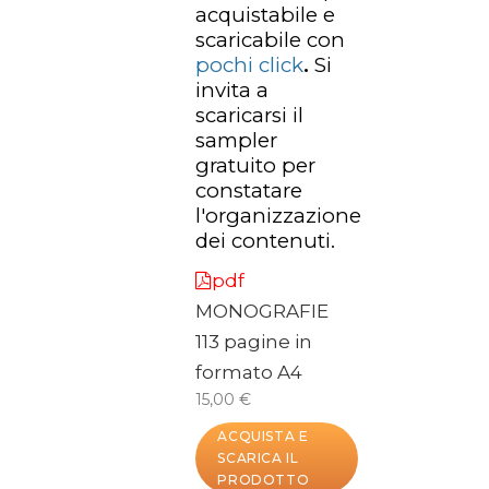
acquistabile e
scaricabile con
pochi click
.
Si
invita a
scaricarsi il
sampler
gratuito per
constatare
l'organizzazione
dei contenuti.
pdf
MONOGRAFIE
113 pagine in
formato A4
15,00 €
ACQUISTA E
SCARICA IL
PRODOTTO