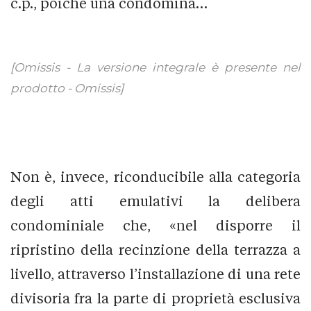
c.p., poiché una condomina…
[Omissis - La versione integrale è presente nel
prodotto - Omissis]
Non è, invece, riconducibile alla categoria
degli atti emulativi la delibera
condominiale che, «nel disporre il
ripristino della recinzione della terrazza a
livello, attraverso l’installazione di una rete
divisoria fra la parte di proprietà esclusiva