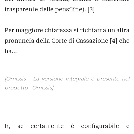
trasparente delle pensiline). [3]
Per maggiore chiarezza si richiama un’altra
pronuncia della Corte di Cassazione [4] che
ha…
[Omissis - La versione integrale è presente nel
prodotto - Omissis]
E, se certamente è configurabile e