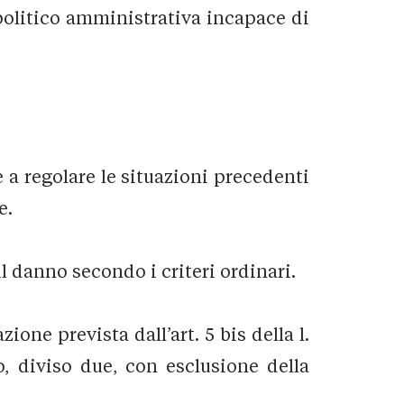
 politico amministrativa incapace di
e a regolare le situazioni precedenti
e.
il danno secondo i criteri ordinari.
ne prevista dall’art. 5 bis della l.
, diviso due, con esclusione della