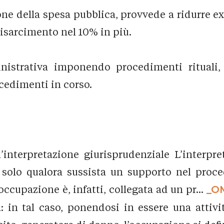
zione della spesa pubblica, provvede a ridurre 
 risarcimento nel 10% in più.
nistrativa imponendo procedimenti rituali,
cedimenti in corso.
ll’interpretazione giurisprudenziale L’interp
 solo qualora sussista un supporto nel proce
occupazione è, infatti, collegata ad un pr...
_O
à: in tal caso, ponendosi in essere una attiv