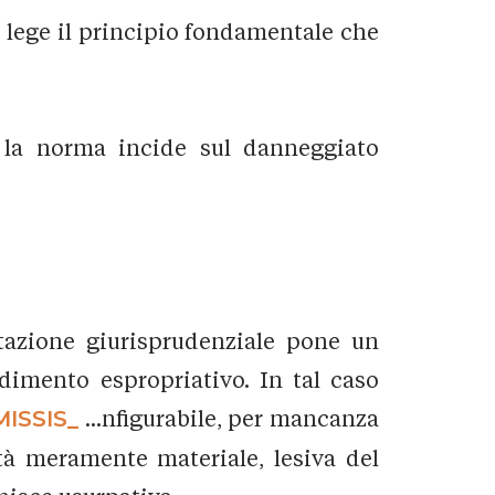
ex lege il principio fondamentale che
 la norma incide sul danneggiato
retazione giurisprudenziale pone un
dimento espropriativo. In tal caso
MISSIS_
...nfigurabile, per mancanza
ità meramente materiale, lesiva del