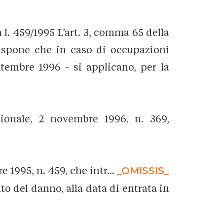
l. 459/1995 L’art. 3, comma 65 della
, dispone che in caso di occupazioni
ttembre 1996 - si applicano, per la
zionale, 2 novembre 1996, n. 369,
 1995, n. 459, che intr...
_OMISSIS_
nto del danno, alla data di entrata in