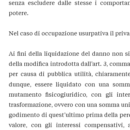
senza escludere dalle stesse i comporta
potere.
Nel caso di occupazione usurpativa il priva
Ai fini della liquidazione del danno non si p
della modifica introdotta dall’art. 3, comma 
per causa di pubblica utilità, chiarament
dunque, essere liquidato con una somma
mutamento fisicogiuridico, con gli inter
trasformazione, ovvero con una somma unic
godimento di quest’ultimo prima della perdi
valore, con gli interessi compensativi, a