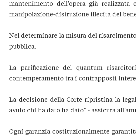
mantenimento dell’opera già realizzata e 
manipolazione-distruzione illecita del bene
Nel determinare la misura del risarcimento 
pubblica.
La parificazione del quantum risarcitor
contemperamento tra i contrapposti interess
La decisione della Corte ripristina la lega
avuto chi ha dato ha dato” - assicura all’am
Ogni garanzia costituzionalmente garantita 