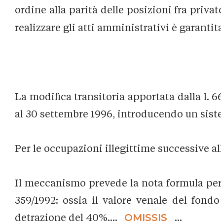
ordine alla parità delle posizioni fra priva
realizzare gli atti amministrativi è garantit
La modifica transitoria apportata dalla l. 6
al 30 settembre 1996, introducendo un sist
Per le occupazioni illegittime successive al
Il meccanismo prevede la nota formula per l
359/1992: ossia il valore venale del fond
detrazione del 40%....
_OMISSIS_
...