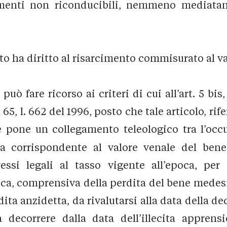
menti non riconducibili, nemmeno mediatame
to ha diritto al risarcimento commisurato al va
uò fare ricorso ai criteri di cui all’art. 5 bis
65, l. 662 del 1996, posto che tale articolo, ri
e pone un collegamento teleologico tra l’occ
 corrispondente al valore venale del bene
essi legali al tasso vigente all’epoca, per
a, comprensiva della perdita del bene medesi
ta anzidetta, da rivalutarsi alla data della d
 decorrere dalla data dell’illecita apprensi