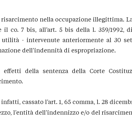
risarcimento nella occupazione illegittima. La 
il co. 7 bis, all’art. 5 bis della l. 359/1992
 utilità - intervenute anteriormente al 30 se
inazione dell’indennità di espropriazione.
ffetti della sentenza della Corte Costitu
cimento.
nfatti, cassato l’art. 1, 65 comma, l. 28 dicembre
rezzo, l’entità dell’indennizzo e/o del risarcime