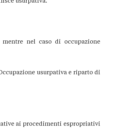
inisce usurpativa.
a, mentre nel caso di occupazione
Occupazione usurpativa e riparto di
lative ai procedimenti espropriativi