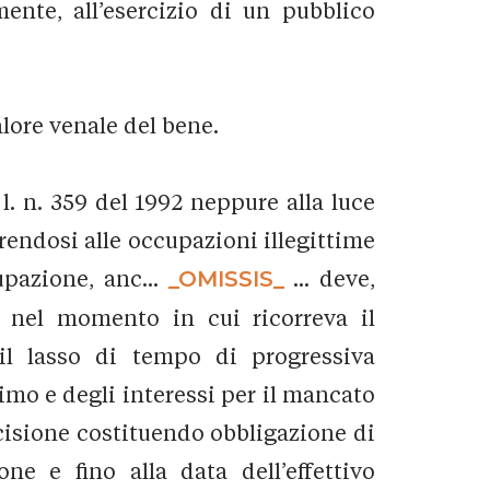
nte, all’esercizio di un pubblico
lore venale del bene.
, l. n. 359 del 1992 neppure alla luce
ferendosi alle occupazioni illegittime
upazione, anc...
_OMISSIS_
... deve,
 nel momento in cui ricorreva il
 il lasso di tempo di progressiva
mo e degli interessi per il mancato
ecisione costituendo obbligazione di
one e fino alla data dell’effettivo