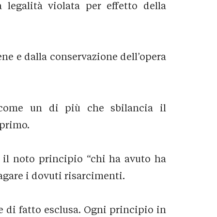
legalità violata per effetto della
 bene e dalla conservazione dell’opera
a come un di più che sbilancia il
 primo.
o il noto principio “chi ha avuto ha
agare i dovuti risarcimenti.
 di fatto esclusa. Ogni principio in