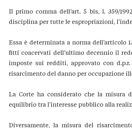
Il primo comma dell’art. 5 bis, l. 359/199
disciplina per tutte le espropriazioni, l’ind
Essa è determinata a norma dell’articolo 1
fitti coacervati dell’ultimo decennio il re
imposte sui redditi, approvato con d.p.r.
risarcimento del danno per occupazione illeg
La Corte ha considerato che la misura del
equilibrio tra l’interesse pubblico alla real
Diversamente, la misura del risarcimento,