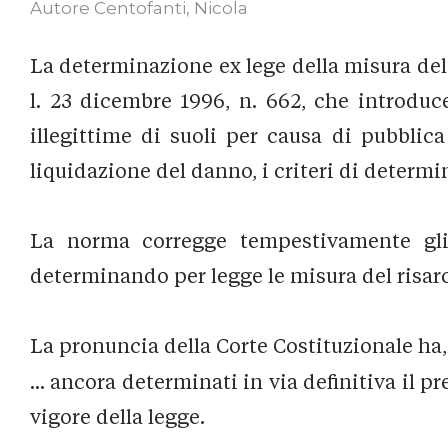
Autore
Centofanti, Nicola
La determinazione ex lege della misura del 
l. 23 dicembre 1996, n. 662, che introduce 
illegittime di suoli per causa di pubblica
liquidazione del danno, i criteri di determ
La norma corregge tempestivamente gli e
determinando per legge le misura del risar
La pronuncia della Corte Costituzionale ha, i
... ancora determinati in via definitiva il p
vigore della legge.