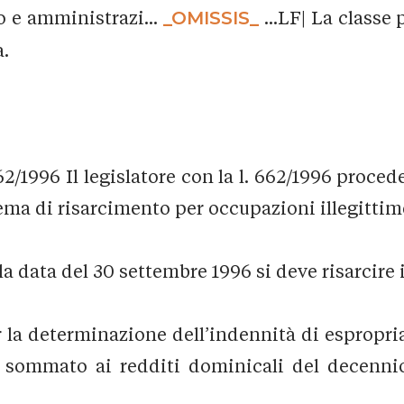
to e amministrazi...
_OMISSIS_
...LF| La classe
a.
62/1996 Il legislatore con la l. 662/1996 proced
ema di risarcimento per occupazioni illegittim
la data del 30 settembre 1996 si deve risarcire 
a determinazione dell’indennità di espropriazio
o sommato ai redditi dominicali del decennio