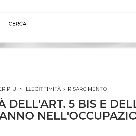
CERCA
 P. U.
ILLEGITTIMITÀ
RISARCIMENTO
 DELL'ART. 5 BIS E DE
ANNO NELL'OCCUPAZIO