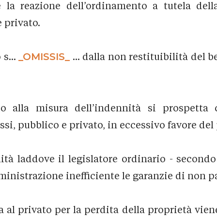
la reazione dell’ordinamento a tutela della 
 privato.
s...
_OMISSIS_
... dalla non restituibilità del
io alla misura dell’indennità si prospett
i, pubblico e privato, in eccessivo favore del
lità laddove il legislatore ordinario - second
ministrazione inefficiente le garanzie di non p
al privato per la perdita della proprietà viene