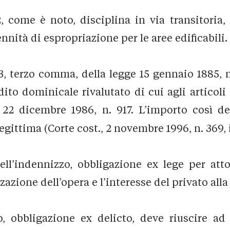
2, come è noto, disciplina in via transitoria,
ennità di espropriazione per le aree edificabili.
3, terzo comma, della legge 15 gennaio 1885, n
ddito dominicale rivalutato di cui agli articol
 22 dicembre 1986, n. 917. L’importo così de
ittima (Corte cost., 2 novembre 1996, n. 369, in
l’indennizzo, obbligazione ex lege per atto 
izzazione dell’opera e l’interesse del privato al
 obbligazione ex delicto, deve riuscire ad e