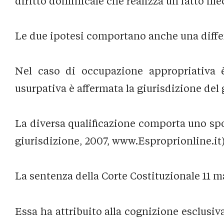
diritto dominicale che realizza un fatto ill
Le due ipotesi comportano anche una differ
Nel caso di occupazione appropriativa è
usurpativa è affermata la giurisdizione del 
La diversa qualificazione comporta uno spo
giurisdizione, 2007, www.Esproprionline.it)
La sentenza della Corte Costituzionale 11 ma
Essa ha attribuito alla cognizione esclusiv