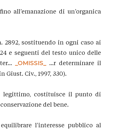
 fino all’emanazione di un’organica
. 2892, sostituendo in ogni caso ai
i 24 e seguenti del testo unico delle
ter...
_OMISSIS_
...r determinare il
 Giust. Civ., 1997, 330).
legittimo, costituisce il punto di
la conservazione del bene.
quilibrare l’interesse pubblico al