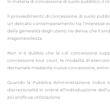
In materia di concessione di suolo pubblico, il r
Il provvedimento di concessione di suolo pubblic
un delicato contemperamento tra l'interesse ec
della generalità degli utenti; ne deriva che il sin
irragionevolezza.
Non vi è dubbio che la c.d. concessione suppl
concessione tout court, le modalità di esercizio d
demaniale mediante nuova concessione, entro 
Quando la Pubblica Amministrazione indice la
discrezionalità in ordine all'individuazione dell
più proficua utilizzazione.