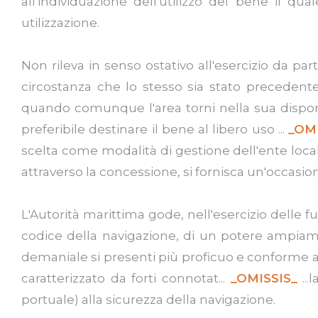
all'individuazione dell'utilizzo del bene il qu
utilizzazione.
Non rileva in senso ostativo all'esercizio da p
circostanza che lo stesso sia stato precedente
quando comunque l'area torni nella sua disponib
preferibile destinare il bene al libero uso ...
_OMI
scelta come modalità di gestione dell'ente local
attraverso la concessione, si fornisca un'occasi
L'Autorità marittima gode, nell'esercizio delle f
codice della navigazione, di un potere ampiamen
demaniale si presenti più proficuo e conforme all'
caratterizzato da forti connotat...
_OMISSIS_
...
portuale) alla sicurezza della navigazione.