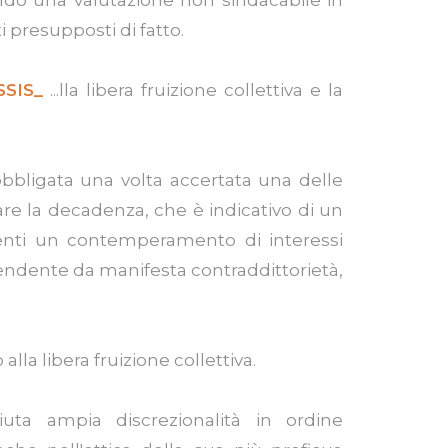
i presupposti di fatto.
SSIS_
...lla libera fruizione collettiva e la
 obbligata una volta accertata una delle
are la decadenza, che è indicativo di un
nenti un contemperamento di interessi
ipendente da manifesta contraddittorietà,
lo alla libera fruizione collettiva.
uta ampia discrezionalità in ordine