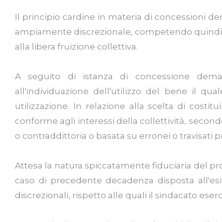
Il principio cardine in materia di concessioni dema
ampiamente discrezionale, competendo quindi solo
alla libera fruizione collettiva.
A seguito di istanza di concessione demani
all'individuazione dell'utilizzo del bene il qu
utilizzazione. In relazione alla scelta di costitui
conforme agli interessi della collettività, secon
o contraddittoria o basata su erronei o travisati p
Attesa la natura spiccatamente fiduciaria del pro
caso di precedente decadenza disposta all'esi
discrezionali, rispetto alle quali il sindacato eserci