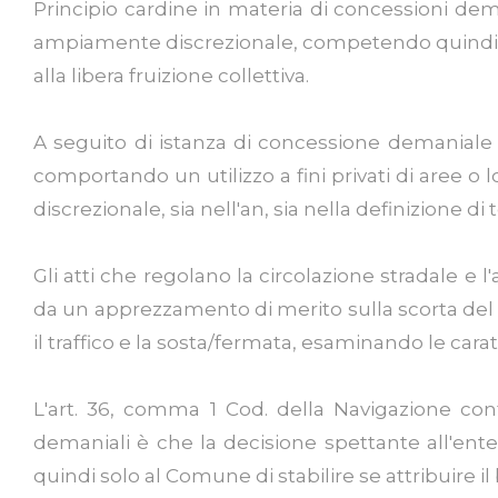
Principio cardine in materia di concessioni demani
ampiamente discrezionale, competendo quindi solo
alla libera fruizione collettiva.
A seguito di istanza di concessione demaniale 
comportando un utilizzo a fini privati di aree 
discrezionale, sia nell'an, sia nella definizione 
Gli atti che regolano la circolazione stradale e 
da un apprezzamento di merito sulla scorta del q
il traffico e la sosta/fermata, esaminando le caratt
L'art. 36, comma 1 Cod. della Navigazione co
demaniali è che la decisione spettante all'ente
quindi solo al Comune di stabilire se attribuire il 