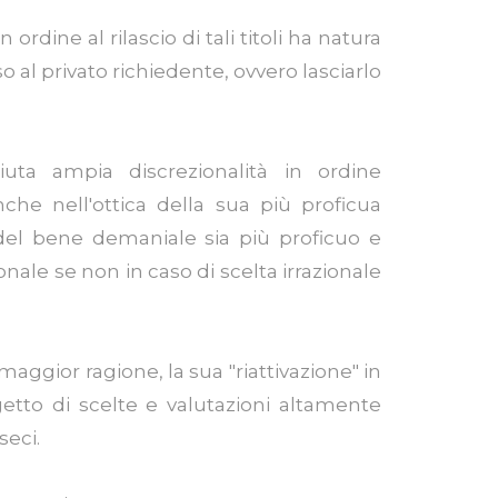
rdine al rilascio di tali titoli ha natura
 al privato richiedente, ovvero lasciarlo
uta ampia discrezionalità in ordine
nche nell'ottica della sua più proficua
i del bene demaniale sia più proficuo e
nale se non in caso di scelta irrazionale
aggior ragione, la sua "riattivazione" in
etto di scelte e valutazioni altamente
seci.