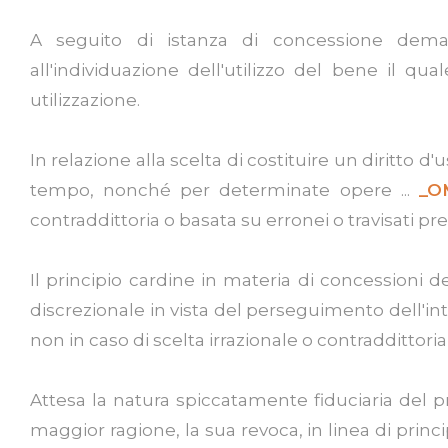
A seguito di istanza di concessione demani
all'individuazione dell'utilizzo del bene il qu
utilizzazione.
In relazione alla scelta di costituire un diritto
tempo, nonché per determinate opere ...
_O
contraddittoria o basata su erronei o travisati pre
Il principio cardine in materia di concessioni de
discrezionale in vista del perseguimento dell'in
non in caso di scelta irrazionale o contraddittoria
Attesa la natura spiccatamente fiduciaria del pr
maggior ragione, la sua revoca, in linea di princi