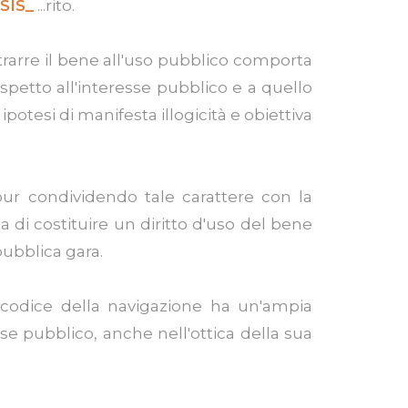
SIS_
...rito.
trarre il bene all'uso pubblico comporta
petto all'interesse pubblico e a quello
ipotesi di manifesta illogicità e obiettiva
pur condividendo tale carattere con la
ta di costituire un diritto d'uso del bene
pubblica gara.
 codice della navigazione ha un'ampia
sse pubblico, anche nell'ottica della sua