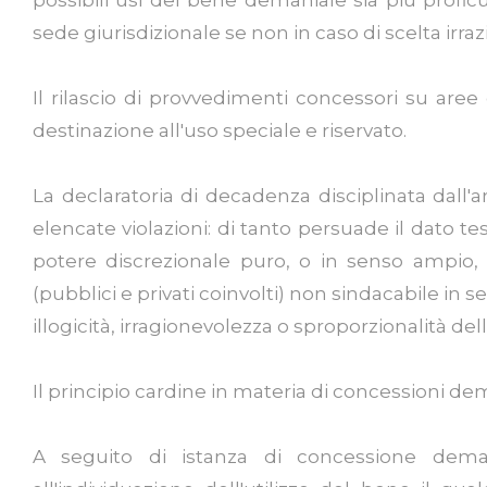
sede giurisdizionale se non in caso di scelta irraz
Il rilascio di provvedimenti concessori su aree
destinazione all'uso speciale e riservato.
La declaratoria di decadenza disciplinata dall'
elencate violazioni: di tanto persuade il dato t
potere discrezionale puro, o in senso ampio,
(pubblici e privati coinvolti) non sindacabile in
illogicità, irragionevolezza o sproporzionalità del
Il principio cardine in materia di concessioni dem
A seguito di istanza di concessione demani