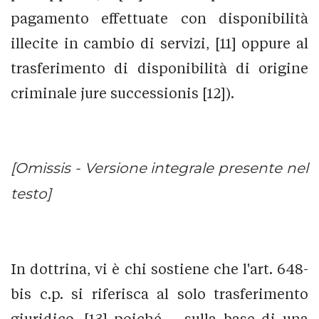
pagamento effettuate con disponibilità
illecite in cambio di servizi, [11] oppure al
trasferimento di disponibilità di origine
criminale jure successionis [12]).
[Omissis - Versione integrale presente nel
testo]
In dottrina, vi è chi sostiene che l'art. 648-
bis c.p. si riferisca al solo trasferimento
giuridico, [13] poiché – sulla base di una