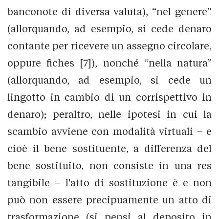
banconote di diversa valuta), “nel genere”
(allorquando, ad esempio, si cede denaro
contante per ricevere un assegno circolare,
oppure fiches [7]), nonché “nella natura”
(allorquando, ad esempio, si cede un
lingotto in cambio di un corrispettivo in
denaro); peraltro, nelle ipotesi in cui la
scambio avviene con modalità virtuali – e
cioè il bene sostituente, a differenza del
bene sostituito, non consiste in una res
tangibile – l'atto di sostituzione è e non
può non essere precipuamente un atto di
trasformazione (si pensi al deposito in