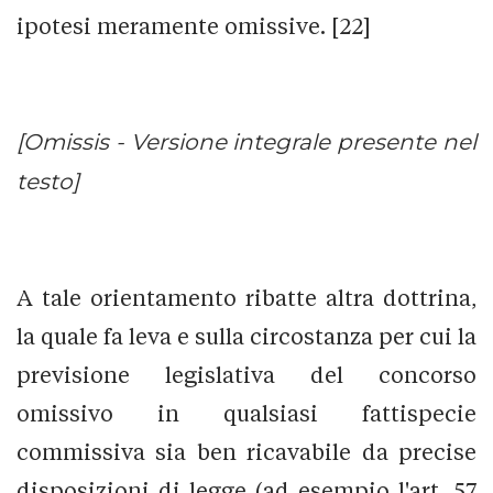
ipotesi meramente omissive. [22]
[Omissis - Versione integrale presente nel
testo]
A tale orientamento ribatte altra dottrina,
la quale fa leva e sulla circostanza per cui la
previsione legislativa del concorso
omissivo in qualsiasi fattispecie
commissiva sia ben ricavabile da precise
disposizioni di legge (ad esempio l'art. 57